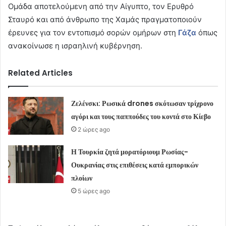
Ομάδα αποτελούμενη από την Αίγυπτο, τον Ερυθρό
Σταυρό και από άνθρωπο της Χαμάς πραγματοποιούν
έρευνες για τον εντοπισμό σορών ομήρων στη
Γάζα
όπως
ανακοίνωσε η ισραηλινή κυβέρνηση.
Related Articles
Ζελένσκι: Ρωσικά drones σκότωσαν τρίχρονο
αγόρι και τους παππούδες του κοντά στο Κίεβο
2 ώρες ago
Η Τουρκία ζητά μορατόριουμ Ρωσίας-
Ουκρανίας στις επιθέσεις κατά εμπορικών
πλοίων
5 ώρες ago