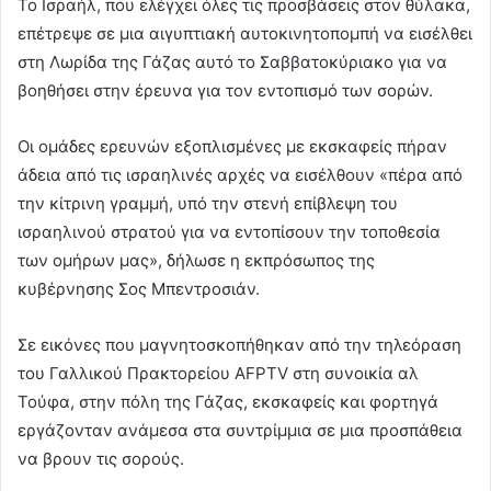
Το Ισραήλ, που ελέγχει όλες τις προσβάσεις στον θύλακα,
επέτρεψε σε μια αιγυπτιακή αυτοκινητοπομπή να εισέλθει
στη Λωρίδα της Γάζας αυτό το Σαββατοκύριακο για να
βοηθήσει στην έρευνα για τον εντοπισμό των σορών.
Οι ομάδες ερευνών εξοπλισμένες με εκσκαφείς πήραν
άδεια από τις ισραηλινές αρχές να εισέλθουν «πέρα από
την κίτρινη γραμμή, υπό την στενή επίβλεψη του
ισραηλινού στρατού για να εντοπίσουν την τοποθεσία
των ομήρων μας», δήλωσε η εκπρόσωπος της
κυβέρνησης Σος Μπεντροσιάν.
Σε εικόνες που μαγνητοσκοπήθηκαν από την τηλεόραση
του Γαλλικού Πρακτορείου AFPTV στη συνοικία αλ
Τούφα, στην πόλη της Γάζας, εκσκαφείς και φορτηγά
εργάζονταν ανάμεσα στα συντρίμμια σε μια προσπάθεια
να βρουν τις σορούς.