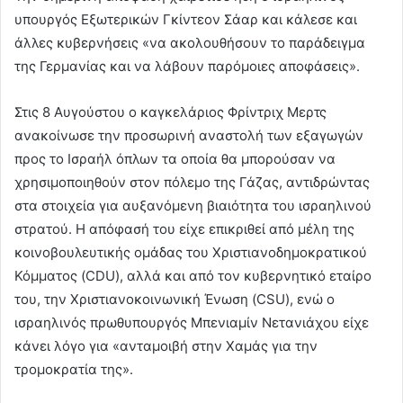
υπουργός Εξωτερικών Γκίντεον Σάαρ και κάλεσε και
άλλες κυβερνήσεις «να ακολουθήσουν το παράδειγμα
της Γερμανίας και να λάβουν παρόμοιες αποφάσεις».
Στις 8 Αυγούστου ο καγκελάριος Φρίντριχ Μερτς
ανακοίνωσε την προσωρινή αναστολή των εξαγωγών
προς το Ισραήλ όπλων τα οποία θα μπορούσαν να
χρησιμοποιηθούν στον πόλεμο της Γάζας, αντιδρώντας
στα στοιχεία για αυξανόμενη βιαιότητα του ισραηλινού
στρατού. Η απόφασή του είχε επικριθεί από μέλη της
κοινοβουλευτικής ομάδας του Χριστιανοδημοκρατικού
Κόμματος (CDU), αλλά και από τον κυβερνητικό εταίρο
του, την Χριστιανοκοινωνική Ένωση (CSU), ενώ ο
ισραηλινός πρωθυπουργός Μπενιαμίν Νετανιάχου είχε
κάνει λόγο για «ανταμοιβή στην Χαμάς για την
τρομοκρατία της».