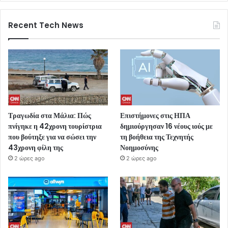
Recent Tech News
Τραγωδία στα Μάλια: Πώς
Επιστήμονες στις ΗΠΑ
πνίγηκε η 42χρονη τουρίστρια
δημιούργησαν 16 νέους ιούς με
που βούτηξε για να σώσει την
τη βοήθεια της Τεχνητής
43χρονη φίλη της
Νοημοσύνης
2 ώρες ago
2 ώρες ago