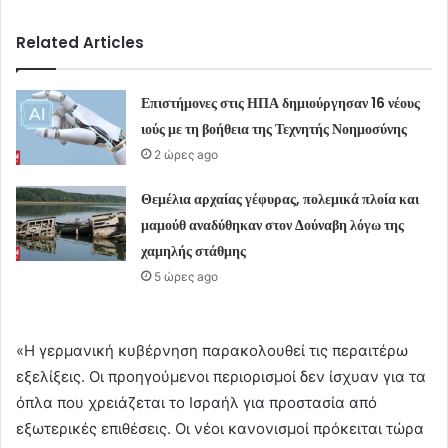
Related Articles
Επιστήμονες στις ΗΠΑ δημιούργησαν 16 νέους
ιούς με τη βοήθεια της Τεχνητής Νοημοσύνης
2 ώρες ago
Θεμέλια αρχαίας γέφυρας, πολεμικά πλοία και
μαμούθ αναδύθηκαν στον Δούναβη λόγω της
χαμηλής στάθμης
5 ώρες ago
«Η γερμανική κυβέρνηση παρακολουθεί τις περαιτέρω
εξελίξεις. Οι προηγούμενοι περιορισμοί δεν ίσχυαν για τα
όπλα που χρειάζεται το Ισραήλ για προστασία από
εξωτερικές επιθέσεις. Οι νέοι κανονισμοί πρόκειται τώρα