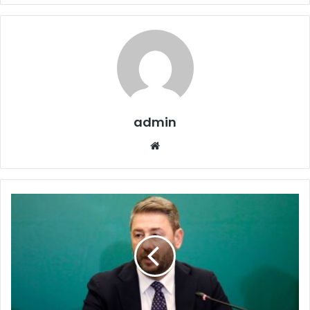
admin
Website