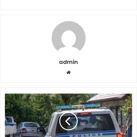
admin
Website