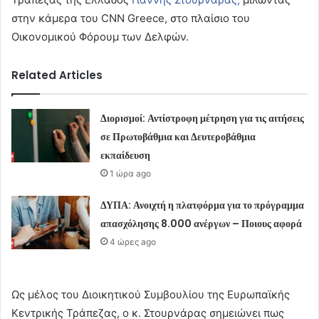
στην κάμερα του CNN Greece, στο πλαίσιο του
Οικονομικού Φόρουμ των Δελφών.
Related Articles
Διορισμοί: Αντίστροφη μέτρηση για τις αιτήσεις
σε Πρωτοβάθμια και Δευτεροβάθμια
εκπαίδευση
1 ώρα ago
ΔΥΠΑ: Ανοιχτή η πλατφόρμα για το πρόγραμμα
απασχόλησης 8.000 ανέργων – Ποιους αφορά
4 ώρες ago
Ως μέλος του Διοικητικού Συμβουλίου της Ευρωπαϊκής
Κεντρικής Τράπεζας, ο κ. Στουρνάρας σημειώνει πως