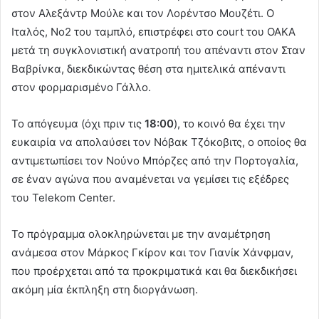
στον Αλεξάντρ Μούλε και τον Λορέντσο Μουζέτι. Ο
Ιταλός, Νο2 του ταμπλό, επιστρέφει στο court του ΟΑΚΑ
μετά τη συγκλονιστική ανατροπή του απέναντι στον Σταν
Βαβρίνκα, διεκδικώντας θέση στα ημιτελικά απέναντι
στον φορμαρισμένο Γάλλο.
Το απόγευμα (όχι πριν τις
18:00
), το κοινό θα έχει την
ευκαιρία να απολαύσει τον Νόβακ Τζόκοβιτς, ο οποίος θα
αντιμετωπίσει τον Νούνο Μπόρζες από την Πορτογαλία,
σε έναν αγώνα που αναμένεται να γεμίσει τις εξέδρες
του Telekom Center.
Το πρόγραμμα ολοκληρώνεται με την αναμέτρηση
ανάμεσα στον Μάρκος Γκίρον και τον Γιανίκ Χάνφμαν,
που προέρχεται από τα προκριματικά και θα διεκδικήσει
ακόμη μία έκπληξη στη διοργάνωση.