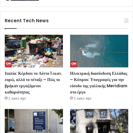
Recent Tech News
Ιταλία: Κέρδισε το Λόττο 1 εκατ.
Ηλεκτρική διασύνδεση Ελλάδας
ευρώ, αλλά το πέταξε – Πώς το
– Κύπρου: Υπογραφές για την
βρήκαν εργαζόμενοι
είσοδο της γαλλικής Meridiam
καθαριότητας
στο έργο
2 ώρες ago
2 ώρες ago