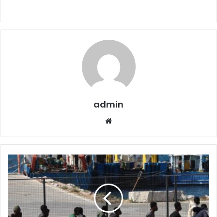
admin
Website