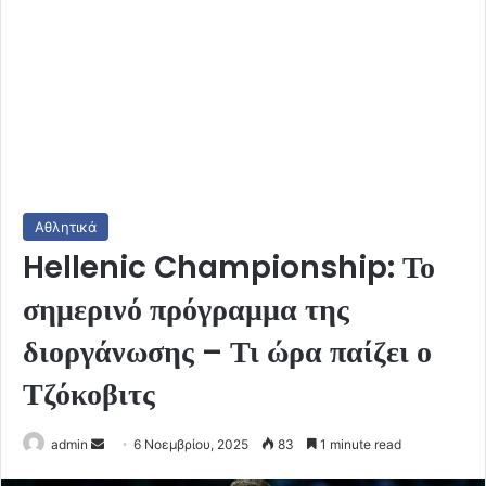
Αθλητικά
Hellenic Championship: Το
σημερινό πρόγραμμα της
διοργάνωσης – Τι ώρα παίζει ο
Τζόκοβιτς
Send
admin
6 Νοεμβρίου, 2025
83
1 minute read
an