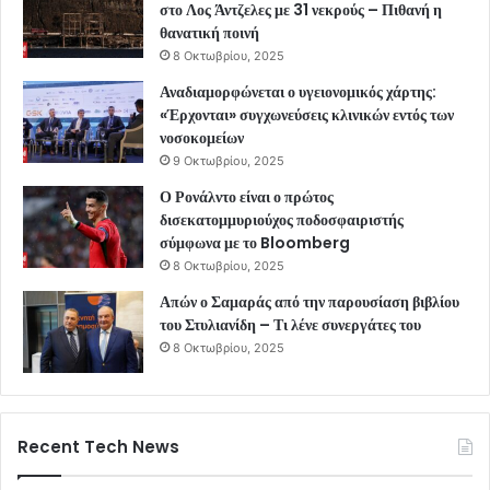
στο Λος Άντζελες με 31 νεκρούς – Πιθανή η
θανατική ποινή
8 Οκτωβρίου, 2025
Αναδιαμορφώνεται ο υγειονομικός χάρτης:
«Έρχονται» συγχωνεύσεις κλινικών εντός των
νοσοκομείων
9 Οκτωβρίου, 2025
Ο Ρονάλντο είναι ο πρώτος
δισεκατομμυριούχος ποδοσφαιριστής
σύμφωνα με το Bloomberg
8 Οκτωβρίου, 2025
Απών ο Σαμαράς από την παρουσίαση βιβλίου
του Στυλιανίδη – Τι λένε συνεργάτες του
8 Οκτωβρίου, 2025
Recent Tech News