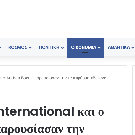
ΚΌΣΜΟΣ
ΠΟΛΙΤΙΚΉ
ΟΙΚΟΝΟΜΊΑ
ΑΘΛΗΤΙΚΆ
 και ο Andrea Bocelli παρουσίασαν την πλατφόρμα «Believe
nternational και ο
αρουσίασαν την