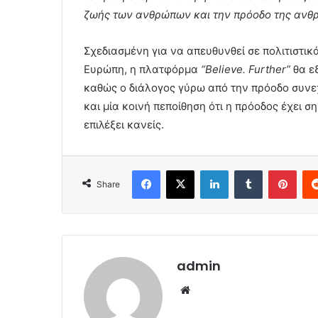
ζωής των ανθρώπων και την πρόοδο της ανθ
Σχεδιασμένη για να απευθυνθεί σε πολιτιστικά
Ευρώπη, η πλατφόρμα
“
Believe
. Further”
θα ε
καθώς ο διάλογος γύρω από την πρόοδο συνεχ
και μία κοινή πεποίθηση ότι η πρόοδος έχει σ
επιλέξει κανείς.
Facebook
X
LinkedIn
Tumblr
Pint
Share
admin
Website