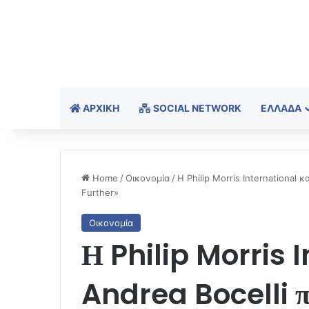
ΑΡΧΙΚΉ
SOCIAL NETWORK
ΕΛΛΆΔΑ
Home
/
Οικονομία
/
Η Philip Morris International
Further»
Οικονομία
Η Philip Morris I
Andrea Bocelli π