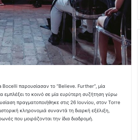
a Bocelli παρουσίασαν το “Believe. Further”, μία
α εμπλέξει το κοινό σε μία ευρύτερη συζήτηση γύρω
υσίαση πραγματοποιήθηκε στις 26 Ιουνίου, στον Torre
 ιστορική κληρονομιά συναντά τη διαρκή εξέλιξη,
ωνές που μοιράζονται την ίδια διαδρομή.