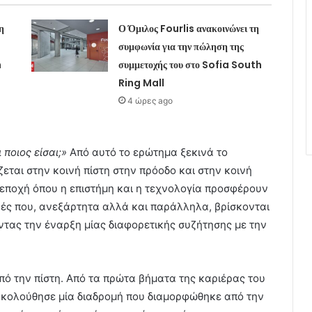
η
Ο Όμιλος Fourlis ανακοινώνει τη
συμφωνία για την πώληση της
h
συμμετοχής του στο Sofia South
Ring Mall
4 ώρες ago
 ποιος είσαι;»
Από αυτό το ερώτημα ξεκινά το
ζεται στην κοινή πίστη στην πρόοδο και στην κοινή
α εποχή όπου η επιστήμη και η τεχνολογία προσφέρουν
νές που, ανεξάρτητα αλλά και παράλληλα, βρίσκονται
ντας την έναρξη μίας διαφορετικής συζήτησης με την
από την πίστη. Από τα πρώτα βήματα της καριέρας του
 ακολούθησε μία διαδρομή που διαμορφώθηκε από την