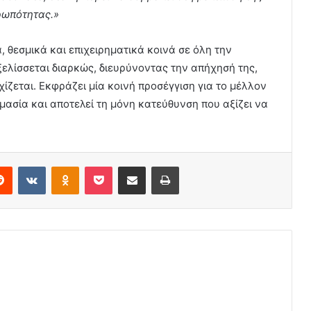
ρωπότητας.»
, θεσμικά και επιχειρηματικά κοινά σε όλη την
ξελίσσεται διαρκώς, διευρύνοντας την απήχησή της,
ίζεται. Εκφράζει μία κοινή προσέγγιση για το μέλλον
ημασία και αποτελεί τη μόνη κατεύθυνση που αξίζει να
erest
Reddit
VKontakte
Odnoklassniki
Pocket
Share via Email
Print