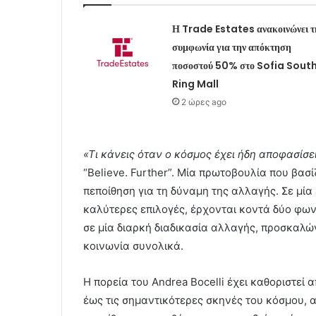
Η Trade Estates ανακοινώνει τ
συμφωνία για την απόκτηση
ποσοστού 50% στο Sofia Sout
Ring Mall
2 ώρες ago
«Τι κάνεις όταν ο κόσμος έχει ήδη αποφασίσει
“Believe. Further”. Μία πρωτοβουλία που βασί
πεποίθηση για τη δύναμη της αλλαγής. Σε μί
καλύτερες επιλογές, έρχονται κοντά δύο φω
σε μία διαρκή διαδικασία αλλαγής, προσκαλώ
κοινωνία συνολικά.
Η πορεία του Andrea Bocelli έχει καθοριστεί 
έως τις σημαντικότερες σκηνές του κόσμου,