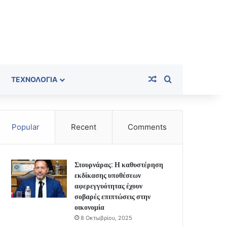
Random Article
Search for
ΤΕΧΝΟΛΟΓΊΑ
Popular
Recent
Comments
Στουρνάρας: Η καθυστέρηση
εκδίκασης υποθέσεων
αφερεγγυότητας έχουν
σοβαρές επιπτώσεις στην
οικονομία
8 Οκτωβρίου, 2025