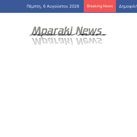
Πέμπτη, 6 Αυγούστου 2026
Breaking News
Δημοφιλή