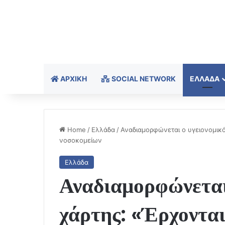
ΑΡΧΙΚΉ
SOCIAL NETWORK
ΕΛΛΆΔΑ
Home
/
Ελλάδα
/
Αναδιαμορφώνεται ο υγειονομικό
νοσοκομείων
Ελλάδα
Αναδιαμορφώνεται
χάρτης: «Έρχονται