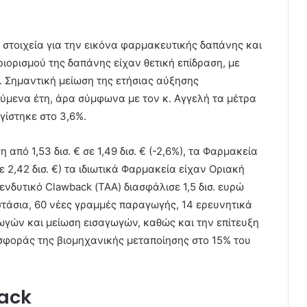
 στοιχεία για την εικόνα φαρμακευτικής δαπάνης και
ιορισμού της δαπάνης είχαν θετική επίδραση, με
. Σημαντική μείωση της ετήσιας αύξησης
ύμενα έτη, άρα σύμφωνα με τον κ. Αγγελή τα μέτρα
γίστηκε στο 3,6%.
πό 1,53 δισ. € σε 1,49 δισ. € (-2,6%)​, τα Φαρμακεία
,42 δισ. €)​ τα ιδιωτικά Φαρμακεία είχαν Οριακή
ενδυτικό Clawback (ΤΑΑ) διασφάλισε 1,5 δισ. ευρώ
στάσια, 60 νέες γραμμές παραγωγής, 14 ερευνητικά
ωγών και μείωση εισαγωγών, καθώς και την επίτευξη
ισφοράς της βιομηχανικής μεταποίησης στο 15% του
back