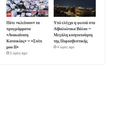
Πότε «κλείνουν» τα
Υπό ελέγχο η φωτιά στα
προγράμματα
Αϊβαλιώτικα Βόλου –
«Ανακαίνιση
Μεγάλη κινητοποίηση
Κατοικίας» – «Σπίτι
της Πυροσβεστικής
μου ΙΙ»
4 ώρες ago
2 ώρες ago