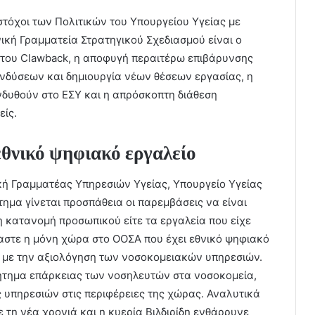
 στόχοι των Πολιτικών του Υπουργείου Υγείας με
ική Γραμματεία Στρατηγικού Σχεδιασμού​ είναι ο
του Clawback, η αποφυγή περαιτέρω επιβάρυνσης
νδύσεων και δημιουργία νέων θέσεων εργασίας​, η
δυθούν στο ΕΣΥ​ και η απρόσκοπτη διάθεση
ίς.
θνικό ψηφιακό εργαλείο
κή Γραμματέας Υπηρεσιών Υγείας, Υπουργείο Υγείας
στημα γίνεται προσπάθεια οι παρεμβάσεις να είναι
η κατανομή προσωπικού είτε τα εργαλεία που είχε
μαστε η μόνη χώρα στο ΟΟΣΑ που έχει εθνικό ψηφιακό
κά με την αξιολόγηση των νοσοκομειακών υπηρεσιών.
ήτημα επάρκειας των νοσηλευτών στα νοσοκομεία,
 υπηρεσιών στις περιφέρειες της χώρας. Αναλυτικά
 τη νέα χρονιά και η κυερία Βιλδιρίδη ενθάρρυνε