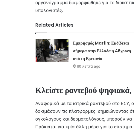
οργανόγραμμα διαμορφώθηκε για το διοικητι
υπολογιστές.
Related Articles
Εμπρησμός Marfin: Εκδίδεται
σήμερα στην Ελλάδα η 46χρονη
από τη Βρετανία
60 λεπτά ago
Κλείστε ραντεβού ψηφιακά, 
Αναφορικά με τα ιατρικά ραντεβού στο ΕΣΥ, 
δοκιμάσουν τις πλατφόρμες, σημειώνοντας ότ
ογκολόγους και δερματολόγους, μπορούν να 
Πρόκειται για «μία άλλη μέρα για το σύστημ