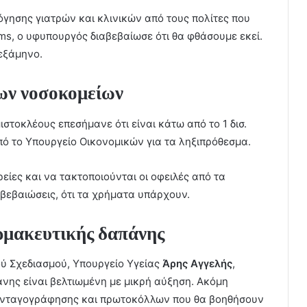
όγησης γιατρών και κλινικών από τους πολίτες που
ms, ο υφυπουργός διαβεβαίωσε ότι θα φθάσουμε εκεί.
εξάμηνο.
των νοσοκομείων
στοκλέους επεσήμανε ότι είναι κάτω από το 1 δισ.
ό το Υπουργείο Οικονομικών για τα ληξιπρόθεσμα.
είες και να τακτοποιούνται οι οφειλές από τα
αβεβαιώσεις, ότι τα χρήματα υπάρχουν.
ρμακευτικής δαπάνης
ού Σχεδιασμού, Υπουργείο Υγείας
Άρης Αγγελής
,
άνης είναι βελτιωμένη με μικρή αύξηση. Ακόμη
υνταγογράφησης και πρωτοκόλλων που θα βοηθήσουν