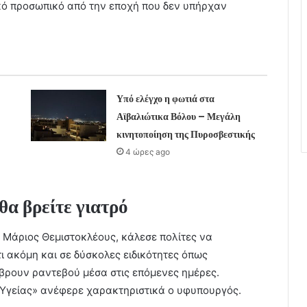
κό προσωπικό από την εποχή που δεν υπήρχαν
Υπό ελέγχο η φωτιά στα
Αϊβαλιώτικα Βόλου – Μεγάλη
κινητοποίηση της Πυροσβεστικής
4 ώρες ago
θα βρείτε γιατρό
ο Μάριος Θεμιστοκλέους, κάλεσε πολίτες να
ι ακόμη και σε δύσκολες ειδικότητες όπως
βρουν ραντεβού μέσα στις επόμενες ημέρες.
α Υγείας» ανέφερε χαρακτηριστικά ο υφυπουργός.