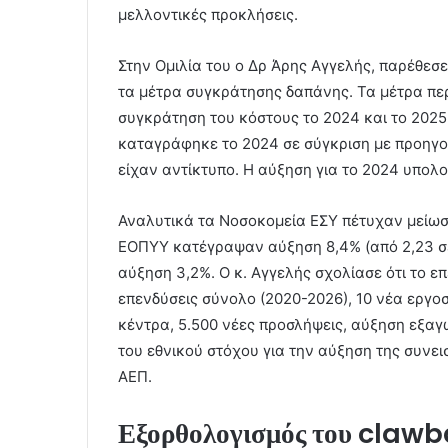
μελλοντικές προκλήσεις.
Στην Ομιλία του ο Δρ Άρης Αγγελής, παρέθεσε
τα μέτρα συγκράτησης δαπάνης. Τα μέτρα περ
συγκράτηση του κόστους το 2024 και το 2025
καταγράφηκε το 2024 σε σύγκριση με προηγο
είχαν αντίκτυπο. Η αύξηση για τo 2024 υπολο
Αναλυτικά τα Νοσοκομεία ΕΣΥ πέτυχαν μείωση α
ΕΟΠΥΥ κατέγραψαν αύξηση 8,4% (από 2,23 σε 2
αύξηση 3,2%. Ο κ. Αγγελής σχολίασε ότι το επ
επενδύσεις σύνολο (2020-2026), 10 νέα εργο
κέντρα, 5.500 νέες προσλήψεις, αύξηση εξαγ
του εθνικού στόχου για την αύξηση της συνε
ΑΕΠ.
Εξορθολογισμός του claw