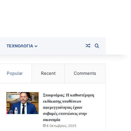
Random Article
Search for
ΤΕΧΝΟΛΟΓΊΑ
Popular
Recent
Comments
Στουρνάρας: Η καθυστέρηση
εκδίκασης υποθέσεων
αφερεγγυότητας έχουν
σοβαρές επιπτώσεις στην
οικονομία
8 Οκτωβρίου, 2025