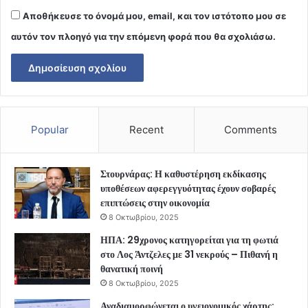
Αποθήκευσε το όνομά μου, email, και τον ιστότοπο μου σε
αυτόν τον πλοηγό για την επόμενη φορά που θα σχολιάσω.
Popular
Recent
Comments
Στουρνάρας: Η καθυστέρηση εκδίκασης
υποθέσεων αφερεγγυότητας έχουν σοβαρές
επιπτώσεις στην οικονομία
8 Οκτωβρίου, 2025
ΗΠΑ: 29χρονος κατηγορείται για τη φωτιά
στο Λος Άντζελες με 31 νεκρούς – Πιθανή η
θανατική ποινή
8 Οκτωβρίου, 2025
Αναδιαμορφώνεται ο υγειονομικός χάρτης: