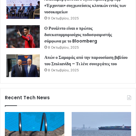
«Έρχονται» συγχωνεύσεις κλινικών εντός των
νοσοκομείων
9 Οκτωβρίου, 2025
Ο Ρονάλντο είναι ο πρώτος
δισεκατομμυριούχος ποδοσφαιριστής
σύμφωνα με το Bloomberg
8 Οκτωβρίου, 2025
Απών ο Σαμαράς από την παρουσίαση βιβλίου
του Στυλιανίδη – Τι λένε συνεργάτες του
8 Οκτωβρίου, 2025
Recent Tech News