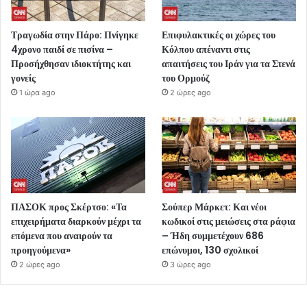
Τραγωδία στην Πάρο: Πνίγηκε
Επιφυλακτικές οι χώρες του
4χρονο παιδί σε πισίνα –
Κόλπου απέναντι στις
Προσήχθησαν ιδιοκτήτης και
απαιτήσεις του Ιράν για τα Στενά
γονείς
του Ορμούζ
1 ώρα ago
2 ώρες ago
ΠΑΣΟΚ προς Σκέρτσο: «Τα
Σούπερ Μάρκετ: Και νέοι
επιχειρήματα διαρκούν μέχρι τα
κωδικοί στις μειώσεις στα ράφια
επόμενα που αναιρούν τα
– Ήδη συμμετέχουν 686
προηγούμενα»
επώνυμοι, 130 σχολικοί
2 ώρες ago
3 ώρες ago