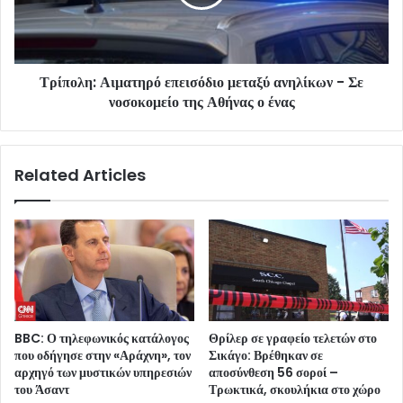
Τρίπολη: Αιματηρό επεισόδιο μεταξύ ανηλίκων - Σε
νοσοκομείο της Αθήνας ο ένας
Related Articles
BBC: Ο τηλεφωνικός κατάλογος
Θρίλερ σε γραφείο τελετών στο
που οδήγησε στην «Αράχνη», τον
Σικάγο: Βρέθηκαν σε
αρχηγό των μυστικών υπηρεσιών
αποσύνθεση 56 σοροί –
του Άσαντ
Τρωκτικά, σκουλήκια στο χώρο