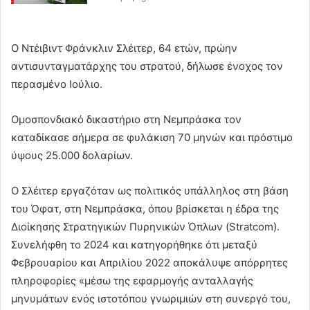
Ο Ντέιβιντ Φράνκλιν Σλέιτερ, 64 ετών, πρώην
αντισυνταγματάρχης του στρατού, δήλωσε ένοχος τον
περασμένο Ιούλιο.
Ομοσπονδιακό δικαστήριο στη Νεμπράσκα τον
καταδίκασε σήμερα σε φυλάκιση 70 μηνών και πρόστιμο
ύψους 25.000 δολαρίων.
Ο Σλέιτερ εργαζόταν ως πολιτικός υπάλληλος στη βάση
του Όφατ, στη Νεμπράσκα, όπου βρίσκεται η έδρα της
Διοίκησης Στρατηγικών Πυρηνικών Όπλων (Stratcom).
Συνελήφθη το 2024 και κατηγορήθηκε ότι μεταξύ
Φεβρουαρίου και Απριλίου 2022 αποκάλυψε απόρρητες
πληροφορίες «μέσω της εφαρμογής ανταλλαγής
μηνυμάτων ενός ιστοτόπου γνωριμιών στη συνεργό του,