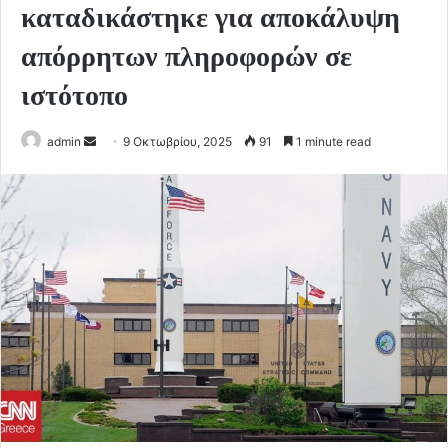
καταδικάστηκε για αποκάλυψη
απόρρητων πληροφορών σε
ιστότοπο
Send
admin
9 Οκτωβρίου, 2025
91
1 minute read
an
email