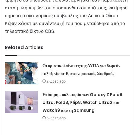
στάση πληρωμών του ομοσπονδιακού κράτους, εκτίμησε
σήμερα ο οικονομικός σύμβουλος του Λευκού Οίκου
Κέβιν Χάσετ σε συνέντευξή του που μεταδόθηκε από το
τηλεοπτικό δίκτυο CBS.
Related Articles
Οι οριστικοί πίνακες της ΔΥΠΑ για δωρεάν
φιλοξενία σε Βρεφονηπιακούς Σταθμούς
2 ώρες ago
Επίσημη κυκλοφορία των Galaxy Z Fold8
Ultra, Fold8, Flip8, Watch Ultra2 και
Watch9 από τη Samsung
5 ώρες ago