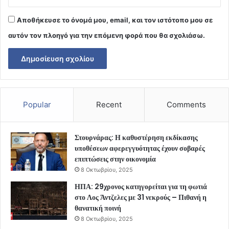
Αποθήκευσε το όνομά μου, email, και τον ιστότοπο μου σε
αυτόν τον πλοηγό για την επόμενη φορά που θα σχολιάσω.
Popular
Recent
Comments
Στουρνάρας: Η καθυστέρηση εκδίκασης
υποθέσεων αφερεγγυότητας έχουν σοβαρές
επιπτώσεις στην οικονομία
8 Οκτωβρίου, 2025
ΗΠΑ: 29χρονος κατηγορείται για τη φωτιά
στο Λος Άντζελες με 31 νεκρούς – Πιθανή η
θανατική ποινή
8 Οκτωβρίου, 2025