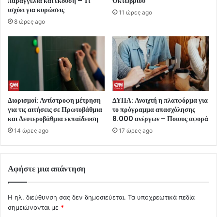
παραγγελία και έκδοση – Τι
Οκτωβρίου
ισχύει για κυρώσεις
11 ώρες ago
8 ώρες ago
Διορισμοί: Αντίστροφη μέτρηση
ΔΥΠΑ: Ανοιχτή η πλατφόρμα για
για τις αιτήσεις σε Πρωτοβάθμια
το πρόγραμμα απασχόλησης
και Δευτεροβάθμια εκπαίδευση
8.000 ανέργων – Ποιους αφορά
14 ώρες ago
17 ώρες ago
Αφήστε μια απάντηση
Η ηλ. διεύθυνση σας δεν δημοσιεύεται.
Τα υποχρεωτικά πεδία
σημειώνονται με
*