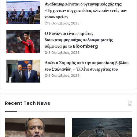
Αναδιαμορφώνεται ο υγειονομικός χάρτης:
«Έρχονται» συγχωνεύσεις κλινικών εντός των
νοσοκομείων
9 Οκτωβρίου, 2025
Ο Ρονάλντο είναι ο πρώτος
δισεκατομμυριούχος ποδοσφαιριστής
σύμφωνα με το Bloomberg
8 Οκτωβρίου, 2025
Απών ο Σαμαράς από την παρουσίαση βιβλίου
του Στυλιανίδη – Τι λένε συνεργάτες του
8 Οκτωβρίου, 2025
Recent Tech News