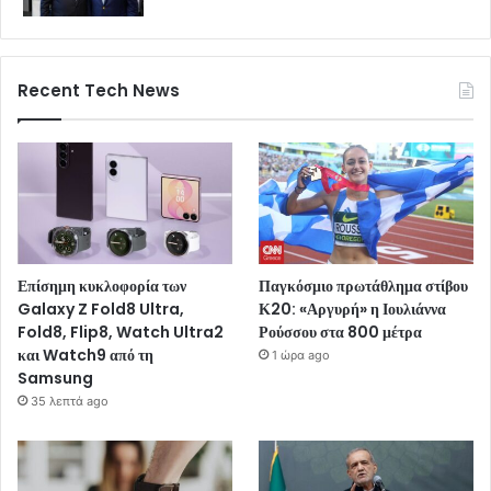
Recent Tech News
Επίσημη κυκλοφορία των
Παγκόσμιο πρωτάθλημα στίβου
Galaxy Z Fold8 Ultra,
Κ20: «Αργυρή» η Ιουλιάννα
Fold8, Flip8, Watch Ultra2
Ρούσσου στα 800 μέτρα
και Watch9 από τη
1 ώρα ago
Samsung
35 λεπτά ago