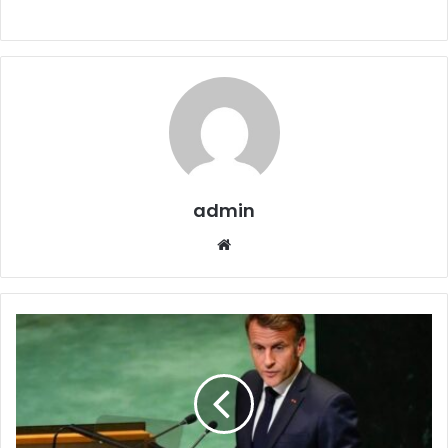
admin
Website