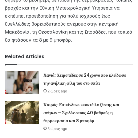
βροχές και την Εθνική Μετεωρολογική Υπηρεσία να
εκπέμπει προειδοποίηση για πολύ ισχυρούς έως
θυελλώδεις βορειοδυτικούς ανέμους στην κεντρική
Μακεδονία, τη Θεσσαλονίκη και τις Σποράδες, που τοπικά
θα φτάσουν τα 8 με 9 μποφόρ.
Related Articles
Χανιά: Χειροπέδες σε 24χρονο που κλείδωσε
την ανήλικη φίλη του στο σπίτι
2 ώρες ago
Καιρός: Επικίνδυνο «κοκτέιλ» ζέστης και
ανέμων – Σχεδόν στους 40 βαθμούς η
θερμοκρασία και 8 μποφόρ
5 ώρες ago