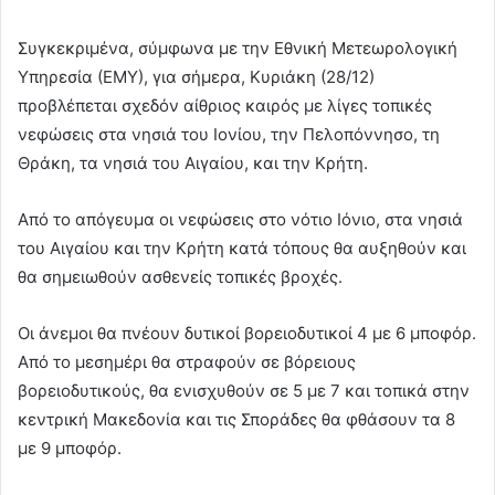
Συγκεκριμένα, σύμφωνα με την Εθνική Μετεωρολογική
Υπηρεσία (ΕΜΥ), για σήμερα, Κυριάκη (28/12)
προβλέπεται σχεδόν αίθριος καιρός με λίγες τοπικές
νεφώσεις στα νησιά του Ιονίου, την Πελοπόννησο, τη
Θράκη, τα νησιά του Αιγαίου, και την Κρήτη.
Aπό το απόγευμα οι νεφώσεις στο νότιο Ιόνιο, στα νησιά
του Αιγαίου και την Κρήτη κατά τόπους θα αυξηθούν και
θα σημειωθούν ασθενείς τοπικές βροχές.
Οι άνεμοι θα πνέουν δυτικοί βορειοδυτικοί 4 με 6 μποφόρ.
Από το μεσημέρι θα στραφούν σε βόρειους
βορειοδυτικούς, θα ενισχυθούν σε 5 με 7 και τοπικά στην
κεντρική Μακεδονία και τις Σποράδες θα φθάσουν τα 8
με 9 μποφόρ.