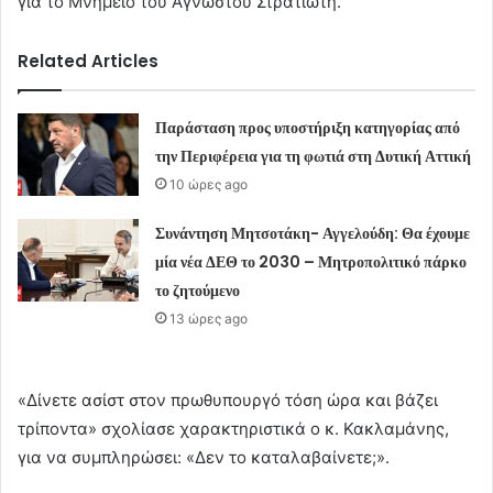
για το Μνημείο του Αγνώστου Στρατιώτη.
Related Articles
Παράσταση προς υποστήριξη κατηγορίας από
την Περιφέρεια για τη φωτιά στη Δυτική Αττική
10 ώρες ago
Συνάντηση Μητσοτάκη- Αγγελούδη: Θα έχουμε
μία νέα ΔΕΘ το 2030 – Μητροπολιτικό πάρκο
το ζητούμενο
13 ώρες ago
«Δίνετε ασίστ στον πρωθυπουργό τόση ώρα και βάζει
τρίποντα» σχολίασε χαρακτηριστικά ο κ. Κακλαμάνης,
για να συμπληρώσει: «Δεν το καταλαβαίνετε;».