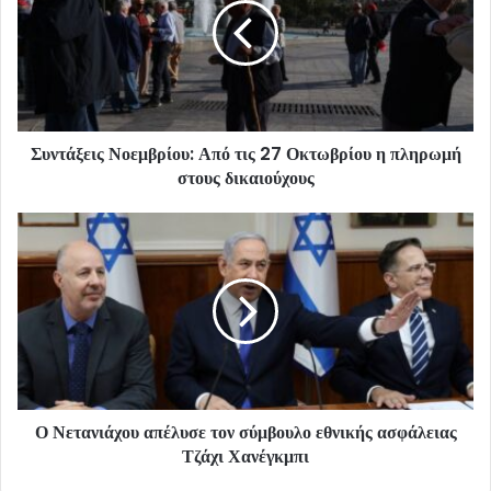
Συντάξεις Νοεμβρίου: Από τις 27 Οκτωβρίου η πληρωμή
στους δικαιούχους
Ο Νετανιάχου απέλυσε τον σύμβουλο εθνικής ασφάλειας
Τζάχι Χανέγκμπι