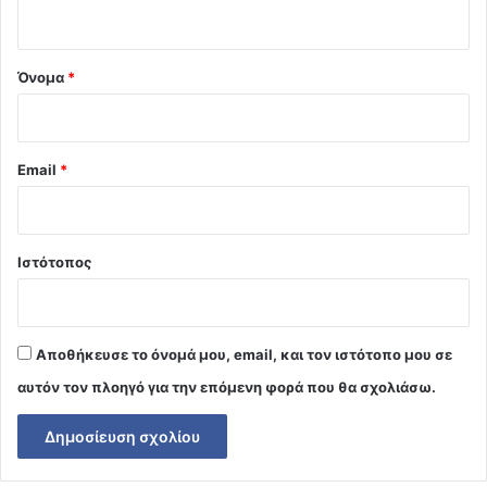
ο
*
Όνομα
*
Email
*
Ιστότοπος
Αποθήκευσε το όνομά μου, email, και τον ιστότοπο μου σε
αυτόν τον πλοηγό για την επόμενη φορά που θα σχολιάσω.