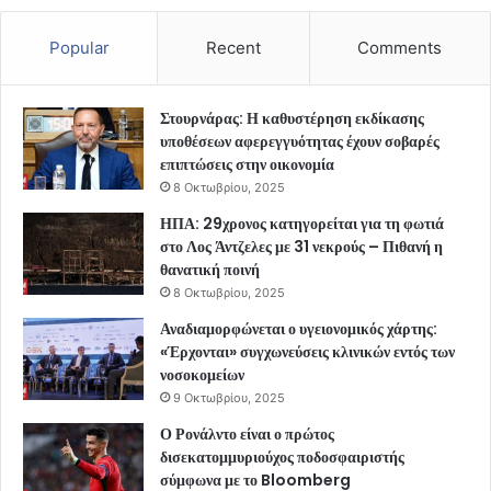
Popular
Recent
Comments
Στουρνάρας: Η καθυστέρηση εκδίκασης
υποθέσεων αφερεγγυότητας έχουν σοβαρές
επιπτώσεις στην οικονομία
8 Οκτωβρίου, 2025
ΗΠΑ: 29χρονος κατηγορείται για τη φωτιά
στο Λος Άντζελες με 31 νεκρούς – Πιθανή η
θανατική ποινή
8 Οκτωβρίου, 2025
Αναδιαμορφώνεται ο υγειονομικός χάρτης:
«Έρχονται» συγχωνεύσεις κλινικών εντός των
νοσοκομείων
9 Οκτωβρίου, 2025
Ο Ρονάλντο είναι ο πρώτος
δισεκατομμυριούχος ποδοσφαιριστής
σύμφωνα με το Bloomberg