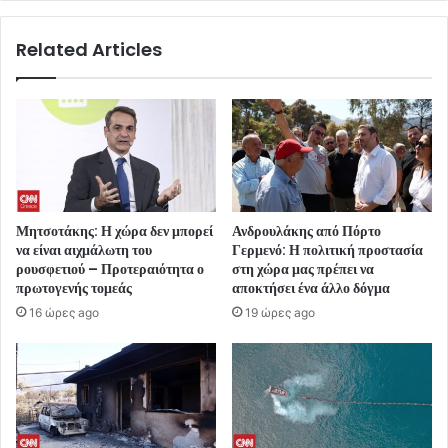
Related Articles
Μητσοτάκης: Η χώρα δεν μπορεί
Ανδρουλάκης από Πόρτο
να είναι αιχμάλωτη του
Γερμενό: Η πολιτική προστασία
ρουσφετιού – Προτεραιότητα ο
στη χώρα μας πρέπει να
πρωτογενής τομεάς
αποκτήσει ένα άλλο δόγμα
16 ώρες ago
19 ώρες ago