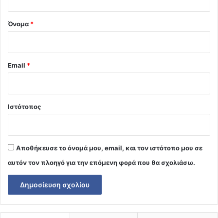
*
Όνομα
*
Email
*
Ιστότοπος
Αποθήκευσε το όνομά μου, email, και τον ιστότοπο μου σε
αυτόν τον πλοηγό για την επόμενη φορά που θα σχολιάσω.