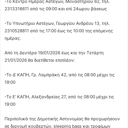
-Το Κέντρο Ημέρας Αστέγων, Μοναστηρίου 62, τηλ.
2313316611 από τις 09:00 και επί 24ωρου βάσεως
-Το Υπνωτήριο Αστέγων, Γεωργίου Ανδρέου 13, τηλ.
2310528811 από τις 17:00 έως τις 10:00 της επόμενης
ημέρας.
Από τη Δευτέρα 19/01/2026 έως και την Τετάρτη
21/01/2026 θα διατίθεται επιπλέον:
-Το Δ’ ΚΑΠΗ, Γρ. Λαμπράκη 42, από τις 08:00 μέχρι τις
19:00
-Το Ε’ ΚΑΠΗ, Αλεξανδρείας 27, από τις 08:00 μέχρι τις
19:00
Περιπολικά της Δημοτικής Αστυνομίας θα προχωρήσουν
σε διανομή κουβερτών, sleeping bags και τροφίμων