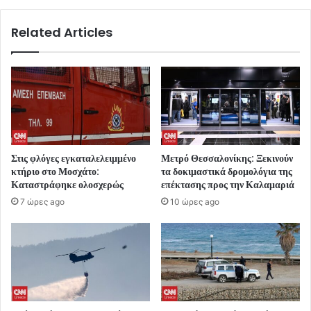
Related Articles
Στις φλόγες εγκαταλελειμμένο
Μετρό Θεσσαλονίκης: Ξεκινούν
κτήριο στο Μοσχάτο:
τα δοκιμαστικά δρομολόγια της
Καταστράφηκε ολοσχερώς
επέκτασης προς την Καλαμαριά
7 ώρες ago
10 ώρες ago