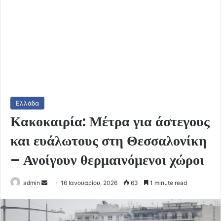
Ελλάδα
Κακοκαιρία: Μέτρα για άστεγους
και ευάλωτους στη Θεσσαλονίκη
– Ανοίγουν θερμαινόμενοι χώροι
Send
admin
16 Ιανουαρίου, 2026
63
1 minute read
an
email