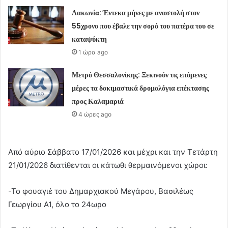
Λακωνία: Έντεκα μήνες με αναστολή στον
55χρονο που έβαλε την σορό του πατέρα του σε
καταψύκτη
1 ώρα ago
Μετρό Θεσσαλονίκης: Ξεκινούν τις επόμενες
μέρες τα δοκιμαστικά δρομολόγια επέκτασης
προς Καλαμαριά
4 ώρες ago
Από αύριο Σάββατο 17/01/2026 και μέχρι και την Τετάρτη
21/01/2026 διατίθενται οι κάτωθι θερμαινόμενοι χώροι:
-Το φουαγιέ του Δημαρχιακού Μεγάρου, Βασιλέως
Γεωργίου Α1, όλο το 24ωρο