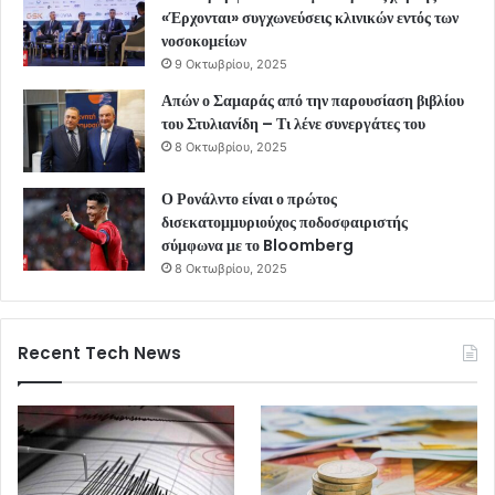
«Έρχονται» συγχωνεύσεις κλινικών εντός των
νοσοκομείων
9 Οκτωβρίου, 2025
Απών ο Σαμαράς από την παρουσίαση βιβλίου
του Στυλιανίδη – Τι λένε συνεργάτες του
8 Οκτωβρίου, 2025
Ο Ρονάλντο είναι ο πρώτος
δισεκατομμυριούχος ποδοσφαιριστής
σύμφωνα με το Bloomberg
8 Οκτωβρίου, 2025
Recent Tech News