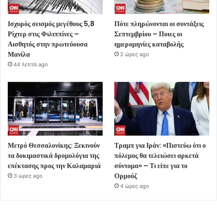
Ισχυρός σεισμός μεγέθους 5,8
Πότε πληρώνονται οι συντάξεις
Ρίχτερ στις Φιλιππίνες –
Σεπτεμβρίου – Ποιες οι
Αισθητός στην πρωτεύουσα
ημερομηνίες καταβολής
Μανίλα
2 ώρες ago
44 λεπτά ago
Μετρό Θεσσαλονίκης: Ξεκινούν
Τραμπ για Ιράν: «Πιστεύω ότι ο
τα δοκιμαστικά δρομολόγια της
πόλεμος θα τελειώσει αρκετά
επέκτασης προς την Καλαμαριά
σύντομα» – Τι είπε για το
Ορμούζ
3 ώρες ago
4 ώρες ago