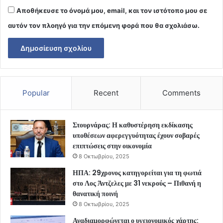
Αποθήκευσε το όνομά μου, email, και τον ιστότοπο μου σε
αυτόν τον πλοηγό για την επόμενη φορά που θα σχολιάσω.
Popular
Recent
Comments
Στουρνάρας: Η καθυστέρηση εκδίκασης
υποθέσεων αφερεγγυότητας έχουν σοβαρές
επιπτώσεις στην οικονομία
8 Οκτωβρίου, 2025
ΗΠΑ: 29χρονος κατηγορείται για τη φωτιά
στο Λος Άντζελες με 31 νεκρούς – Πιθανή η
θανατική ποινή
8 Οκτωβρίου, 2025
Αναδιαμορφώνεται ο υγειονομικός χάρτης: