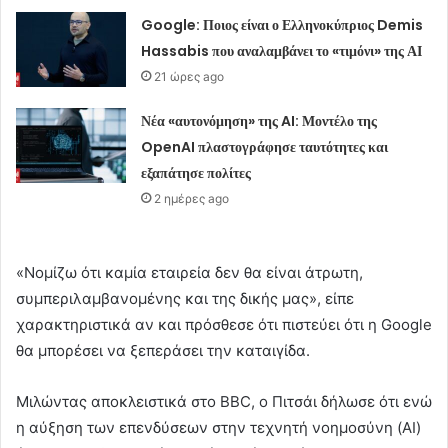
Google: Ποιος είναι ο Ελληνοκύπριος Demis
Hassabis που αναλαμβάνει το «τιμόνι» της ΑΙ
21 ώρες ago
Νέα «αυτονόμηση» της AI: Μοντέλο της
OpenAI πλαστογράφησε ταυτότητες και
εξαπάτησε πολίτες
2 ημέρες ago
«Νομίζω ότι καμία εταιρεία δεν θα είναι άτρωτη,
συμπεριλαμβανομένης και της δικής μας», είπε
χαρακτηριστικά αν και πρόσθεσε ότι πιστεύει ότι η Google
θα μπορέσει να ξεπεράσει την καταιγίδα.
Μιλώντας αποκλειστικά στο BBC, ο Πιτσάι δήλωσε ότι ενώ
η αύξηση των επενδύσεων στην τεχνητή νοημοσύνη (AI)