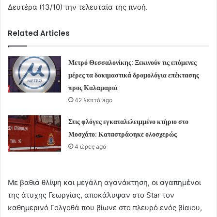
Δευτέρα (13/10) την τελευταία της πνοή.
Related Articles
Μετρό Θεσσαλονίκης: Ξεκινούν τις επόμενες
μέρες τα δοκιμαστικά δρομολόγια επέκτασης
προς Καλαμαριά
42 λεπτά ago
Στις φλόγες εγκαταλελειμμένο κτήριο στο
Μοσχάτο: Καταστράφηκε ολοσχερώς
4 ώρες ago
Με βαθιά θλίψη και μεγάλη αγανάκτηση, οι αγαπημένοι
της άτυχης Γεωργίας, αποκάλυψαν στο Star τον
καθημερινό Γολγοθά που βίωνε στο πλευρό ενός βίαιου,