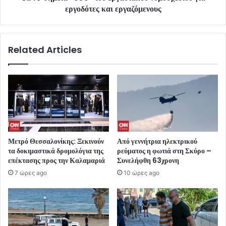
εργοδότες και εργαζόμενους
Related Articles
Μετρό Θεσσαλονίκης: Ξεκινούν
Από γεννήτρια ηλεκτρικού
τα δοκιμαστικά δρομολόγια της
ρεύματος η φωτιά στη Σκύρο –
επέκτασης προς την Καλαμαριά
Συνελήφθη 63χρονη
7 ώρες ago
10 ώρες ago