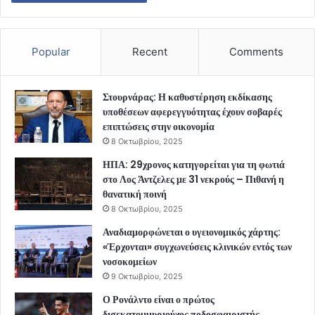
Popular
Recent
Comments
Στουρνάρας: Η καθυστέρηση εκδίκασης
υποθέσεων αφερεγγυότητας έχουν σοβαρές
επιπτώσεις στην οικονομία
8 Οκτωβρίου, 2025
ΗΠΑ: 29χρονος κατηγορείται για τη φωτιά
στο Λος Άντζελες με 31 νεκρούς – Πιθανή η
θανατική ποινή
8 Οκτωβρίου, 2025
Αναδιαμορφώνεται ο υγειονομικός χάρτης:
«Έρχονται» συγχωνεύσεις κλινικών εντός των
νοσοκομείων
9 Οκτωβρίου, 2025
Ο Ρονάλντο είναι ο πρώτος
δισεκατομμυριούχος ποδοσφαιριστής