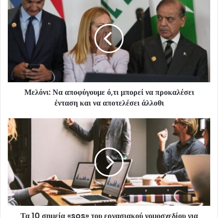
Μελόνι: Να αποφύγουμε ό,τι μπορεί να προκαλέσει
ένταση και να αποτελέσει άλλοθι
Τα 10 σημεία «sos» του εργασιακού νομοσχεδίου για