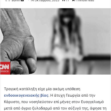
admin
14 Οκτωβρίου, 2025
77
1 minute read
an
email
Τραγική κατάληξη είχε μία ακόμη υπόθεση
ενδοοικογενειακής βίας
. Η άτυχη Γεωργία από την
Κάρυστο, που νοσηλεύοταν επί μήνες στον Ευαγγελισμό
μετά από άγριο ξυλοδαρμό από τον σύζυγό της, άφησε τη