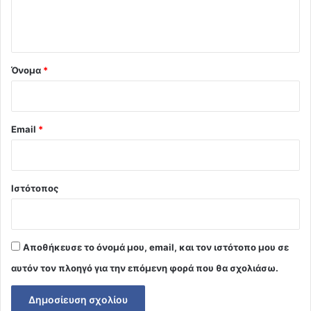
ι
ο
*
Όνομα
*
Email
*
Ιστότοπος
Αποθήκευσε το όνομά μου, email, και τον ιστότοπο μου σε
αυτόν τον πλοηγό για την επόμενη φορά που θα σχολιάσω.