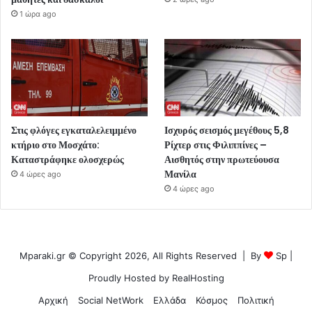
1 ώρα ago
Στις φλόγες εγκαταλελειμμένο
Ισχυρός σεισμός μεγέθους 5,8
κτήριο στο Μοσχάτο:
Ρίχτερ στις Φιλιππίνες –
Καταστράφηκε ολοσχερώς
Αισθητός στην πρωτεύουσα
Μανίλα
4 ώρες ago
4 ώρες ago
Mparaki.gr © Copyright 2026, All Rights Reserved | By
Sp
|
Proudly Hosted by
RealHosting
Αρχική
Social NetWork
Ελλάδα
Κόσμος
Πολιτική