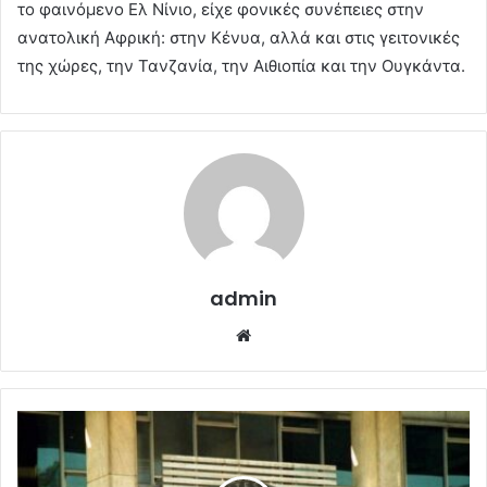
το φαινόμενο Ελ Νίνιο, είχε φονικές συνέπειες στην
ανατολική Αφρική: στην Κένυα, αλλά και στις γειτονικές
της χώρες, την Τανζανία, την Αιθιοπία και την Ουγκάντα.
admin
Website