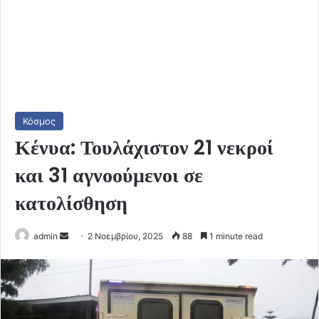
Κόσμος
Κένυα: Τουλάχιστον 21 νεκροί
και 31 αγνοούμενοι σε
κατολίσθηση
Send
admin
2 Νοεμβρίου, 2025
88
1 minute read
an
email