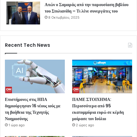
Απών ο Σαμαράς από την παρουσίαση βιβλίου
του Στυλιανίδη – Τι λένε συνεργάτες του
8 Οκτωβρίου, 2025
Recent Tech News
Επιστήμονες στις ΗΠΑ
ΠΑΜΕ ΣΤΟΙΧΗΜΑ:
δημιούργησαν 16 νέους ιούς με
Περισσότερα από 95
τη βοήθεια της Τεχνητής
εκατομμύρια ευρώ σε κέρδη
Νοημοσύνης
μοίρασε τον Ιούλιο
1 ώρα ago
2 ώρες ago