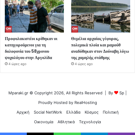
Προφυλακιστέοι κρίθηκαν οι
Θεμέλια αρχαίας γέφυρας,
κατηγορούμενοι για τη
πολεμικά πλοία και μαμούθ
δολοφονία του 58χρονου
αναδύθηκαν στον Δούναβη λόγω
ψυχολόγου στην Αργολίδα
της χαμηλής στάθμης
4 ώρες ago
4 ώρες ago
Mparaki.gr © Copyright 2026, All Rights Reserved | By
Sp
|
Proudly Hosted by
RealHosting
Αρχική
Social NetWork
Ελλάδα
Κόσμος
Πολιτική
Οικονομία
Αθλητικά
Τεχνολογία