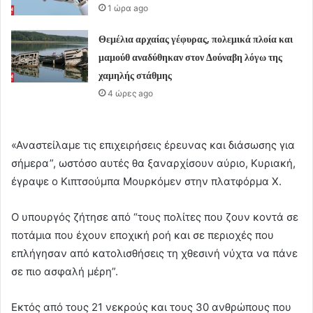
1 ώρα ago
Θεμέλια αρχαίας γέφυρας, πολεμικά πλοία και
μαμούθ αναδύθηκαν στον Δούναβη λόγω της
χαμηλής στάθμης
4 ώρες ago
«Αναστείλαμε τις επιχειρήσεις έρευνας και διάσωσης για
σήμερα”, ωστόσο αυτές θα ξαναρχίσουν αύριο, Κυριακή,
έγραψε ο Κιπτσούμπα Μουρκόμεν στην πλατφόρμα X.
Ο υπουργός ζήτησε από “τους πολίτες που ζουν κοντά σε
ποτάμια που έχουν εποχική ροή και σε περιοχές που
επλήγησαν από κατολισθήσεις τη χθεσινή νύχτα να πάνε
σε πιο ασφαλή μέρη”.
Εκτός από τους 21 νεκρούς και τους 30 ανθρώπους που