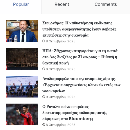
Popular
Recent
Comments
Στουρνάρας: Η καθυστέρηση εκδίκασης
υποθέσεων αφερεγγυότητας έχουν σοβαρές
επιπτώσεις στην οικονομία
8 Οκτωβρίου, 2025
ΗΠΑ: 29χρονος κατηγορείται για τη φωτιά
στο Λος Άντζελες με 31 νεκρούς – Πιθανή η
θανατική ποινή
8 Οκτωβρίου, 2025
Αναδιαμορφώνεται ο υγειονομικός χάρτης:
«Έρχονται» συγχωνεύσεις κλινικών εντός των
νοσοκομείων
9 Οκτωβρίου, 2025
Ο Ρονάλντο είναι ο πρώτος
δισεκατομμυριούχος ποδοσφαιριστής
σύμφωνα με το Bloomberg
8 Οκτωβρίου, 2025