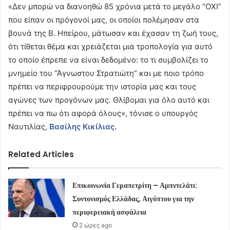
«Δεν μπορώ να διανοηθώ 85 χρόνια μετά το μεγάλο “ΟΧΙ”
που είπαν οι πρόγονοί μας, οι οποίοι πολέμησαν στα
βουνά της Β. Ηπείρου, μάτωσαν και έχασαν τη ζωή τους,
ότι τίθεται θέμα και χρειάζεται μια τροπολογία για αυτό
το οποίο έπρεπε να είναι δεδομένο: το τι συμβολίζει το
μνημείο του “Άγνωστου Στρατιώτη” και με ποιο τρόπο
πρέπει να περιφρουρούμε την ιστορία μας και τους
αγώνες των προγόνων μας. Θλίβομαι για όλο αυτό και
πρέπει να πω ότι αφορά όλους», τόνισε ο υπουργός
Ναυτιλίας,
Βασίλης Κικίλιας.
Related Articles
Επικοινωνία Γεραπετρίτη – Αμπντελάτι:
Συντονισμός Ελλάδας, Αιγύπτου για την
περιφερειακή ασφάλεια
2 ώρες ago