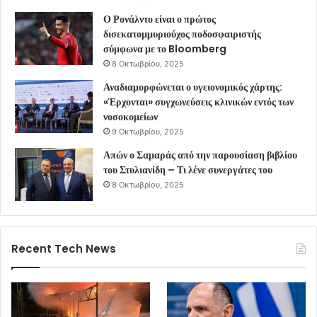
Ο Ρονάλντο είναι ο πρώτος
δισεκατομμυριούχος ποδοσφαιριστής
σύμφωνα με το Bloomberg
8 Οκτωβρίου, 2025
Αναδιαμορφώνεται ο υγειονομικός χάρτης:
«Έρχονται» συγχωνεύσεις κλινικών εντός των
νοσοκομείων
9 Οκτωβρίου, 2025
Απών ο Σαμαράς από την παρουσίαση βιβλίου
του Στυλιανίδη – Τι λένε συνεργάτες του
8 Οκτωβρίου, 2025
Recent Tech News