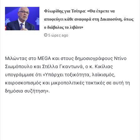
Φλωρίδης για Τσίπρα: «Θα έπρεπε να
αποφεύγει κάθε αναφορά στη Δικαιοσύνη, όπως
ο διάβολος το λιβάνι»
5 ώρες ago
Μιλώντας στο MEGA και στους δημοσιογράφους Ντίνο
Σιωμόπουλο και Στέλλα Γκαντωνά, ο κ. Κικίλιας
υπογράμμισε ότι «Υπάρχει τοξικότητα, λαϊκισμός,
καιροσκοπισμός και μικροπολιτικές τακτικές σε αυτή τη
δημόσια συζήτηση».