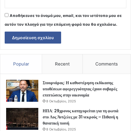
Αποθήκευσε το όνομά μου, email, και τον ιστότοπο μου σε
αυτόν τον πλοηγό για την επόμενη φορά που θα σχολιάσω.
Popular
Recent
Comments
Στουρνάρας: Η καθυστέρηση εκδίκασης
υποθέσεων αφερεγγυότητας έχουν σοβαρές
επιπτώσεις στην οικονομία
8 Οκτωβρίου, 2025
ΗΠΑ: 29χρονος κατηγορείται για τη φωτιά
στο Λος Άντζελες με 31 νεκρούς – Πιθανή η
θανατική ποινή
8 Οκτωβρίου, 2025