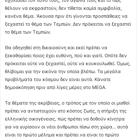
σχολιάσει τον πόνο τους, τον αγώνα τους και το πώς
θέλουν να εκφραστούν, δεν τίθεται καμία αμφιβολία,
κανένα θέμα. ‘Ακουσα πριν ότι γίνονται προσπάθειες να
ξεχαστεί το θέμα των Τεμπών. Δεν πρόκειται να ξεχαστεί
το θέμα των Τεμπών.
Θα οδηγηθεί στη δικαιοσύνη και εκεί πρέπει να
ξεκαθαρίσει ποιος έχει ευθύνη, πού και γιατί. Οπότε δεν
πρόκειται ούτε να ξεχαστεί, ούτε να κουκουλωθεί. Όμως,
θλίβομαι για την εικόνα την οποία βλέπω. Τα μεγάλα
προβλήματα του κόσμου δεν είναι αυτά. Κάνατε
δημοσκόπηση πριν από λίγες μέρες στο MEGA.
Τα θέματα της ακρίβειας, ο τρόπος με τον οποίο οι μισθοί
πρέπει να αντιστοιχούν στο κόστος ζωής, η στήριξη της
ελληνικής οικογένειας, πώς πρέπει να δοθούν κίνητρα
για να γυρίσουν οι νέοι άνθρωποι πίσω στη χώρα… αυτά
είναι το πρώτο μέλημα και πρέπει να είναι το πρώτο