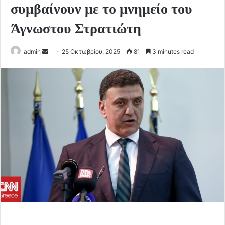
συμβαίνουν με το μνημείο του
Άγνωστου Στρατιώτη
Send
admin
25 Οκτωβρίου, 2025
81
3 minutes read
an
email