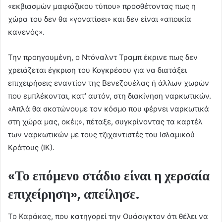
«εκβιασμών μαφιόζικου τύπου» προσθέτοντας πως η
χώρα του δεν θα «γονατίσει» και δεν είναι «αποικία
κανενός».
Την προηγουμένη, ο Ντόναλντ Τραμπ έκρινε πως δεν
χρειάζεται έγκριση του Κογκρέσου για να διατάξει
επιχειρήσεις εναντίον της Βενεζουέλας ή άλλων χωρών
που εμπλέκονται, κατ’ αυτόν, στη διακίνηση ναρκωτικών.
«Απλά θα σκοτώνουμε τον κόσμο που φέρνει ναρκωτικά
στη χώρα μας, οκέι;», πέταξε, συγκρίνοντας τα καρτέλ
των ναρκωτικών με τους τζιχαντιστές του Ισλαμικού
Κράτους (ΙΚ).
«Το επόμενο στάδιο είναι η χερσαία
επιχείρηση», απείλησε.
Το Καράκας, που κατηγορεί την Ουάσιγκτον ότι θέλει να