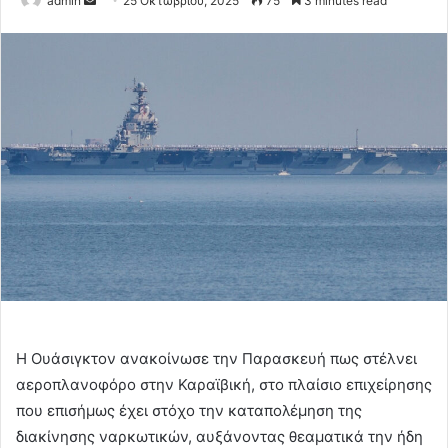
admin
25 Οκτωβρίου, 2025
75
3 minutes read
an
email
Η Ουάσιγκτον ανακοίνωσε την Παρασκευή πως στέλνει
αεροπλανοφόρο στην Καραϊβική, στο πλαίσιο επιχείρησης
που επισήμως έχει στόχο την καταπολέμηση της
διακίνησης ναρκωτικών, αυξάνοντας θεαματικά την ήδη