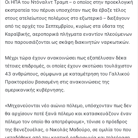
Οι ΗΠΑ του Ντόναλντ Τραμπ – ο οποίος στην προεκλογική
εκστρατεία του πέρυσι υποσχόταν πως θα έβαζε τέλος
στους ατελείωτους πολέμους στο εξωτερικό – διεξάγουν
από τις αρχές του Σεπτεμβρίου, κυρίως στα ύδατα της
Καραϊβικής, αεροπορικά πλήγματα εναντίον πλεούμενων
που παρουσιάζονται ως σκάφη διακινητών ναρκωτικών.
Μέχρι τώρα έχουν ανακοινώσει πως εξαπέλυσαν δέκα
τέτοιες επιδρομές, οι οποίες έχουν σκοτώσει τουλάχιστον
43 ανθρώπους, σύμφωνα με καταμέτρηση του Γαλλικού
Πρακτορείου βασισμένη στις ανακοινώσεις της
αμερικανικής κυβέρνησης.
«Μηχανεύονται νέο αιώνιο πόλεμο, υπόσχονταν πως δεν
θα αρχίσουν ποτέ ξανά πόλεμο και κατασκευάζουν έναν
πόλεμο τον οποίο θα αποτρέψουμε», τόνισε ο πρόεδρος
της Βενεζουέλας, ο Νικολάς Μαδούρο, σε ομιλία του που
μεταδόθηκε από την κρατική ραδιοφωνία και τηλεόραση.