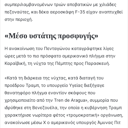
συμπεριλαμβανομένων τριών αποβατικών με χιλιάδες
πεζοναύτες, και δέκα αεροσκάφη F-35 είχαν αναπτυχθεί
στην περιοχή.
«Μέσο υστάτης προσφυγής»
Η ανακοίνωση του Πενταγώνου καταγράφτηκε λίγες
ώρες μετά το πιο πρόσφατο αμερικανικό πλήγμα στην
Καραϊβική, τη νύχτα της Πέμπτης προς Παρασκευή.
«Κατά τη διάρκεια της νύχτας, κατά διαταγή του
προέδρου Τραμπ, το υπουργείο Υγείας διεξήγαγε
θανατηφόρο πλήγμα εναντίον σκάφους που
χρησιμοποιείτο από την Tren de Aragua», συμμορία που
ιδρύθηκε στη Βενεζουέλα, την οποία η κυβέρνηση Τραμπ
χαρακτήρισε νωρίτερα φέτος «τρομοκρατική» οργάνωση,
ανακοίνωσε μέσω X ο αμερικανός υπουργός Άμυνας Πιτ