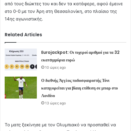
από τους διώκτες του και δεν τα κατάφερε, αφού έμεινε
στο 0-0 με τον Άρη στη Θεσσαλονίκη, στο πλαίσιο της
14ης αγωνιστικής.
Related Articles
Eurojackpot: Οι τυχεροί αριθμοί για τα 32
εκατoμμύρια ευρώ
10 ώρες ago
Ο διεθνής Άγγλος ποδοσφαιριστής Τόνι
κατηγορείται για βίαιη επίθεση σε μπαρ στο
Λονδίνο
13 ώρες ago
Το ματς ξεκίνησε με τον Ολυμπιακό να προσπαθεί να