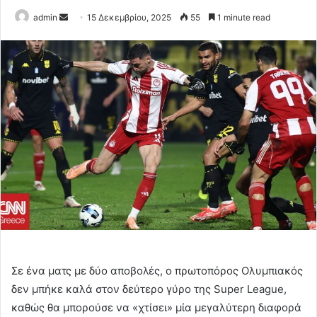
Send
admin
15 Δεκεμβρίου, 2025
55
1 minute read
an
email
Σε ένα ματς με δύο αποβολές, ο πρωτοπόρος Ολυμπιακός
δεν μπήκε καλά στον δεύτερο γύρο της Super League,
καθώς θα μπορούσε να «χτίσει» μία μεγαλύτερη διαφορά