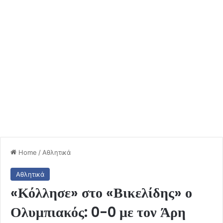
Home
/
Αθλητικά
Αθλητικά
«Κόλλησε» στο «Βικελίδης» ο
Ολυμπιακός: 0-0 με τον Άρη