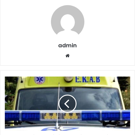
admin
Website