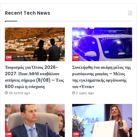
Recent Tech News
Τουρισμός για Όλους 2026-
Συνελήφθη ένα ακόμη μέλος της
2027: Ποια ΑΦΜ υποβάλουν
ρωσόφωνης μαφίας – Μέλος
αιτήσεις σήμερα (8/08) – Έως
της εγκληματικής οργάνωσης
600 ευρώ η ενίσχυση
του «Έντικ»
36 λεπτά ago
2 ώρες ago