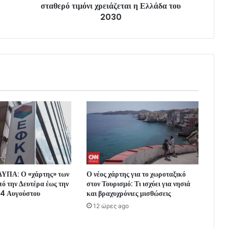
σταθερό τιμόνι χρειάζεται η Ελλάδα του
2030
ΥΠΑ: Ο «χάρτης» των
Ο νέος χάρτης για το χωροταξικό
ό την Δευτέρα έως την
στον Τουρισμό: Τι ισχύει για νησιά
4 Αυγούστου
και βραχυχρόνιες μισθώσεις
12 ώρες ago