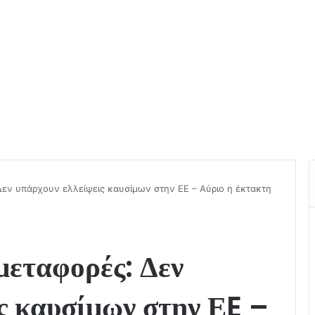
Δεν υπάρχουν ελλείψεις καυσίμων στην ΕE – Αύριο η έκτακτη
μεταφορές: Δεν
ς καυσίμων στην ΕE –