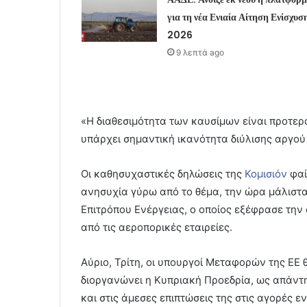
για τη νέα Ενιαία Αίτηση Ενίσχυσ
2026
9 λεπτά ago
«Η διαθεσιμότητα των καυσίμων είναι προτερα
υπάρχει σημαντική ικανότητα διύλισης αργο
Οι καθησυχαστικές δηλώσεις της
Κομισιόν
φαί
ανησυχία γύρω από το θέμα, την ώρα μάλιστα 
Επιτρόπου Ενέργειας, ο οποίος εξέφρασε την 
από τις αεροπορικές εταιρείες.
Αύριο, Τρίτη, οι υπουργοί Μεταφορών της ΕΕ
διοργανώνει η Κυπριακή Προεδρία, ως απάντ
και στις άμεσες επιπτώσεις της στις αγορές 