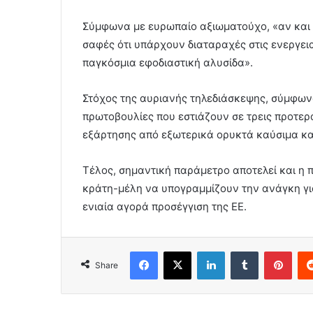
Σύμφωνα με ευρωπαίο αξιωματούχο, «αν και ο
σαφές ότι υπάρχουν διαταραχές στις ενεργει
παγκόσμια εφοδιαστική αλυσίδα».
Στόχος της αυριανής τηλεδιάσκεψης, σύμφων
πρωτοβουλίες που εστιάζουν σε τρεις προτερα
εξάρτησης από εξωτερικά ορυκτά καύσιμα κα
Τέλος, σημαντική παράμετρο αποτελεί και η 
κράτη-μέλη να υπογραμμίζουν την ανάγκη για
ενιαία αγορά προσέγγιση της ΕΕ.
Facebook
X
LinkedIn
Tumblr
Pint
Share