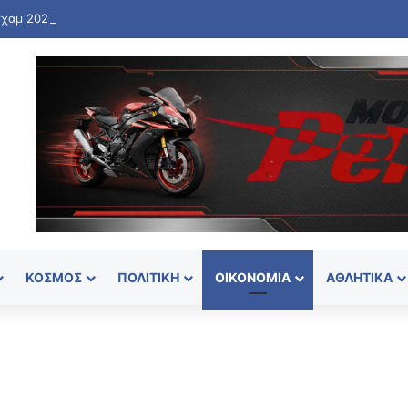
χαμ 2026: Οι ελληνικές συμμετοχές στο Ευρωπαϊκό Πρωτάθλημα Στίβ
ΚΌΣΜΟΣ
ΠΟΛΙΤΙΚΉ
ΟΙΚΟΝΟΜΊΑ
ΑΘΛΗΤΙΚΆ