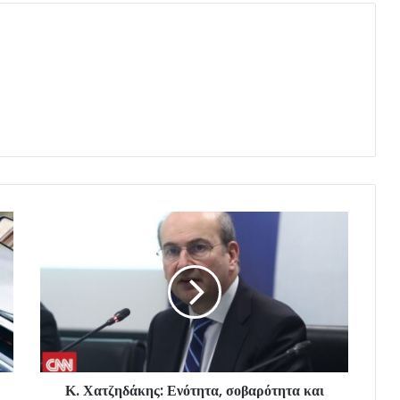
Κ. Χατζηδάκης: Ενότητα, σοβαρότητα και