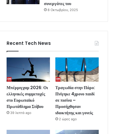
συνεργάτες του
8 Οκτωβρίου, 2025
Recent Tech News
Μπέρμιγχαμ 2026: Οι
Τραγωδία στην Πάρο:
ελληνικές συμμετοχές
Πνίγηκε 4χρονο παιδί
στο Ευρωπαϊκό
σε πισίνα –
Πρωτάθλημα Στίβου
Προσήχθησαν
ιδιοκτήτης και γονείς
39 λεπτά ago
2 ώρες ago