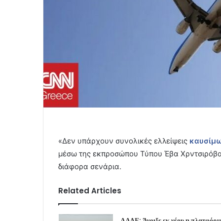
«Δεν υπάρχουν συνολικές ελλείψεις
καυσίμ
μέσω της εκπροσώπου Τύπου Έβα Χρντσιρόβα, 
διάφορα σενάρια.
Related Articles
ΑΑΔΕ: Άνοιξε εκ νέου η πλατφόρ