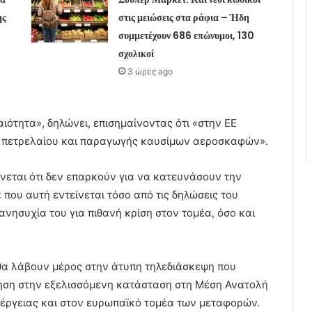
ης
στις μειώσεις στα ράφια – Ήδη
συμμετέχουν 686 επώνυμοι, 130
σχολικοί
3 ώρες ago
ιότητα», δηλώνει, επισημαίνοντας ότι «στην ΕΕ
ύ πετρελαίου και παραγωγής καυσίμων αεροσκαφών».
νεται ότι δεν επαρκούν για να κατευνάσουν την
που αυτή εντείνεται τόσο από τις δηλώσεις του
ανησυχία του για πιθανή κρίση στον τομέα, όσο και
 θα λάβουν μέρος στην άτυπη τηλεδιάσκεψη που
ηση στην εξελισσόμενη κατάσταση στη Μέση Ανατολή
ενέργειας και στον ευρωπαϊκό τομέα των μεταφορών.