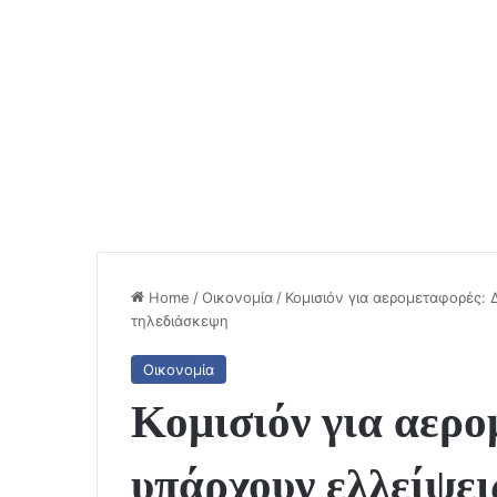
Home
/
Οικονομία
/
Κομισιόν για αερομεταφορές: 
τηλεδιάσκεψη
Οικονομία
Κομισιόν για αερο
υπάρχουν ελλείψει