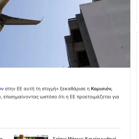
ων
στην ΕΕ αυτή τη στιγμή» ξεκαθάρισε η
Κομισιόν,
επισημαίνοντας ωστόσο ότι η ΕΕ προετοιμάζεται για
μα
Σούπερ Μάρκετ: Και νέοι κωδικοί