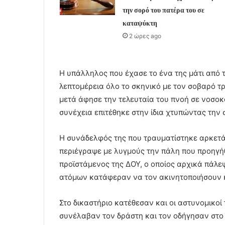
την σορό του πατέρα του σε
καταψύκτη
2 ώρες ago
Η υπάλληλος που έχασε το ένα της μάτι από 
λεπτομέρεια όλο το σκηνικό με τον σοβαρό τ
μετά άφησε την τελευταία του πνοή σε νοσοκ
συνέχεια επιτέθηκε στην ίδια χτυπώντας την
Η συνάδελφός της που τραυματίστηκε αρκετά
περιέγραψε με λυγμούς την πάλη που προηγήθ
προϊστάμενος της ΔΟΥ, ο οποίος αρχικά πάλεψ
ατόμων κατάφεραν να τον ακινητοποιήσουν κ
Στο δικαστήριο κατέθεσαν και οι αστυνομικοί
συνέλαβαν τον δράστη και τον οδήγησαν στο