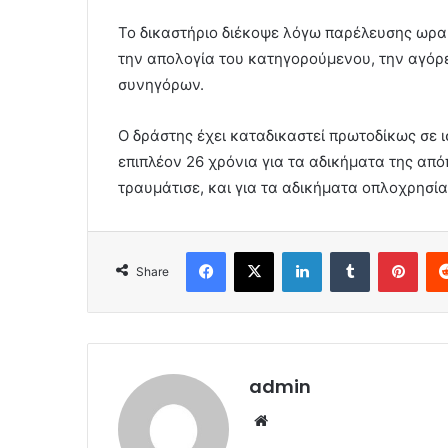
Το δικαστήριο διέκοψε λόγω παρέλευσης ωραρ
την απολογία του κατηγορούμενου, την αγόρε
συνηγόρων.
Ο δράστης έχει καταδικαστεί πρωτοδίκως σε 
επιπλέον 26 χρόνια για τα αδικήματα της α
τραυμάτισε, και για τα αδικήματα οπλοχρησί
Facebook
X
LinkedIn
Tumblr
Pint
Share
admin
Website