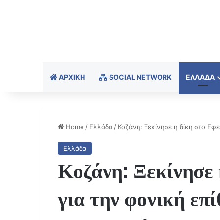
ΑΡΧΙΚΉ
SOCIAL NETWORK
ΕΛΛΆΔΑ
Home
/
Ελλάδα
/
Κοζάνη: Ξεκίνησε η δίκη στο Εφε
Ελλάδα
Κοζάνη: Ξεκίνησε 
για την φονική επ