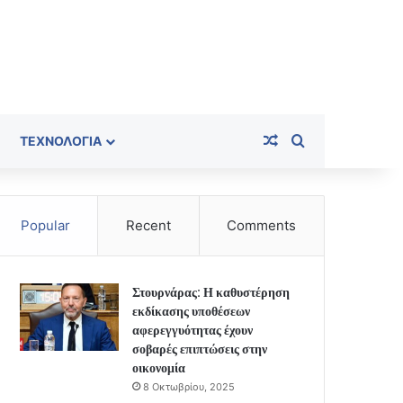
Random Article
Search for
ΤΕΧΝΟΛΟΓΊΑ
Popular
Recent
Comments
Στουρνάρας: Η καθυστέρηση
εκδίκασης υποθέσεων
αφερεγγυότητας έχουν
σοβαρές επιπτώσεις στην
οικονομία
8 Οκτωβρίου, 2025