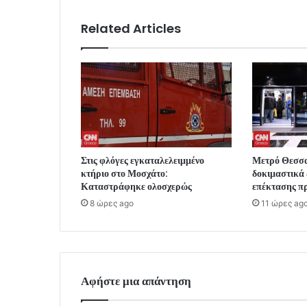
Related Articles
Στις φλόγες εγκαταλελειμμένο
Μετρό Θεσσα
κτήριο στο Μοσχάτο:
δοκιμαστικά 
Καταστράφηκε ολοσχερώς
επέκτασης π
8 ώρες ago
11 ώρες ag
Αφήστε μια απάντηση