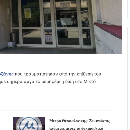
οζάνης
που τραυματίστηκαν από την επίθεση του
ησε σήμερα αργά το μεσημέρι η δίκη στο Μικτό
Μετρό Θεσσαλονίκης: Ξεκινούν τις
ε
επόμενες μέρες τα δοκιμαστικά