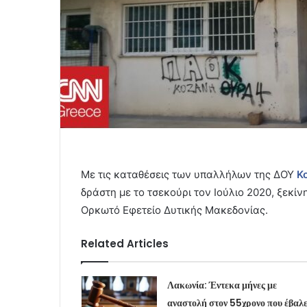
Με τις καταθέσεις των υπαλλήλων της ΔΟΥ
Κ
δράστη με το τσεκούρι τον Ιούλιο 2020, ξεκίν
Ορκωτό Εφετείο Δυτικής Μακεδονίας.
Related Articles
Λακωνία: Έντεκα μήνες με
αναστολή στον 55χρονο που έβαλ