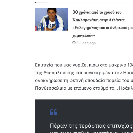
30 χρόνια από το χρυσό του
Κακλαμανάκη στην Ατλάντα:
«Ευλογημένος που οι άνθρωποι μο
χαμογελούν»
3 ώρες ago
Επιτυχία που μας γυρίζει πίσω στο μακρινό 19
της Θεσσαλονίκης και συγκεκριμένα τον Ηρακ
ολοκλήρωσε τη φετινή σπουδαία πορεία του 
Πανθεσσαλικό με επόμενο σταθμό το… Ηράκλ
Πέραν της τεράστιας επιτυχίας