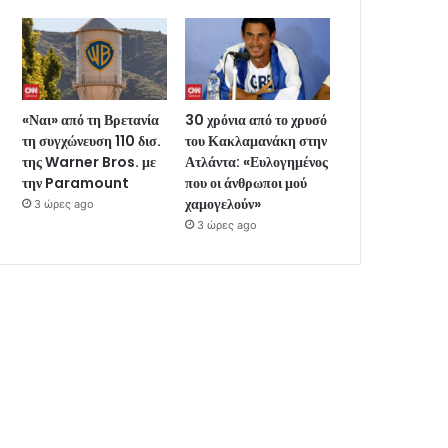
«Ναι» από τη Βρετανία
30 χρόνια από το χρυσό
τη συγχώνευση 110 δισ.
του Κακλαμανάκη στην
της Warner Bros. με
Ατλάντα: «Ευλογημένος
την Paramount
που οι άνθρωποι μού
χαμογελούν»
3 ώρες ago
3 ώρες ago