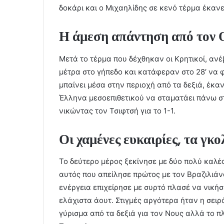
δοκάρι και ο Μιχαηλίδης σε κενό τέρμα έκανε 
Η άμεση απάντηση από τον
Μετά το τέρμα που δέχθηκαν οι Κρητικοί, αν
μέτρα στο γήπεδο και κατάφεραν στο 28′ να φ
μπαίνει μέσα στην περιοχή από τα δεξιά, έκαν
Έλληνα μεσοεπιθετικού να σταματάει πάνω σ
νικώντας τον Τσιφτσή για το 1-1.
Οι χαμένες ευκαιρίες, τα γκ
Το δεύτερο μέρος ξεκίνησε με δύο πολύ καλές
αυτός που απείλησε πρώτος με τον Βραζιλιάν
ενέργεια επιχείρησε με συρτό πλασέ να νική
ελάχιστα άουτ. Στιγμές αργότερα ήταν η σειρ
γύρισμα από τα δεξιά για τον Νους αλλά το 