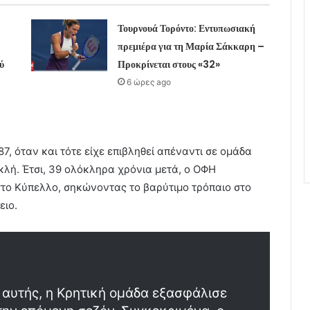
Τουρνουά Τορόντο: Εντυπωσιακή
πρεμιέρα για τη Μαρία Σάκκαρη –
ύ
Προκρίνεται στους «32»
6 ώρες ago
87, όταν και τότε είχε επιβληθεί απέναντι σε ομάδα
λή. Έτσι, 39 ολόκληρα χρόνια μετά, ο ΟΦΗ
στο Κύπελλο, σηκώνοντας το βαρύτιμο τρόπαιο στο
ειο.
 αυτής, η Κρητική ομάδα εξασφάλισε