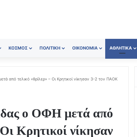
ΚΌΣΜΟΣ
ΠΟΛΙΤΙΚΉ
ΟΙΚΟΝΟΜΊΑ
ΑΘΛΗΤΙΚΆ
τά από τελικό «θρίλερ» – Οι Κρητικοί νίκησαν 3-2 τον ΠΑΟΚ
δας ο ΟΦΗ μετά από
 Οι Κρητικοί νίκησαν