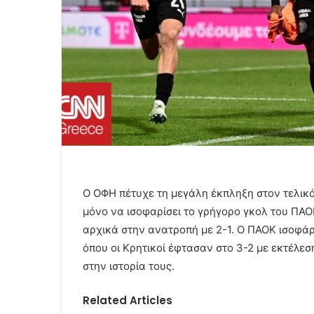
Ο ΟΦΗ πέτυχε τη μεγάλη έκπληξη στον τελικ
μόνο να ισοφαρίσει το γρήγορο γκολ του ΠΑΟ
αρχικά στην ανατροπή με 2-1. Ο ΠΑΟΚ ισοφάρι
όπου οι Κρητικοί έφτασαν στο 3-2 με εκτέλε
στην ιστορία τους.
Related Articles