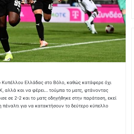
ό Κυπέλλου Ελλάδας στο Βόλο, καθώς κατάφερε όχι
Κ, αλλά και να φέρει… τούμπα το ματς, φτάνοντας
σε σε 2-2 και το ματς οδηγήθηκε στην παράταση, εκεί
ση πέναλτι για να κατακτήσουν το δεύτερο κύπελλο