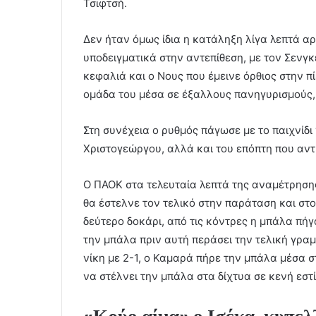
Τσιφτσή.
Δεν ήταν όμως ίδια η κατάληξη λίγα λεπτά αρ
υποδειγματικά στην αντεπίθεση, με τον Σενγκ
κεφαλιά και ο Νους που έμεινε όρθιος στην π
ομάδα του μέσα σε έξαλλους πανηγυρισμούς, 
Στη συνέχεια ο ρυθμός πάγωσε με το παιχνίδι
Χριστογεώργου, αλλά και του επόπτη που αντ
Ο ΠΑΟΚ στα τελευταία λεπτά της αναμέτρηση
θα έστελνε τον τελικό στην παράταση και στ
δεύτερο δοκάρι, από τις κόντρες η μπάλα πή
την μπάλα πριν αυτή περάσει την τελική γρα
νίκη με 2-1, ο Καμαρά πήρε την μπάλα μέσα σ
να στέλνει την μπάλα στα δίχτυα σε κενή εστί