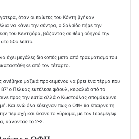
γότερα, όταν οι παίκτες του Κόντη βγήκαν
έλια να κάνει την σέντρα, ο Σαλσίδο πήρε την
ίεση του Κεντζιόρα, βάζοντας σε θέση οδηγού την
στο 50ο λεπτό.
 να έχει μεγάλες διακοπές μετά από τραυματισμό του
ικαταστάθηκε από τον τέταρτο.
ς ανέβηκε μαζικά προκειμένου να βρει ένα τέρμα που
ο 87′ ο Πέλκας εκτέλεσε φάουλ, κεφαλιά από το
γαινε προς την εστία αλλά ο Κωστούλας απομάκρυνε
μμή. Και ενώ όλα έδειχναν πως ο ΟΦΗ θα έπαιρνε τη
την περιοχή και έκανε το γύρισμα, με τον Γερεμέγεφ
α, κάνοντας το 2-2.