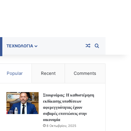
Random Article
Search for
ΤΕΧΝΟΛΟΓΊΑ
Popular
Recent
Comments
Στουρνάρας: Η καθυστέρηση
εκδίκασης υποθέσεων
αφερεγγυότητας έχουν
σοβαρές επιπτώσεις στην
οικονομία
8 Οκτωβρίου, 2025