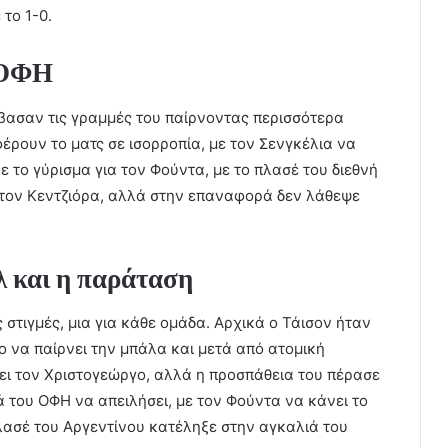
το 1-0.
 ΟΦΗ
έβασαν τις γραμμές του παίρνοντας περισσότερα
έρουν το ματς σε ισορροπία, με τον Σενγκέλια να
ε το γύρισμα για τον Φούντα, με το πλασέ του διεθνή
τον Κεντζιόρα, αλλά στην επαναφορά δεν λάθεψε
ολ και η παράταση
 στιγμές, μια για κάθε ομάδα. Αρχικά ο Τάισον ήταν
ο να παίρνει την μπάλα και μετά από ατομική
σει τον Χριστογεώργο, αλλά η προσπάθεια του πέρασε
ά του ΟΦΗ να απειλήσει, με τον Φούντα να κάνει το
πλασέ του Αργεντίνου κατέληξε στην αγκαλιά του