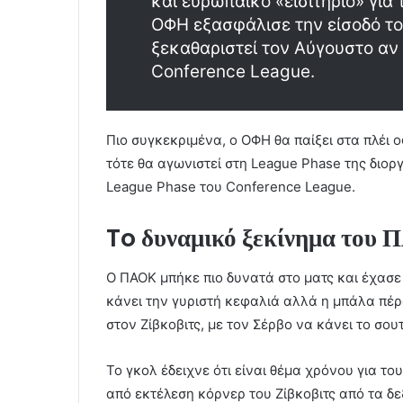
και ευρωπαϊκό «εισιτήριο» για
ΟΦΗ εξασφάλισε την είσοδό το
ξεκαθαριστεί τον Αύγουστο αν 
Conference League.
Πιο συγκεκριμένα, ο ΟΦΗ θα παίξει στα πλέι 
τότε θα αγωνιστεί στη League Phase της διορ
League Phase του Conference League.
To δυναμικό ξεκίνημα του
Ο ΠΑΟΚ μπήκε πιο δυνατά στο ματς και έχασε 
κάνει την γυριστή κεφαλιά αλλά η μπάλα πέρ
στον Ζίβκοβιτς, με τον Σέρβο να κάνει το σο
Το γκολ έδειχνε ότι είναι θέμα χρόνου για το
από εκτέλεση κόρνερ του Ζίβκοβιτς από τα δε