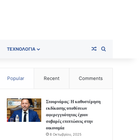
Random Article
Search for
ΤΕΧΝΟΛΟΓΊΑ
Popular
Recent
Comments
Στουρνάρας: Η καθυστέρηση
εκδίκασης υποθέσεων
αφερεγγυότητας έχουν
σοβαρές επιπτώσεις στην
οικονομία
8 Οκτωβρίου, 2025