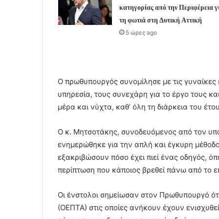
κατηγορίας από την Περιφέρεια γ
τη φωτιά στη Δυτική Αττική
5 ώρες ago
Ο πρωθυπουργός συνομίλησε με τις γυναίκες 
υπηρεσία, τους συνεχάρη για το έργο τους κα
μέρα και νύχτα, καθ’ όλη τη διάρκεια του έτου
Ο κ. Μητσοτάκης, συνοδευόμενος από τον υπ
ενημερώθηκε για την απλή και έγκυρη μέθοδ
εξακριβώσουν πόσο έχει πιεί ένας οδηγός, όπω
περίπτωση που κάποιος βρεθεί πάνω από το ε
Οι ένστολοι σημείωσαν στον Πρωθυπουργό ότ
(ΟΕΠΤΑ) στις οποίες ανήκουν έχουν ενισχυθε