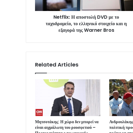
Netflix: Η αποστολή DVD με το
ταχυδρομείο, το ελληνικό στοιχείο και η
εξαγορά της Warner Bros
Related Articles
Μητσοτάκης: Η χώρα δεν μπορεί να
Ανδρουλάκης
είναι αιχμάλωτη του ρουσφετιού –
πολιτική προ
Προτεραιότητα ο πρωτογενής
πρέπει να απ