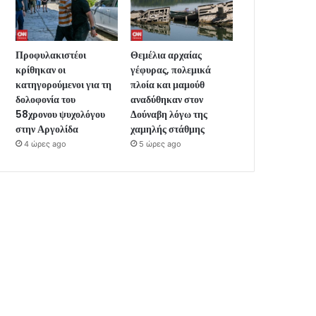
Προφυλακιστέοι
Θεμέλια αρχαίας
κρίθηκαν οι
γέφυρας, πολεμικά
κατηγορούμενοι για τη
πλοία και μαμούθ
δολοφονία του
αναδύθηκαν στον
58χρονου ψυχολόγου
Δούναβη λόγω της
στην Αργολίδα
χαμηλής στάθμης
4 ώρες ago
5 ώρες ago