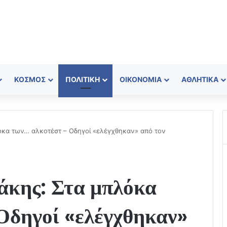
ΚΌΣΜΟΣ
ΠΟΛΙΤΙΚΉ
ΟΙΚΟΝΟΜΊΑ
ΑΘΛΗΤΙΚΆ
όκα των… αλκοτέστ – Οδηγοί «ελέγχθηκαν» από τον
κης: Στα μπλόκα
Οδηγοί «ελέγχθηκαν»