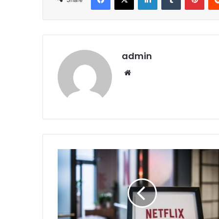
admin
Website