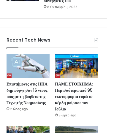
συνεργάτες του
8 Οκτωβρίου, 2025
Recent Tech News
Επιστήμονες στις ΗΠΑ
ΠΑΜΕ ΣΤΟΙΧΗΜΑ:
δημιούργησαν 16 νέους
Περισσότερα από 95
ιούς με τη βοήθεια της
εκατομμύρια ευρώ σε
Τεχνητής Νοημοσύνης
κέρδη μοίρασε τον
Ιούλιο
2 ώρες ago
3 ώρες ago