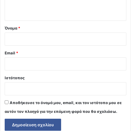
ο
*
Όνομα
*
Email
*
Ιστότοπος
Αποθήκευσε το όνομά μου, email, και τον ιστότοπο μου σε
αυτόν τον πλοηγό για την επόμενη φορά που θα σχολιάσω.