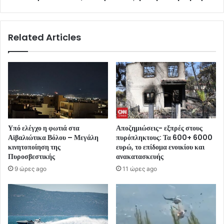
Related Articles
Υπό ελέγχο η φωτιά στα
Αποζημιώσεις- εξπρές στους
Αϊβαλιώτικα Βόλου – Μεγάλη
πυρόπληκτους: Τα 600+ 6000
κινητοποίηση της
ευρώ, το επίδομα ενοικίου και
Πυροσβεστικής
ανακατασκευής
9 ώρες ago
11 ώρες ago