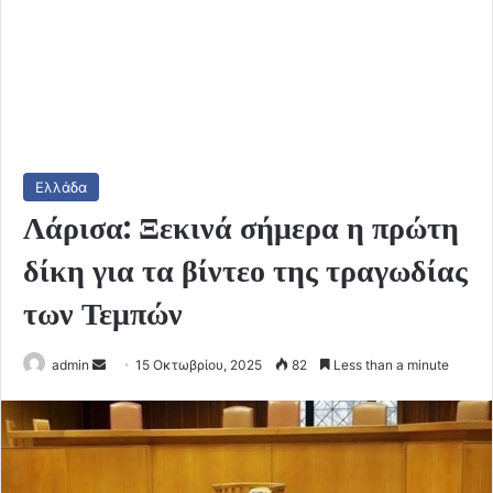
Ελλάδα
Λάρισα: Ξεκινά σήμερα η πρώτη
δίκη για τα βίντεο της τραγωδίας
των Τεμπών
Send
admin
15 Οκτωβρίου, 2025
82
Less than a minute
an
email