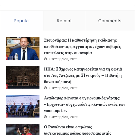
Popular
Recent
Comments
Στουρνάρας: Η καθυστέρηση εκδίκασης
υποθέσεων αφερεγγυότητας έχουν σοβαρές
επιπτώσεις στην οικονομία
8 Οκτωβρίου, 2025
ΗΠΑ: 29χρονος κατηγορείται για τη φωτιά
στο Λος Άντζελες με 31 νεκρούς – Πιθανή η
θανατική ποινή
8 Οκτωβρίου, 2025
Αναδιαμορφώνεται ο υγειονομικός χάρτης:
«Έρχονται» συγχωνεύσεις κλινικών εντός των
νοσοκομείων
9 Οκτωβρίου, 2025
Ο Ρονάλντο είναι ο πρώτος
δισεκατομμυριούχος ποδοσφαιριστής