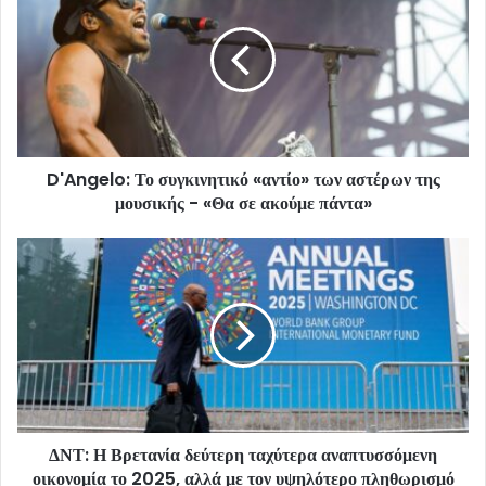
D'Angelo: Το συγκινητικό «αντίο» των αστέρων της
μουσικής - «Θα σε ακούμε πάντα»
ΔΝΤ: Η Βρετανία δεύτερη ταχύτερα αναπτυσσόμενη
οικονομία το 2025, αλλά με τον υψηλότερο πληθωρισμό