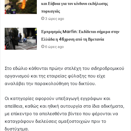
και Εύβοια για τον κίνδυνο εκδήλωσης
πυρκαγιάς
3 ώρες ago
Εμπρησμός Marfin: Εκδίδεται σήμερα στην
Ελλάδα η 46χρονη από τη Βρετανία
6 ώρες ago
Στο εδώλιο κάθονται πρώην στελέχη του σιδηροδρομικού
οργανισμού και της εταιρείας φύλαξης που είχε
αναλάβει την παρακολούθηση του δικτύου.
Οι κατηγορίες αφορούν υπεξαγωγή εγγράφων και
απείθεια, καθώς και ηθική αυτουργία στα ίδια αδικήματα,
με επίκεντρο τα απολεσθέντα βίντεο που φέρονται να
καταγράφουν διελεύσεις αμαξοστοιχιών πριν το
δυστύχημα.