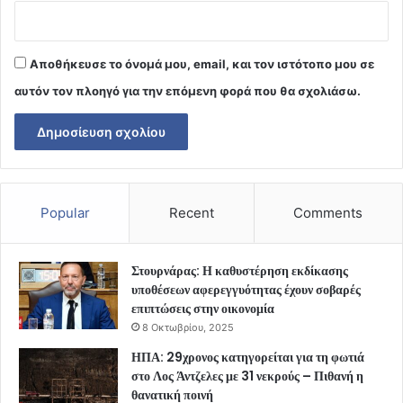
Αποθήκευσε το όνομά μου, email, και τον ιστότοπο μου σε
αυτόν τον πλοηγό για την επόμενη φορά που θα σχολιάσω.
Popular
Recent
Comments
Στουρνάρας: Η καθυστέρηση εκδίκασης
υποθέσεων αφερεγγυότητας έχουν σοβαρές
επιπτώσεις στην οικονομία
8 Οκτωβρίου, 2025
ΗΠΑ: 29χρονος κατηγορείται για τη φωτιά
στο Λος Άντζελες με 31 νεκρούς – Πιθανή η
θανατική ποινή