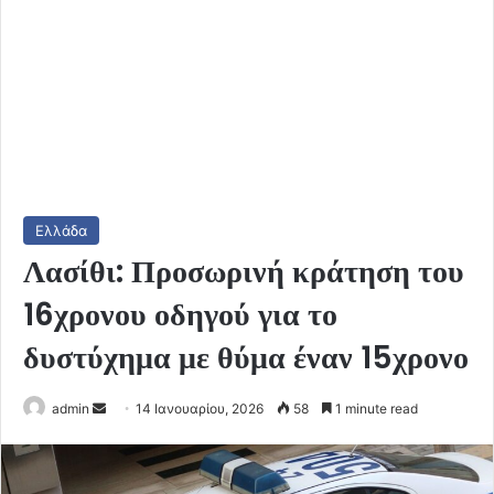
Ελλάδα
Λασίθι: Προσωρινή κράτηση του
16χρονου οδηγού για το
δυστύχημα με θύμα έναν 15χρονο
Send
admin
14 Ιανουαρίου, 2026
58
1 minute read
an
email