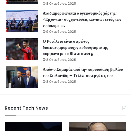
8 Οκτωβρίου, 2025
Αναδιαμορφώνεται ο υγειονομικός χάρτης:
«Έρχονται» συγχωνεύσεις κλινικών εντός των
νοσοκομείων
9 Οκτωβρίου, 2025
Ο Ρονάλντο είναι ο πρώτος
δισεκατομμυριούχος ποδοσφαιριστής
σύμφωνα με το Bloomberg
8 Οκτωβρίου, 2025
Απών ο Σαμαράς από την παρουσίαση βιβλίου
του Στυλιανίδη – Τι λένε συνεργάτες του
8 Οκτωβρίου, 2025
Recent Tech News