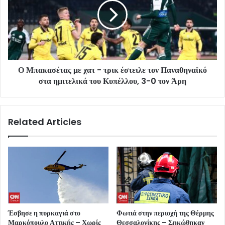
Ο Μπακασέτας με χατ - τρικ έστειλε τον Παναθηναϊκό
στα ημιτελικά του Κυπέλλου, 3-0 τον Άρη
Related Articles
Έσβησε η πυρκαγιά στο
Φωτιά στην περιοχή της Θέρμης
Μαρκόπουλο Αττικής – Χωρίς
Θεσσαλονίκης – Σηκώθηκαν