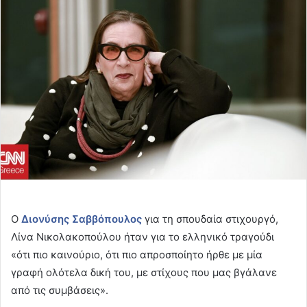
email
Ο
Διονύσης Σαββόπουλος
για τη σπουδαία στιχουργό,
Λίνα Νικολακοπούλου ήταν για το ελληνικό τραγούδι
«ότι πιο καινούριο, ότι πιο απροσποίητο ήρθε με μία
γραφή ολότελα δική του, με στίχους που μας βγάλανε
από τις συμβάσεις».