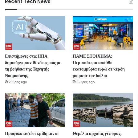
Recent Tech News
Επιστήμονες στις ΗΠΑ
ΠΑΜΕ ΣΤΟΙΧΗΜΑ:
δημιούργησαν 16 νέους ιούς με
Περισσότερα από 95
τη βοήθεια της Τεχνητής
εκατομμύρια ευρώ σε κέρδη
Νοημοσύνης
μοίρασε τον Ιούλιο
2 ώρες ago
3 ώρες ago
Προφυλακιστέοι κρίθηκαν οι
Θεμέλια αρχαίας γέφυρας,