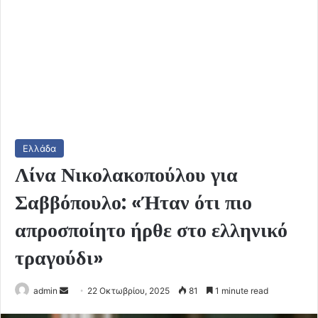
Ελλάδα
Λίνα Νικολακοπούλου για
Σαββόπουλο: «Ήταν ότι πιο
απροσποίητο ήρθε στο ελληνικό
τραγούδι»
Send
admin
22 Οκτωβρίου, 2025
81
1 minute read
an