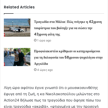
Related Articles
Τραγωδία στα Μάλια: Πώς πνίγηκε η 42χρονη
τουρίστρια που βούτηξε για να σώσει την
43χρονη φίλη της
1 ώρα ago
Προφυλακιστέοι κρίθηκαν οι κατηγορούμενοι
για τη δολοφονία του 58χρονου ψυχολόγου στην
Αργολίδα
4 ώρες ago
Λίγη ώρα αφότου έγινε γνωστό ότι ο μουσικοσυνθέτης
έφυγε από τη ζωή, η κα Νικολακοπούλου μιλώντας στο
Action24 δήλωσε πως τα τραγούδια που άφησε πίσω του
είναι τραγούδια «ακριβά», «φτιαγμένα με την προσοχή