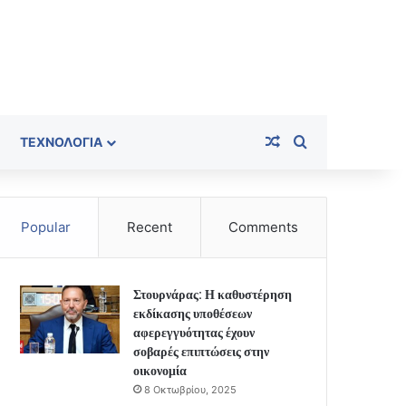
Random Article
Search for
ΤΕΧΝΟΛΟΓΊΑ
Popular
Recent
Comments
Στουρνάρας: Η καθυστέρηση
εκδίκασης υποθέσεων
αφερεγγυότητας έχουν
σοβαρές επιπτώσεις στην
οικονομία
8 Οκτωβρίου, 2025