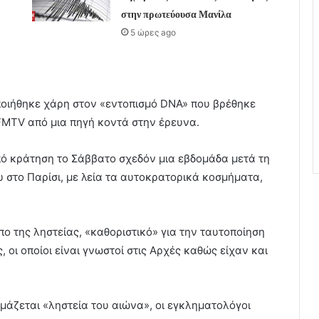
στην πρωτεύουσα Μανίλα
5 ώρες ago
ποιήθηκε χάρη στον «εντοπισμό DNA» που βρέθηκε
FMTV από μια πηγή κοντά στην έρευνα.
πό κράτηση το Σάββατο σχεδόν μια εβδομάδα μετά τη
 στο Παρίσι, με λεία τα αυτοκρατορικά κοσμήματα,
 της ληστείας, «καθοριστικό» για την ταυτοποίηση
 οι οποίοι είναι γνωστοί στις Αρχές καθώς είχαν και
μάζεται «ληστεία του αιώνα», οι εγκληματολόγοι