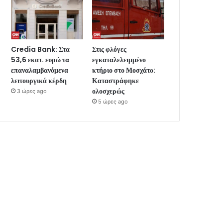
Credia Bank: Στα
Στις φλόγες
53,6 εκατ. ευρώ τα
εγκαταλελειμμένο
επαναλαμβανόμενα
κτήριο στο Μοσχάτο:
λειτουργικά κέρδη
Καταστράφηκε
ολοσχερώς
3 ώρες ago
5 ώρες ago