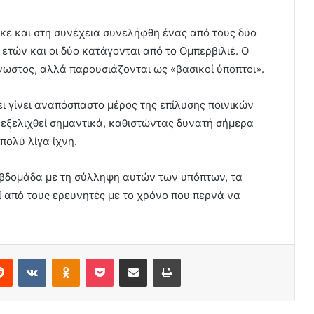
ε και στη συνέχεια συνελήφθη ένας από τους δύο
 ετών και οι δύο κατάγονται από το Ομπερβιλιέ. Ο
νωστος, αλλά παρουσιάζονται ως «βασικοί ύποπτοι».
χει γίνει αναπόσπαστο μέρος της επίλυσης ποινικών
 εξελιχθεί σημαντικά, καθιστώντας δυνατή σήμερα
πολύ λίγα ίχνη.
βδομάδα με τη σύλληψη αυτών των υπόπτων, τα
 από τους ερευνητές με το χρόνο που περνά να
erest
Reddit
VKontakte
Odnoklassniki
Pocket
Share via Email
Print