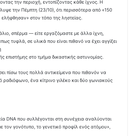
οντας την περιοχή, εντοπίζοντας κάθε ίχνος. Η
λυψε την Πέμπτη (23/10), ότι περισσότερα από «150
 ελήφθησαν» στον τόπο της ληστείας.
άλιο, σπέρμα — είτε εργαζόμαστε με άλλα ίχνη,
πως τυφλά, σε υλικά που είναι πιθανό να έχει αγγίξει
η
ής επιστήμης στο τμήμα δικαστικής αστυνομίας.
σει πίσω τους πολλά αντικείμενα που πιθανόν να
ό ραδιόφωνο, ένα κίτρινο γιλέκο και δύο γωνιακούς
ιχεία DNA που συλλέγονται στη συνέχεια αναλύονται
με τον γονότυπο, το γενετικό προφίλ ενός ατόμου»,