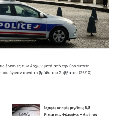
τις έρευνες των Αρχών μετά από την θρασύτατη
 που έγιναν αργά το βράδυ του Σαββάτου (25/10),
Ισχυρός σεισμός μεγέθους 5,8
Ρίχτερ στις Φιλιππίνες – Αισθητός