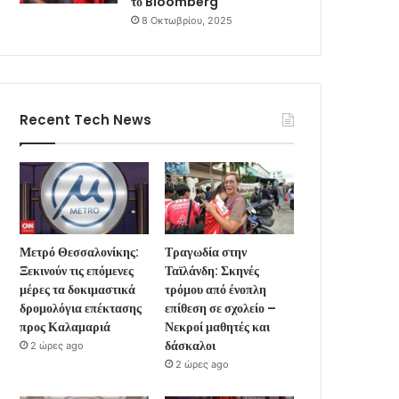
το Bloomberg
8 Οκτωβρίου, 2025
Recent Tech News
Μετρό Θεσσαλονίκης:
Τραγωδία στην
Ξεκινούν τις επόμενες
Ταϊλάνδη: Σκηνές
μέρες τα δοκιμαστικά
τρόμου από ένοπλη
δρομολόγια επέκτασης
επίθεση σε σχολείο –
προς Καλαμαριά
Νεκροί μαθητές και
δάσκαλοι
2 ώρες ago
2 ώρες ago