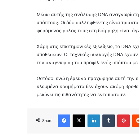
Μέσω αυτής της ανάλυσης DNA αναγνωρίστηκ
υπόπτους. Οι δύο συλληφθέντες είναι τριάντα
φερόμενος ρόλος τους στη διάρρηξη είναι άγ
Χάρη στις επιστημονικές εξελίξεις, το DNA έ
υποθέσεων. Οι τεχνικές συλλογής DNA έχουν
την αναγνώριση του προφίλ ενός υπόπτου με 
Ωστόσο, ενώ η έρευνα προχώρησε αυτή την ε
κλεμμένα κοσμήματα δεν έχουν ακόμη βρεθεί
μειώνει τις πιθανότητες να εντοπιστούν.
Facebook
X
LinkedIn
Tumblr
Pint
Share