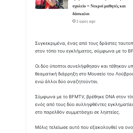
σχολείο – Νεκροί μαθητές και
δάσκαλοι
2 ώρες ago
Συγκεκριμένα, ένας από τους δράστες ταυτο
στον τόπο του εγκλήματος, σύμφωνα με το B
Οι δύο ύποπτοι συνελήφθησαν και τέθηκαν υ
θεαματική διάρρηξη στο Μουσείο του Λούβρου
ενώ άλλοι δύο αναζητούνται.
Σύμφωνα με το BFMTV, βρέθηκε DNA στον τόπο
ενός από τους δύο συλληφθέντες εγκληματίες,
στο παρελθόν συμμετάσχει σε ληστείες.
Μόλις τελείωσε αυτό που εξακολουθεί να ονο