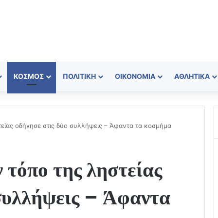
ΚΌΣΜΟΣ
ΠΟΛΙΤΙΚΉ
ΟΙΚΟΝΟΜΊΑ
ΑΘΛΗΤΙΚΆ
είας οδήγησε στις δύο συλλήψεις – Άφαντα τα κοσμήμα
 τόπο της ληστείας
 συλλήψεις – Άφαντα