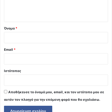
ι
ο
*
Όνομα
*
Email
*
Ιστότοπος
Αποθήκευσε το όνομά μου, email, και τον ιστότοπο μου σε
αυτόν τον πλοηγό για την επόμενη φορά που θα σχολιάσω.