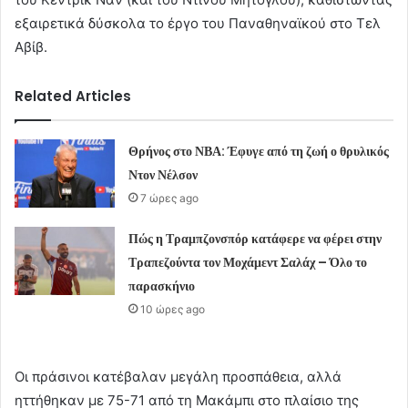
εξαιρετικά δύσκολα το έργο του Παναθηναϊκού στο Τελ
Αβίβ.
Related Articles
Θρήνος στο ΝΒΑ: Έφυγε από τη ζωή ο θρυλικός
Ντον Νέλσον
7 ώρες ago
Πώς η Τραμπζονσπόρ κατάφερε να φέρει στην
Τραπεζούντα τον Μοχάμεντ Σαλάχ – Όλο το
παρασκήνιο
10 ώρες ago
Οι πράσινοι κατέβαλαν μεγάλη προσπάθεια, αλλά
ηττήθηκαν με 75-71 από τη Μακάμπι στο πλαίσιο της