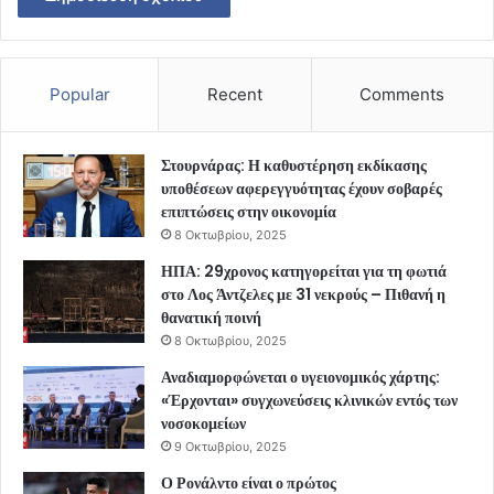
Popular
Recent
Comments
Στουρνάρας: Η καθυστέρηση εκδίκασης
υποθέσεων αφερεγγυότητας έχουν σοβαρές
επιπτώσεις στην οικονομία
8 Οκτωβρίου, 2025
ΗΠΑ: 29χρονος κατηγορείται για τη φωτιά
στο Λος Άντζελες με 31 νεκρούς – Πιθανή η
θανατική ποινή
8 Οκτωβρίου, 2025
Αναδιαμορφώνεται ο υγειονομικός χάρτης:
«Έρχονται» συγχωνεύσεις κλινικών εντός των
νοσοκομείων
9 Οκτωβρίου, 2025
Ο Ρονάλντο είναι ο πρώτος