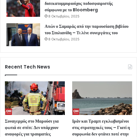
δισεκατομμυριούχος ποδοσφαιριστής
σύμφωνα με το Bloomberg
8 Οκτωβρίου, 2025
Απών ο Σαμαράς από την παρουσίαση βιβλίου
του Στυλιανίδη – Τι λένε συνεργάτες του
8 Οκτωβρίου, 2025
Recent Tech News
Συναγερμός στο Μαρούσι για
Ιράν και Τραμπ εγκλωβισμένοι
φωτιά σε σπίτι: Δεν υπάρχουν
στις στρατηγικές τους – Γιατί η
αναφορές για τραυματίες
συμφωνία δεν φτάνει ποτέ στην