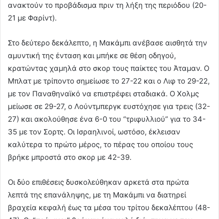
ανακτούν το προβάδισμα πριν τη λήξη της περιόδου (20-
21 με Φαρίντ).
Στο δεύτερο δεκάλεπτο, η Μακάμπι ανέβασε αισθητά την
αμυντική της ένταση και μπήκε σε θέση οδηγού,
κρατώντας χαμηλά στο σκορ τους παίκτες του Άταμαν. Ο
Μπλατ με τρίποντο σημείωσε το 27-22 και ο Λιφ το 29-22,
με τον Παναθηναϊκό να επιστρέφει σταδιακά. Ο Χολμς
μείωσε σε 29-27, ο Λούντμπεργκ ευστόχησε για τρεις (32-
27) και ακολούθησε ένα 6-0 του “τριφυλλιού” για το 34-
35 με τον Σορτς. Οι Ισραηλινοί, ωστόσο, έκλεισαν
καλύτερα το πρώτο μέρος, το πέρας του οποίου τους
βρήκε μπροστά στο σκορ με 42-39.
Οι δύο επιθέσεις δυσκολεύθηκαν αρκετά στα πρώτα
λεπτά της επανάληψης, με τη Μακάμπι να διατηρεί
βραχεία κεφαλή έως τα μέσα του τρίτου δεκαλέπτου (48-