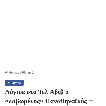
Home
/
Αθλητικά
Αθλητικά
Λύγισε στο Τελ Αβίβ ο
«λαβωμένος» Παναθηναϊκός –