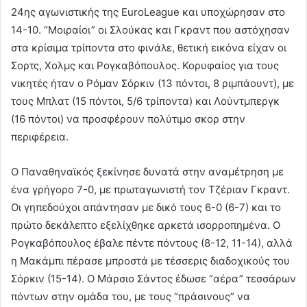
24ης αγωνιστικής της EuroLeague και υποχώρησαν στο
14-10. “Μοιραίοι” οι Σλούκας και Γκραντ που αστόχησαν
στα κρίσιμα τρίποντα στο φινάλε, θετική εικόνα είχαν οι
Σορτς, Χολμς και Ρογκαβόπουλος. Κορυφαίος για τους
νικητές ήταν ο Ρόμαν Σόρκιν (13 πόντοι, 8 ριμπάουντ), με
τους Μπλατ (15 πόντοι, 5/6 τρίποντα) και Λούντμπεργκ
(16 πόντοι) να προσφέρουν πολύτιμο σκορ στην
περιφέρεια.
Ο Παναθηναϊκός ξεκίνησε δυνατά στην αναμέτρηση με
ένα γρήγορο 7-0, με πρωταγωνιστή τον Τζέριαν Γκραντ.
Οι γηπεδούχοι απάντησαν με δικό τους 6-0 (6-7) και το
πρώτο δεκάλεπτο εξελίχθηκε αρκετά ισορροπημένα. Ο
Ρογκαβόπουλος έβαλε πέντε πόντους (8-12, 11-14), αλλά
η Μακάμπι πέρασε μπροστά με τέσσερις διαδοχικούς του
Σόρκιν (15-14). Ο Μάρσιο Σάντος έδωσε “αέρα” τεσσάρων
πόντων στην ομάδα του, με τους “πράσινους” να