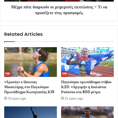
Μέχρι πότε διαρκούν οι χειμερινές εκπτώσεις - Τι να
προσέξετε στις προσφορές
Related Articles
«Χρυσός» ο Ιάσωνας
Παγκόσμιο πρωτάθλημα στίβου
Μουσελίμης στο Παγκόσμιο
Κ20: «Αργυρή» η Ιουλιάννα
Πρωτάθλημα Κωπηλασίας Κ19
Ρούσσου στα 800 μέτρα
19 ώρες ago
22 ώρες ago