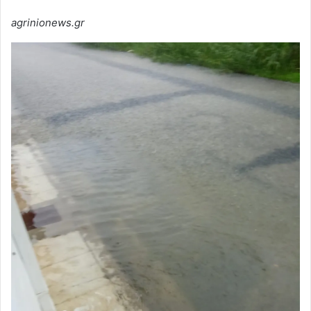
agrinionews.gr