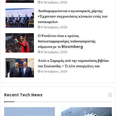
8 Οκτωβρίου, 2025
Αναδιαμορφώνεται ο υγειονομικός χάρτης:
«Έρχονται» συγχωνεύσεις κλινικών εντός των
νοσοκομείων
9 Οκτωβρίου, 2025
Ο Ρονάλντο είναι ο πρώτος
δισεκατομμυριούχος ποδοσφαιριστής
σύμφωνα με το Bloomberg
8 Οκτωβρίου, 2025
Απών ο Σαμαράς από την παρουσίαση βιβλίου
του Στυλιανίδη – Τι λένε συνεργάτες του
8 Οκτωβρίου, 2025
Recent Tech News