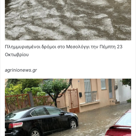
Πλημμυρισμένοι δρόμοι στο Μεσολόγγι την Πέμπτη 23
Οκτωβρίου
agrinionews.gr