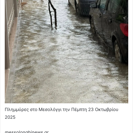
Πλημμύρες στο Μεσολόγγι την Πέμπτη 23 Οκτωβρίου
2025
messolonghinews.gr