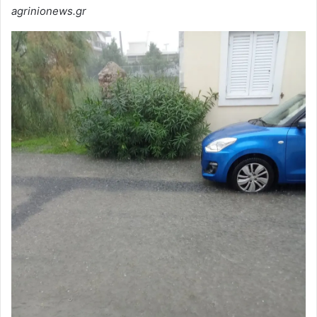
agrinionews.gr