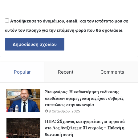
Αποθήκευσε το όνομά μου, email, και τον ιστότοπο μου σε
αυτόν τον πλοηγό για την επόμενη φορά που θα σχολιάσω.
Popular
Recent
Comments
Στουρνάρας: Η καθυστέρηση εκδίκασης
υποθέσεων αφερεγγυότητας έχουν σοβαρές
επιπτώσεις στην οικονομία
8 Οκτωβρίου, 2025
ΗΠΑ: 29χρονος κατηγορείται για τη φωτιά
στο Λος Άντζελες με 31 νεκρούς – Πιθανή η
θανατική ποινή