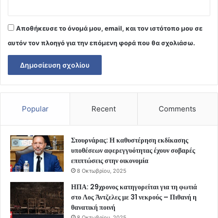
Αποθήκευσε το όνομά μου, email, και τον ιστότοπο μου σε
αυτόν τον πλοηγό για την επόμενη φορά που θα σχολιάσω.
Popular
Recent
Comments
Στουρνάρας: Η καθυστέρηση εκδίκασης
υποθέσεων αφερεγγυότητας έχουν σοβαρές
επιπτώσεις στην οικονομία
8 Οκτωβρίου, 2025
ΗΠΑ: 29χρονος κατηγορείται για τη φωτιά
στο Λος Άντζελες με 31 νεκρούς – Πιθανή η
θανατική ποινή
8 Οκτωβρίου, 2025