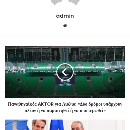
admin
Website
Παναθηναϊκός AKTOR για Λιόλιο: «Δύο δρόμοι υπάρχουν
πλέον ή να παραιτηθεί ή να αποπεμφθεί»