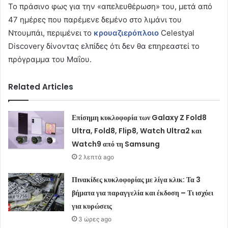
Το πράσινο φως για την «απελευθέρωση» του, μετά από
47 ημέρες που παρέμενε δεμένο στο λιμάνι του
Ντουμπάι, περιμένει το
κρουαζιερόπλοιο
Celestyal
Discovery δίνοντας ελπίδες ότι δεν θα επηρεαστεί το
πρόγραμμα του Μαΐου.
Related Articles
Επίσημη κυκλοφορία των Galaxy Z Fold8
Ultra, Fold8, Flip8, Watch Ultra2 και
Watch9 από τη Samsung
2 λεπτά ago
Πινακίδες κυκλοφορίας με λίγα κλικ: Τα 3
βήματα για παραγγελία και έκδοση – Τι ισχύει
για κυρώσεις
3 ώρες ago