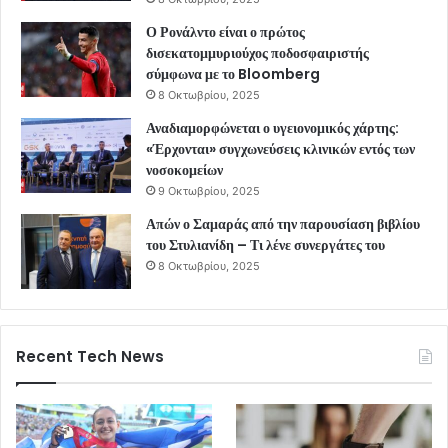
Ο Ρονάλντο είναι ο πρώτος
δισεκατομμυριούχος ποδοσφαιριστής
σύμφωνα με το Bloomberg
8 Οκτωβρίου, 2025
Αναδιαμορφώνεται ο υγειονομικός χάρτης:
«Έρχονται» συγχωνεύσεις κλινικών εντός των
νοσοκομείων
9 Οκτωβρίου, 2025
Απών ο Σαμαράς από την παρουσίαση βιβλίου
του Στυλιανίδη – Τι λένε συνεργάτες του
8 Οκτωβρίου, 2025
Recent Tech News