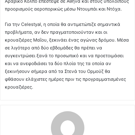
Αραβικό Κόλπο επέστεψε σε Αθήνα και στους υπόλοιπους
προορισμούς αεροπορικώς μέσω Ντουμπάι και Ντόχα.
Για την Celestyal, η οποία θα αντιμετώπιζε σημαντικά
προβλήματα, αν δεν πραγματοποιούνταν και οι
κρουαζιέρες Μαΐου, ξεκινάει ένας αγώνας δρόμου. Μέσα
σε λιγότερο από δύο εβδομάδες θα πρέπει να
συγκεντρώσει ξανά το προσωπικό και να προετοιμάσει
και να ανεφοδιάσει τα δύο πλοία της τα οποία αν
ξεκινήσουν σήμερα από τα Στενά του Ορμούζ θα
φθάσουν ελάχιστες ημέρες πριν τις προγραμματισμένες
κρουαζιέρες.