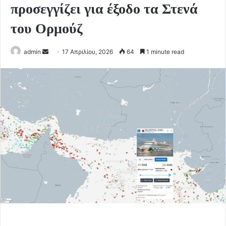
προσεγγίζει για έξοδο τα Στενά
του Ορμούζ
Send
admin
17 Απριλίου, 2026
64
1 minute read
an
email