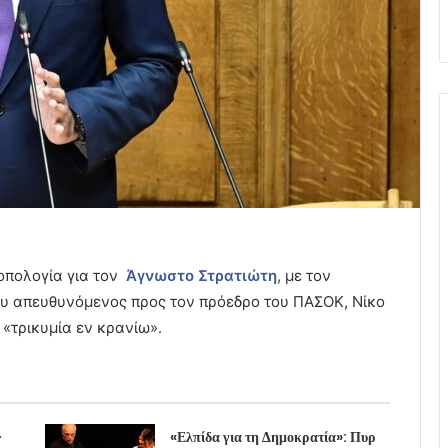
ροπολογία για τον
Άγνωστο Στρατιώτη
, με τον
υ απευθυνόμενος προς τον πρόεδρο του ΠΑΣΟΚ, Νίκο
«τρικυμία εν κρανίω».
–
«Ελπίδα για τη Δημοκρατία»: Πυρ