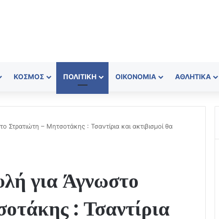
ΚΌΣΜΟΣ
ΠΟΛΙΤΙΚΉ
ΟΙΚΟΝΟΜΊΑ
ΑΘΛΗΤΙΚΆ
 Στρατιώτη – Μητσοτάκης : Τσαντίρια και ακτιβισμοί θα
λή για Άγνωστο
οτάκης : Τσαντίρια