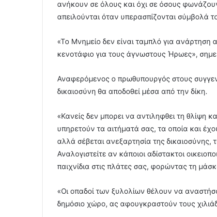
ανήκουν σε όλους και όχι σε όσους φωνάζουν
απειλούνται όταν υπερασπίζονται σύμβολά το
«Το Μνημείο δεν είναι ταμπλό για ανάρτηση α
κενοτάφιο για τους άγνωστους Ήρωες», σημ
Αναφερόμενος ο πρωθυπουργός στους συγγεν
δικαιοσύνη θα αποδοθεί μέσα από την δίκη.
«Κανείς δεν μπορει να αντιληφθει τη θλίψη και
υπηρετούν τα αιτήματά σας, τα οποία και έχο
αλλά σέβεται ανεξαρτησία της δικαιοσύνης, τ
Αναλογιστείτε αν κάποιοι αδίστακτοι οικειοπ
παιχνίδια στις πλάτες σας, φορώντας τη μάσ
«Οι οπαδοί των ξυλολίων θέλουν να αναστήσου
δημόσιο χώρο, ας αφουγκραστούν τους χιλιά