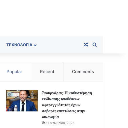
Random Article
Search for
ΤΕΧΝΟΛΟΓΊΑ
Popular
Recent
Comments
Στουρνάρας: Η καθυστέρηση
εκδίκασης υποθέσεων
αφερεγγυότητας έχουν
σοβαρές επιπτώσεις στην
οικονομία
8 Οκτωβρίου, 2025