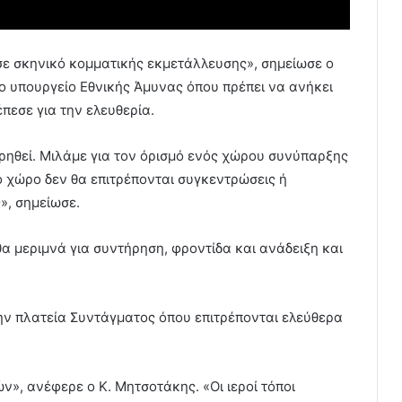
σε σκηνικό κομματικής εκμετάλλευσης», σημείωσε ο
ο υπουργείο Εθνικής Άμυνας όπου πρέπει να ανήκει
πεσε για την ελευθερία.
ρηθεί. Μιλάμε για τον όρισμό ενός χώρου συνύπαρξης
ό χώρο δεν θα επιτρέπονται συγκεντρώσεις ή
», σημείωσε.
 μεριμνά για συντήρηση, φροντίδα και ανάδειξη και
ην πλατεία Συντάγματος όπου επιτρέπονται ελεύθερα
ν», ανέφερε ο Κ. Μητσοτάκης. «Οι ιεροί τόποι