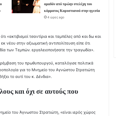
ο
ομαδόν από πρώην στελέχη του
ο
κόμματος Καρυστιανού στην ηγεσία
4 ώρες ago
τι «ακτιβισμοί τσαντίρια και ταμπέλες από και δω και
εκ νέου στην αξιωματική αντιπολίτευση είπε ότι
ωδία των Τεμπών. εργαλειοποιήσατε την τραγωδία».
ρέμβαση του πρωθυπουργού, καταλόγισε πολιτικά
τροπολογία για το Μνημείο του Αγνώστου Στρατιώτη
ήξει το αυτί του κ. Δένδια».
λους και όχι σε αυτούς που
ημείο του Άγνωστου Στρατιώτη, «είναι ιερός χώρος