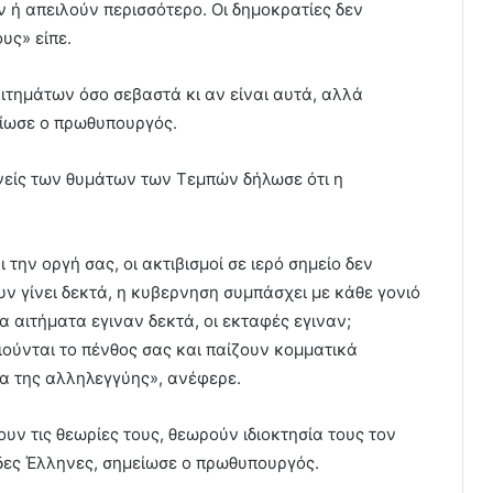
 ή απειλούν περισσότερο. Οι δημοκρατίες δεν
υς» είπε.
ιτημάτων όσο σεβαστά κι αν είναι αυτά, αλλά
είωσε ο πρωθυπουργός.
είς των θυμάτων των Τεμπών δήλωσε ότι η
 την οργή σας, οι ακτιβισμοί σε ιερό σημείο δεν
υν γίνει δεκτά, η κυβερνηση συμπάσχει με κάθε γονιό
α αιτήματα εγιναν δεκτά, οι εκταφές εγιναν;
οιούνται το πένθος σας και παίζουν κομματικά
κα της αλληλεγγύης», ανέφερε.
ν τις θεωρίες τους, θεωρούν ιδιοκτησία τους τον
δες Έλληνες, σημείωσε ο πρωθυπουργός.