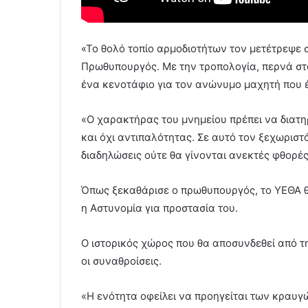
«Το θολό τοπίο αρμοδιοτήτων τον μετέτρεψε 
Πρωθυπουργός. Με την τροπολογία, περνά στ
ένα κενοτάφιο για τον ανώνυμο μαχητή που έ
«Ο χαρακτήρας του μνημείου πρέπει να διατη
και όχι αντιπαλότητας. Σε αυτό τον ξεχωριστ
διαδηλώσεις ούτε θα γίνονται ανεκτές φθορές
Όπως ξεκαθάρισε ο πρωθυπουργός, το ΥΕΘΑ θα
η Αστυνομία για προστασία του.
Ο ιστορικός χώρος που θα αποσυνδεθεί από τ
οι συναθροίσεις.
«Η ενότητα οφείλει να προηγείται των κραυγώ