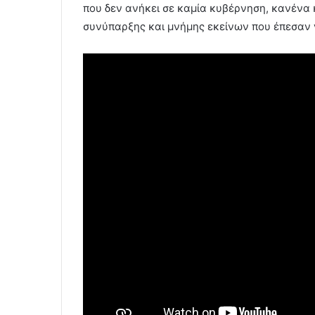
που δεν ανήκει σε καμία κυβέρνηση, κανένα
συνύπαρξης και μνήμης εκείνων που έπεσαν γ