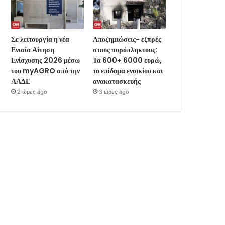
Σε λειτουργία η νέα
Αποζημιώσεις- εξπρές
Ενιαία Αίτηση
στους πυρόπληκτους:
Ενίσχυσης 2026 μέσω
Τα 600+ 6000 ευρώ,
του myAGRO από την
το επίδομα ενοικίου και
ΑΑΔΕ
ανακατασκευής
2 ώρες ago
3 ώρες ago