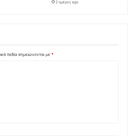
2 ημέρες ago
ικά πεδία σημειώνονται με
*