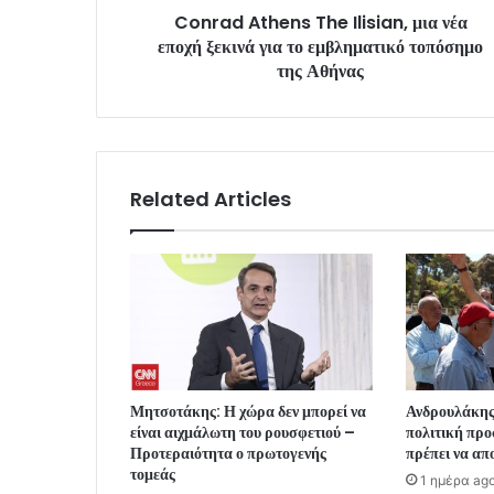
Conrad Athens The Ilisian, μια νέα
εποχή ξεκινά για το εμβληματικό τοπόσημο
της Αθήνας
Related Articles
Μητσοτάκης: Η χώρα δεν μπορεί να
Ανδρουλάκης
είναι αιχμάλωτη του ρουσφετιού –
πολιτική προ
Προτεραιότητα ο πρωτογενής
πρέπει να απ
τομεάς
1 ημέρα ag