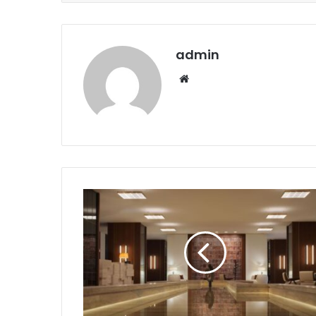
admin
Website