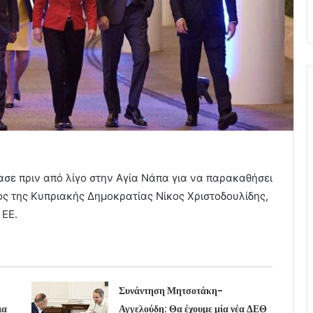
σε πριν από λίγο στην Αγία Νάπα για να παρακαθήσει
ος της Κυπριακής Δημοκρατίας Νίκος Χριστοδουλίδης,
 ΕΕ.
Συνάντηση Μητσοτάκη-
ια
Αγγελούδη: Θα έχουμε μία νέα ΔΕΘ