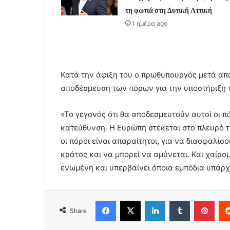
τη φωτιά στη Δυτική Αττική
1 ημέρα ago
Κατά την άφιξη του ο πρωθυπουργός μετά από
αποδέσμευση των πόρων για την υποστήριξη 
«Το γεγονός ότι θα αποδεσμευτούν αυτοί οι π
κατεύθυνση. Η Ευρώπη στέκεται στο πλευρό τ
οι πόροι είναι απαραίτητοι, για να διασφαλίσ
κράτος και να μπορεί να αμύνεται. Και χαίρομ
ενωμένη και υπερβαίνει όποια εμπόδια υπάρχ
Facebook
X
LinkedIn
Tumblr
Pint
Share