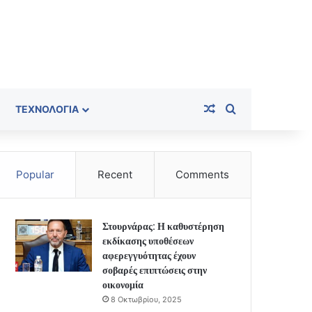
Random Article
Search for
ΤΕΧΝΟΛΟΓΊΑ
Popular
Recent
Comments
Στουρνάρας: Η καθυστέρηση
εκδίκασης υποθέσεων
αφερεγγυότητας έχουν
σοβαρές επιπτώσεις στην
οικονομία
8 Οκτωβρίου, 2025