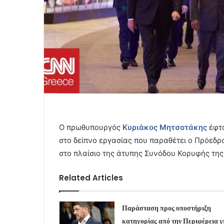
Ο πρωθυπουργός
Κυριάκος Μητσοτάκης
έφτα
στο δείπνο εργασίας που παραθέτει ο Πρόεδρ
στο πλαίσιο της άτυπης Συνόδου Κορυφής της
Related Articles
Παράσταση προς υποστήριξη
κατηγορίας από την Περιφέρεια γ