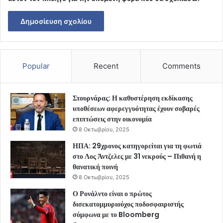
Popular
Recent
Comments
Στουρνάρας: Η καθυστέρηση εκδίκασης
υποθέσεων αφερεγγυότητας έχουν σοβαρές
επιπτώσεις στην οικονομία
8 Οκτωβρίου, 2025
ΗΠΑ: 29χρονος κατηγορείται για τη φωτιά
στο Λος Άντζελες με 31 νεκρούς – Πιθανή η
θανατική ποινή
8 Οκτωβρίου, 2025
Ο Ρονάλντο είναι ο πρώτος
δισεκατομμυριούχος ποδοσφαιριστής
σύμφωνα με το Bloomberg