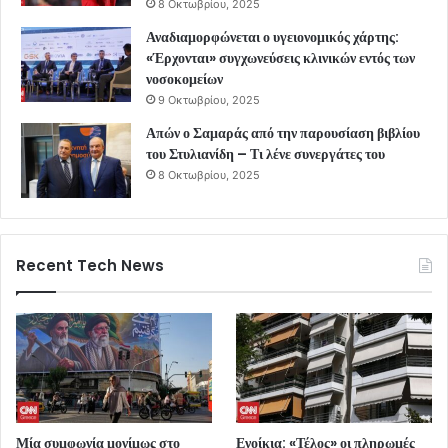
8 Οκτωβρίου, 2025
Αναδιαμορφώνεται ο υγειονομικός χάρτης:
«Έρχονται» συγχωνεύσεις κλινικών εντός των
νοσοκομείων
9 Οκτωβρίου, 2025
Απών ο Σαμαράς από την παρουσίαση βιβλίου
του Στυλιανίδη – Τι λένε συνεργάτες του
8 Οκτωβρίου, 2025
Recent Tech News
Μία συμφωνία μονίμως στο
Ενοίκια: «Τέλος» οι πληρωμές