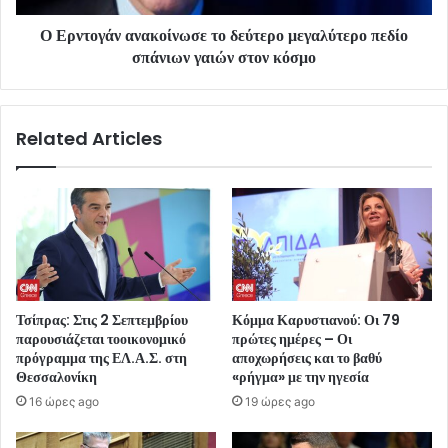
Ο Ερντογάν ανακοίνωσε το δεύτερο μεγαλύτερο πεδίο
σπάνιων γαιών στον κόσμο
Related Articles
Τσίπρας: Στις 2 Σεπτεμβρίου
Κόμμα Καρυστιανού: Οι 79
παρουσιάζεται τοοικονομικό
πρώτες ημέρες – Οι
πρόγραμμα της ΕΛ.Α.Σ. στη
αποχωρήσεις και το βαθύ
Θεσσαλονίκη
«ρήγμα» με την ηγεσία
16 ώρες ago
19 ώρες ago