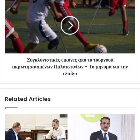
Συγκλονιστικές εικόνες από το τουρνουά
ακρωτηριασμένων Παλαιστινίων - Το μήνυμα για την
ελπίδα
Related Articles