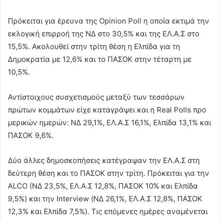
Πρόκειται για έρευνα της Opinion Poll η οποία εκτιμά την
εκλογική επιρροή της ΝΔ στο 30,5% και της ΕΛ.Α.Σ στο
15,5%. Ακολουθεί στην τρίτη θέση η Ελπίδα για τη
Δημοκρατία με 12,6% και το ΠΑΣΟΚ στην τέταρτη με
10,5%.
Αντίστοιχους συσχετισμούς μεταξύ των τεσσάρων
πρώτων κομμάτων είχε καταγράψει και η Real Polls προ
μερικών ημερών: ΝΔ 29,1%, ΕΛ.Α.Σ 16,1%, Ελπίδα 13,1% και
ΠΑΣΟΚ 9,6%.
Δύο άλλες δημοσκοπήσεις κατέγραψαν την ΕΛ.Α.Σ στη
δεύτερη θέση και το ΠΑΣΟΚ στην τρίτη. Πρόκειται για την
ALCO (ΝΔ 23,5%, ΕΛ.Α.Σ 12,8%, ΠΑΣΟΚ 10% και Ελπίδα
9,5%) και την Interview (ΝΔ 26,1%, ΕΛ.Α.Σ 12,8%, ΠΑΣΟΚ
12,3% και Ελπίδα 7,5%). Τις επόμενες ημέρες αναμένεται