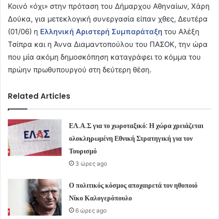
Κοινό «όχι» στην πρόταση του Δήμαρχου Αθηναίων, Χάρη
Δούκα, για μετεκλογική συνεργασία είπαν χθες, Δευτέρα
(01/06) η
Ελληνική Αριστερή Συμπαράταξη
του Αλέξη
Τσίπρα και η Άννα Διαμαντοπούλου του ΠΑΣΟΚ, την ώρα
που μία ακόμη δημοσκόπηση καταγράφει το κόμμα του
πρώην πρωθυπουργού στη δεύτερη θέση.
Related Articles
ΕΛ.Α.Σ για το χωροταξικό: Η χώρα χρειάζεται
ολοκληρωμένη Εθνική Στρατηγική για τον
Τουρισμό
3 ώρες ago
Ο πολιτικός κόσμος αποχαιρετά τον ηθοποιό
Νίκο Καλογερόπουλο
6 ώρες ago