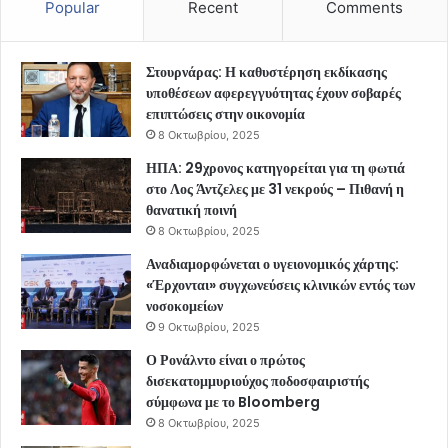
Popular
Recent
Comments
Στουρνάρας: Η καθυστέρηση εκδίκασης
υποθέσεων αφερεγγυότητας έχουν σοβαρές
επιπτώσεις στην οικονομία
8 Οκτωβρίου, 2025
ΗΠΑ: 29χρονος κατηγορείται για τη φωτιά
στο Λος Άντζελες με 31 νεκρούς – Πιθανή η
θανατική ποινή
8 Οκτωβρίου, 2025
Αναδιαμορφώνεται ο υγειονομικός χάρτης:
«Έρχονται» συγχωνεύσεις κλινικών εντός των
νοσοκομείων
9 Οκτωβρίου, 2025
Ο Ρονάλντο είναι ο πρώτος
δισεκατομμυριούχος ποδοσφαιριστής
σύμφωνα με το Bloomberg
8 Οκτωβρίου, 2025