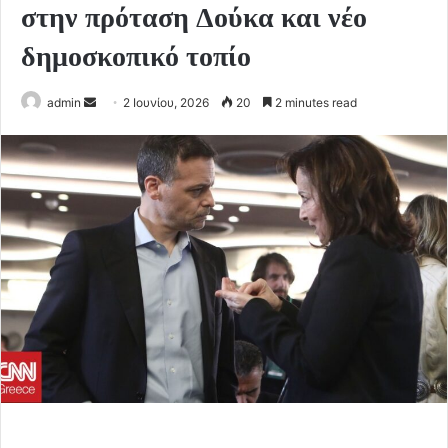
στην πρόταση Δούκα και νέο
δημοσκοπικό τοπίο
Send
admin
2 Ιουνίου, 2026
20
2 minutes read
an
email