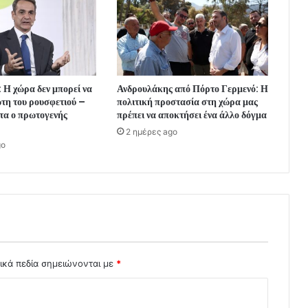
 Η χώρα δεν μπορεί να
Ανδρουλάκης από Πόρτο Γερμενό: Η
ωτη του ρουσφετιού –
πολιτική προστασία στη χώρα μας
τα ο πρωτογενής
πρέπει να αποκτήσει ένα άλλο δόγμα
2 ημέρες ago
go
ικά πεδία σημειώνονται με
*