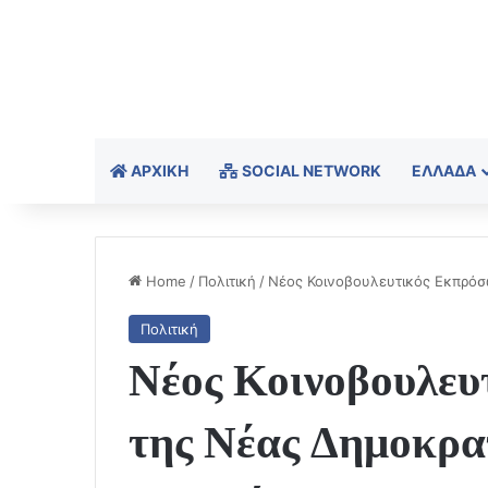
ΑΡΧΙΚΉ
SOCIAL NETWORK
ΕΛΛΆΔΑ
Home
/
Πολιτική
/
Νέος Κοινοβουλευτικός Εκπρό
Πολιτική
Νέος Κοινοβουλευ
της Νέας Δημοκρα