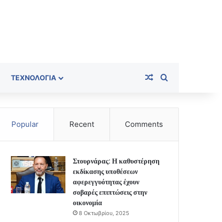
Random Article
Search for
ΤΕΧΝΟΛΟΓΊΑ
Popular
Recent
Comments
Στουρνάρας: Η καθυστέρηση
εκδίκασης υποθέσεων
αφερεγγυότητας έχουν
σοβαρές επιπτώσεις στην
οικονομία
8 Οκτωβρίου, 2025