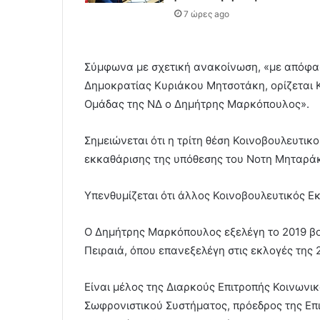
7 ώρες ago
Σύμφωνα με σχετική ανακοίνωση, «με απόφα
Δημοκρατίας Κυριάκου Μητσοτάκη, ορίζεται 
Ομάδας της ΝΔ ο Δημήτρης Μαρκόπουλος».
Σημειώνεται ότι η τρίτη θέση Κοινοβουλευτι
εκκαθάρισης της υπόθεσης του Νοτη Μηταρά
Υπενθυμίζεται ότι άλλος Κοινοβουλευτικός Ε
Ο Δημήτρης Μαρκόπουλος εξελέγη το 2019 βου
Πειραιά, όπου επανεξελέγη στις εκλογές της 2
Είναι μέλος της Διαρκούς Επιτροπής Κοινωνι
Σωφρονιστικού Συστήματος, πρόεδρος της Επ