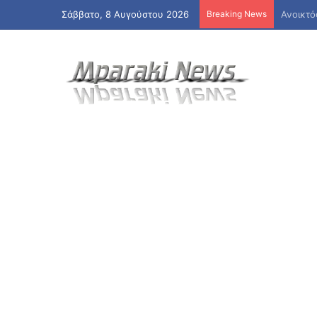
Σάββατο, 8 Αυγούστου 2026
Breaking News
Μόνιμοι