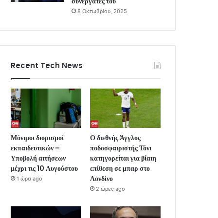
συνεργάτες του
8 Οκτωβρίου, 2025
Recent Tech News
Μόνιμοι διορισμοί
Ο διεθνής Άγγλος
εκπαιδευτικών –
ποδοσφαιριστής Τόνι
Υποβολή αιτήσεων
κατηγορείται για βίαιη
μέχρι τις 10 Αυγούστου
επίθεση σε μπαρ στο
Λονδίνο
1 ώρα ago
2 ώρες ago