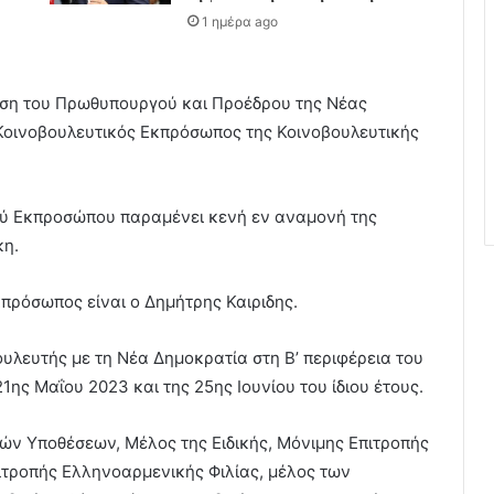
1 ημέρα ago
ση του Πρωθυπουργού και Προέδρου της Νέας
Κοινοβουλευτικός Εκπρόσωπος της Κοινοβουλευτικής
κού Εκπροσώπου παραμένει κενή εν αναμονή της
κη.
κπρόσωπος είναι ο Δημήτρης Καιριδης.
λευτής με τη Νέα Δημοκρατία στη Β’ περιφέρεια του
1ης Μαΐου 2023 και της 25ης Ιουνίου του ίδιου έτους.
κών Υποθέσεων, Μέλος της Ειδικής, Μόνιμης Επιτροπής
ιτροπής Ελληνοαρμενικής Φιλίας, μέλος των