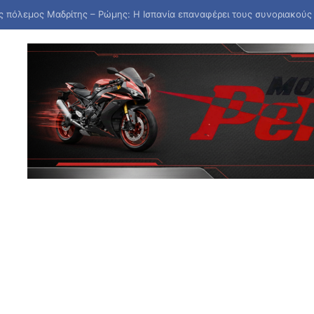
 διορισμοί εκπαιδευτικών – Υποβολή αιτήσεων μέχρι τις 10 Αυγούστου