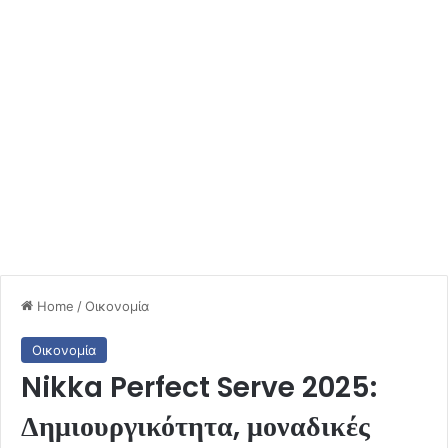
Home
/
Οικονομία
Οικονομία
Nikka Perfect Serve 2025:
Δημιουργικότητα, μοναδικές