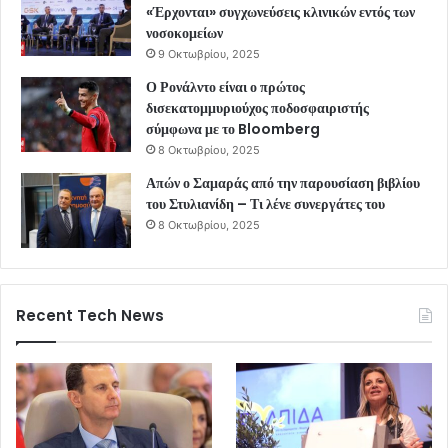
«Έρχονται» συγχωνεύσεις κλινικών εντός των
νοσοκομείων
9 Οκτωβρίου, 2025
Ο Ρονάλντο είναι ο πρώτος
δισεκατομμυριούχος ποδοσφαιριστής
σύμφωνα με το Bloomberg
8 Οκτωβρίου, 2025
Απών ο Σαμαράς από την παρουσίαση βιβλίου
του Στυλιανίδη – Τι λένε συνεργάτες του
8 Οκτωβρίου, 2025
Recent Tech News