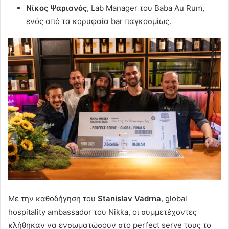
Νίκος Ψαριανός
, Lab Manager του Baba Au Rum,
ενός από τα κορυφαία bar παγκοσμίως.
Με την καθοδήγηση του
Stanislav Vadrna
, global
hospitality ambassador του Nikka, οι συμμετέχοντες
κλήθηκαν να ενσωματώσουν στο perfect serve τους το