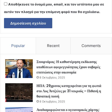
Αποθήκευσε το όνομά μου, email, και τον ιστότοπο μου σε
αυτόν τον πλοηγό για την επόμενη φορά που θα σχολιάσω.
Popular
Recent
Comments
Στουρνάρας: Η καθυστέρηση εκδίκασης
υποθέσεων αφερεγγυότητας έχουν σοβαρές
επιπτώσεις στην οικονομία
8 Οκτωβρίου, 2025
ΗΠΑ: 29χρονος κατηγορείται για τη φωτιά
στο Λος Άντζελες με 31 νεκρούς – Πιθανή η
θανατική ποινή
8 Οκτωβρίου, 2025
Αναδιαμορφώνεται ο υγειονομικός χάρτης: