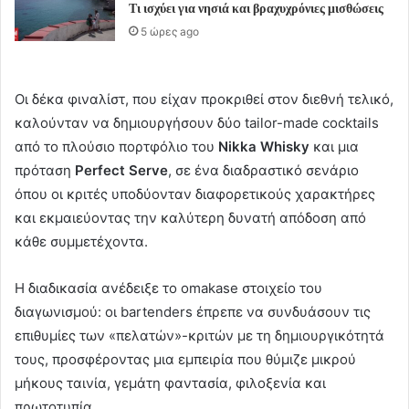
Τι ισχύει για νησιά και βραχυχρόνιες μισθώσεις
5 ώρες ago
Οι δέκα φιναλίστ, που είχαν προκριθεί στον διεθνή τελικό,
καλούνταν να δημιουργήσουν δύο tailor-made cocktails
από το πλούσιο πορτφόλιο του
Nikka Whisky
και μια
πρόταση
Perfect Serve
, σε ένα διαδραστικό σενάριο
όπου οι κριτές υποδύονταν διαφορετικούς χαρακτήρες
και εκμαιεύοντας την καλύτερη δυνατή απόδοση από
κάθε συμμετέχοντα.
Η διαδικασία ανέδειξε το omakase στοιχείο του
διαγωνισμού: οι bartenders έπρεπε να συνδυάσουν τις
επιθυμίες των «πελατών»-κριτών με τη δημιουργικότητά
τους, προσφέροντας μια εμπειρία που θύμιζε μικρού
μήκους ταινία, γεμάτη φαντασία, φιλοξενία και
πρωτοτυπία.