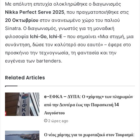
Με απόλυτη επιτυχία ολοκληρώθηκε ο διαγωνισμός
Nikka
Perfect
Serve
2025
, που πραγματοποιήθηκε στις
20 Οκτωβρίου
στον ανανεωμένο χώρο του παλιού
Sinatra. Ο διαγωνισμός, γνωστός για τη μοναδική
φιλοσοφία
Ichi
-Go
, Ichi
-E
– που σημαίνει «Μια στιγμή, μια
συνάντηση, δώσε τον καλύτερό σου εαυτό» – έφερε στο
προσκήνιο την τεχνογνωσία, τη φαντασία και την
ευγένεια των bartenders.
Related Articles
e-ΕΦΚΑ – ΔΥΠΑ: Ο «χάρτης» των πληρωμών
από την Δευτέρα έως την Παρασκευή 14
Αυγούστου
2 ώρες ago
Ο νέος χάρτης για το χωροταξικό στον Τουρισμό: