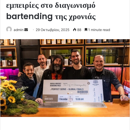
εμπειρίες στο διαγωνισμό
bartending της χρονιάς
Send
admin
29 Οκτωβρίου, 2025
88
1 minute read
an
email