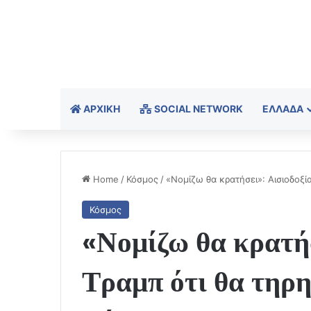
ΑΡΧΙΚΉ
SOCIAL NETWORK
ΕΛΛΆΔΑ
Home
/
Κόσμος
/
«Νομίζω θα κρατήσει»: Αισιοδοξία
Κόσμος
«Νομίζω θα κρατήσ
Τραμπ ότι θα τηρη