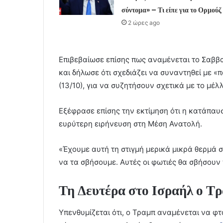
σύντομα» – Τι είπε για το Ορμούζ
2 ώρες ago
Επιβεβαίωσε επίσης πως αναμένεται το Σαββα
και δήλωσε ότι σχεδιάζει να συναντηθεί με 
(13/10), για να συζητήσουν σχετικά με το μέλ
Εξέφρασε επίσης την εκτίμηση ότι η κατάπαυ
ευρύτερη ειρήνευση στη Μέση Ανατολή.
«Έχουμε αυτή τη στιγμή μερικά μικρά θερμά σ
να τα σβήσουμε. Αυτές οι φωτιές θα σβήσουν
Τη Δευτέρα στο Ισραήλ ο Τ
Υπενθυμίζεται ότι, ο Τραμπ αναμένεται να φτά