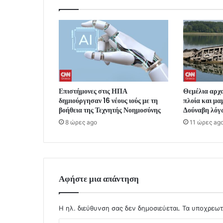
Επιστήμονες στις ΗΠΑ
Θεμέλια αρχα
δημιούργησαν 16 νέους ιούς με τη
πλοία και μα
βοήθεια της Τεχνητής Νοημοσύνης
Δούναβη λόγ
8 ώρες ago
11 ώρες ag
Αφήστε μια απάντηση
Η ηλ. διεύθυνση σας δεν δημοσιεύεται.
Τα υποχρεωτ