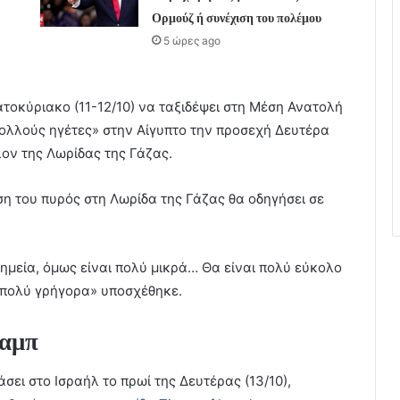
Ορμούζ ή συνέχιση του πολέμου
5 ώρες ago
τοκύριακο (11-12/10) να ταξιδέψει στη Μέση Ανατολή
«πολλούς ηγέτες» στην Αίγυπτο την προσεχή Δευτέρα
λον της Λωρίδας της Γάζας.
ση του πυρός στη Λωρίδα της Γάζας θα οδηγήσει σε
ημεία, όμως είναι πολύ μικρά… Θα είναι πολύ εύκολο
 πολύ γρήγορα» υποσχέθηκε.
ραμπ
σει στο Ισραήλ το πρωί της Δευτέρας (13/10),