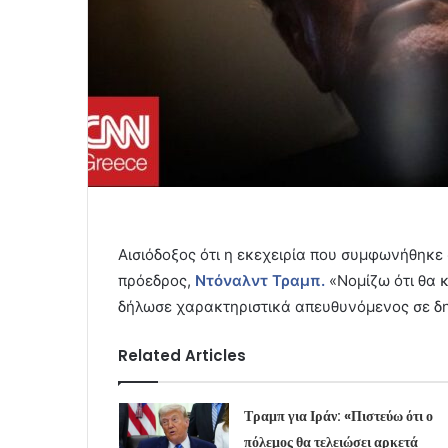
Αισιόδοξος ότι η εκεχειρία που συμφωνήθηκε
πρόεδρος,
Ντόναλντ Τραμπ.
«Νομίζω ότι θα 
δήλωσε χαρακτηριστικά απευθυνόμενος σε δ
Related Articles
Τραμπ για Ιράν: «Πιστεύω ότι ο
πόλεμος θα τελειώσει αρκετά