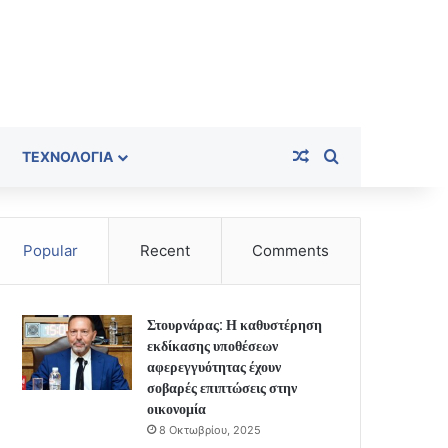
Random Article
Search for
ΤΕΧΝΟΛΟΓΊΑ
Popular
Recent
Comments
Στουρνάρας: Η καθυστέρηση
εκδίκασης υποθέσεων
αφερεγγυότητας έχουν
σοβαρές επιπτώσεις στην
οικονομία
8 Οκτωβρίου, 2025