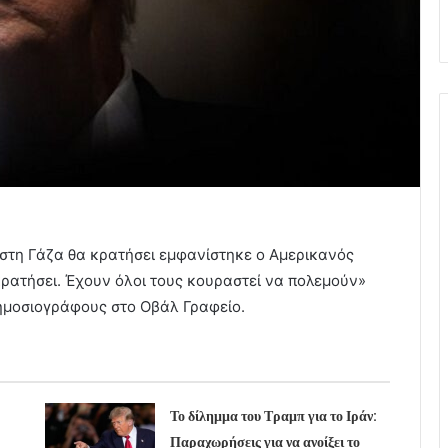
 στη Γάζα θα κρατήσει εμφανίστηκε ο Αμερικανός
κρατήσει. Έχουν όλοι τους κουραστεί να πολεμούν»
ημοσιογράφους στο Οβάλ Γραφείο.
Το δίλημμα του Τραμπ για το Ιράν:
Παραχωρήσεις για να ανοίξει το