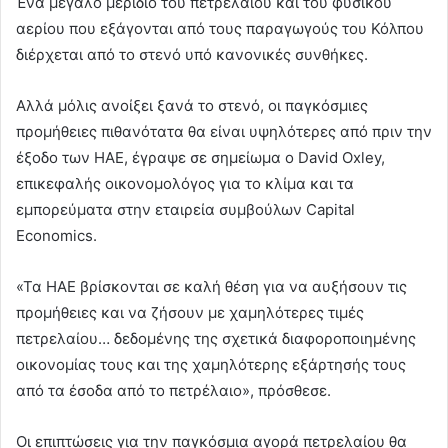
Ένα μεγάλο μερίδιο του πετρελαίου και του φυσικού
αερίου που εξάγονται από τους παραγωγούς του Κόλπου
διέρχεται από το στενό υπό κανονικές συνθήκες.
Αλλά μόλις ανοίξει ξανά το στενό, οι παγκόσμιες
προμήθειες πιθανότατα θα είναι υψηλότερες από πριν την
έξοδο των ΗΑΕ, έγραψε σε σημείωμα ο David Oxley,
επικεφαλής οικονομολόγος για το κλίμα και τα
εμπορεύματα στην εταιρεία συμβούλων Capital
Economics.
«Τα ΗΑΕ βρίσκονται σε καλή θέση για να αυξήσουν τις
προμήθειες και να ζήσουν με χαμηλότερες τιμές
πετρελαίου… δεδομένης της σχετικά διαφοροποιημένης
οικονομίας τους και της χαμηλότερης εξάρτησής τους
από τα έσοδα από το πετρέλαιο», πρόσθεσε.
Οι επιπτώσεις για την παγκόσμια αγορά πετρελαίου θα