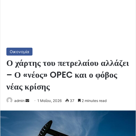
Οικονομία
Ο χάρτης του πετρελαίου αλλάζει
– Ο «νέος» OPEC και ο φόβος
νέας κρίσης
Send
admin
1 Μαΐου, 2026
37
2 minutes read
an
email