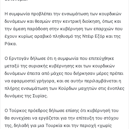
Η συμφωνία προβλέπει την ενσωμάτωση των κουρδικών
δυνάμεων και θεσμών στην κεντρική διοίκηση, όπως και
την άμεση παράδοση στην κυβέρνηση των επαρχιών που
έχουν κυρίως αραβικό πληθυσμό της Ντέιρ Εζόρ και της
Ράκα.
Ο Ερντογάν δήλωσε ότι η συμφωνία που επιτεύχθηκε
μεταξύ της συριακής κυβέρνησης και των κουρδικών
δυνάμεων έπειτα από μάχες που διήρκησαν μέρες πρέπει
να εφαρμοστεί γρήγορα, και σε αυτήν περιλαμβάνεται η
πλήρης ενσωμάτωση των Κούρδων μαχητών στις ένοπλες
δυνάμεις της Συρίας.
Ο Τούρκος πρόεδρος δήλωσε επίσης ότι κυβέρνησή του
θα συνεχίσει να εργάζεται για την επίτευξη του στόχου
της, δηλαδή για μια Τουρκία και την περιοχή «χωρίς