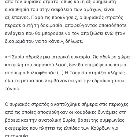
από τον συριακό στρατό, όπως και η αξιοσημείωτη
ευαισθησία του στην ασφάλεια των αμάχων, είναι
αξιέπαινες. Παρά τις προκλήσεις, ο συριακός στρατός
πέρασε αυτή τη δοκιμασία, αποφεύγοντας οποιαδήποτε
ενέργεια που θα μπορούσε να τον απαξιώσει ενώ ήταν
δικαίωμά του να το κάνει», δήλωσε.
«Η Συρία άδραξε μια ιστορική ευκαιρία. Ως αδελφή χώρα
και φίλη του συριακού λαού, δεν θα επιτρέψουμε καμιά
απόπειρα δολιοφθοράς (…) Η Τουρκία στηρίζει πλήρως
όλα τα μέτρα που λαμβάνονται για την εδραίωσή του»,
τόνισε.
Ο συριακός στρατός αναπτύχθηκε σήμερα στις περιοχές
από τις οποίες αποσύρθηκαν οι κουρδικές δυνάμεις στη
βόρεια και την ανατολική Συρία, βάσει της συμφωνίας
εκεχειρίας που πλήττει τις ελπίδες των Κούρδων για
αυτονομία.