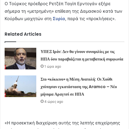
Ο Τούρκος πρόεδρος Ρετζέπ Ταγίπ Ερντογάν εξήρε
σήμερα τη «μετρημένη» επίθεση της Δαμασκού κατά των
Κούρδων μαχητών στη
Συρία
, παρά τις «προκλήσεις».
Related Articles
ΥΠΕΞ Ιράν: Δεν θα γίνουν συνομιλίες με τις
ΗΠΑ όσο παραβιάζεται η μεταβατική συμφωνία
1 ώρα ago
Στο «κόκκινο» η Μέση Ανατολή: Οι Χούθι
χτύπησαν εγκατάσταση της Aramco – Νέο
μήνυμα Αραγτσί σε ΗΠΑ
4 ώρες ago
«Η προσεκτική διαχείριση αυτής της λεπτής επιχείρησης