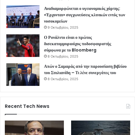
Αναδιαμορφώνεται ο υγειονομικός χάρτης:
«Έρχονται» συγχωνεύσεις κλινικών εντός των
νοσοκομείων
9 Οκτωβρίου, 2025
Ο Ρονάλντο είναι ο πρώτος
δισεκατομμυριούχος ποδοσφαιριστής
σύμφωνα με το Bloomberg
8 Οκτωβρίου, 2025
Απών ο Σαμαράς από την παρουσίαση βιβλίου
του Στυλιανίδη – Τι λένε συνεργάτες του
8 Οκτωβρίου, 2025
Recent Tech News