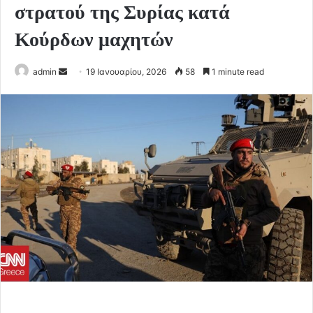
στρατού της Συρίας κατά
Κούρδων μαχητών
Send
admin
19 Ιανουαρίου, 2026
58
1 minute read
an
email