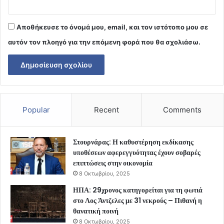
Αποθήκευσε το όνομά μου, email, και τον ιστότοπο μου σε
αυτόν τον πλοηγό για την επόμενη φορά που θα σχολιάσω.
Popular
Recent
Comments
Στουρνάρας: Η καθυστέρηση εκδίκασης
υποθέσεων αφερεγγυότητας έχουν σοβαρές
επιπτώσεις στην οικονομία
8 Οκτωβρίου, 2025
ΗΠΑ: 29χρονος κατηγορείται για τη φωτιά
στο Λος Άντζελες με 31 νεκρούς – Πιθανή η
θανατική ποινή
8 Οκτωβρίου, 2025