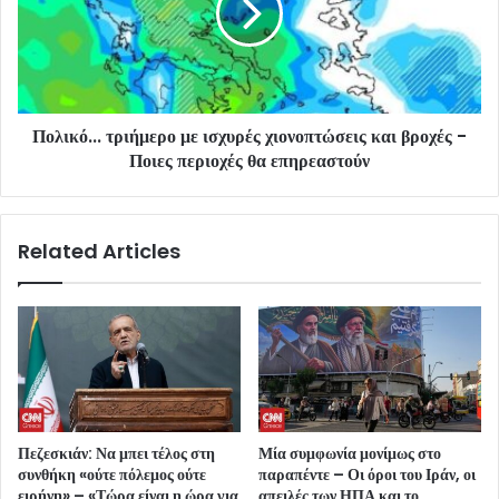
Πολικό... τριήμερο με ισχυρές χιονοπτώσεις και βροχές -
Ποιες περιοχές θα επηρεαστούν
Related Articles
Πεζεσκιάν: Να μπει τέλος στη
Μία συμφωνία μονίμως στο
συνθήκη «ούτε πόλεμος ούτε
παραπέντε – Οι όροι του Ιράν, οι
ειρήνη» – «Τώρα είναι η ώρα για
απειλές των ΗΠΑ και το