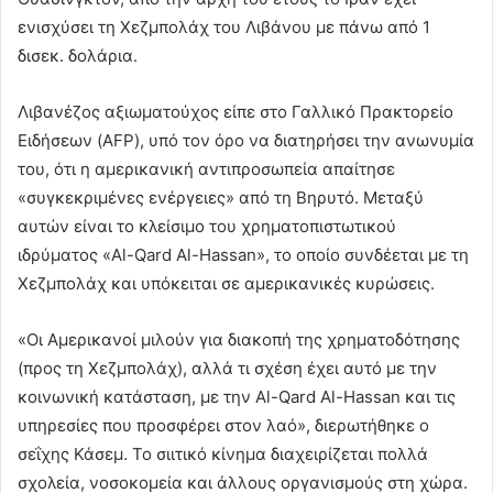
ενισχύσει τη Χεζμπολάχ του Λιβάνου με πάνω από 1
δισεκ. δολάρια.
Λιβανέζος αξιωματούχος είπε στο Γαλλικό Πρακτορείο
Ειδήσεων (AFP), υπό τον όρο να διατηρήσει την ανωνυμία
του, ότι η αμερικανική αντιπροσωπεία απαίτησε
«συγκεκριμένες ενέργειες» από τη Βηρυτό. Μεταξύ
αυτών είναι το κλείσιμο του χρηματοπιστωτικού
ιδρύματος «Al-Qard Al-Hassan», το οποίο συνδέεται με τη
Χεζμπολάχ και υπόκειται σε αμερικανικές κυρώσεις.
«Οι Αμερικανοί μιλούν για διακοπή της χρηματοδότησης
(προς τη Χεζμπολάχ), αλλά τι σχέση έχει αυτό με την
κοινωνική κατάσταση, με την Al-Qard Al-Hassan και τις
υπηρεσίες που προσφέρει στον λαό», διερωτήθηκε ο
σεΐχης Κάσεμ. Το σιιτικό κίνημα διαχειρίζεται πολλά
σχολεία, νοσοκομεία και άλλους οργανισμούς στη χώρα.