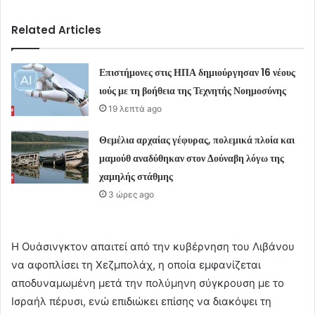
Related Articles
Επιστήμονες στις ΗΠΑ δημιούργησαν 16 νέους
ιούς με τη βοήθεια της Τεχνητής Νοημοσύνης
19 λεπτά ago
Θεμέλια αρχαίας γέφυρας, πολεμικά πλοία και
μαμούθ αναδύθηκαν στον Δούναβη λόγω της
χαμηλής στάθμης
3 ώρες ago
Η Ουάσινγκτον απαιτεί από την κυβέρνηση του Λιβάνου
να αφοπλίσει τη Χεζμπολάχ, η οποία εμφανίζεται
αποδυναμωμένη μετά την πολύμηνη σύγκρουση με το
Ισραήλ πέρυσι, ενώ επιδιώκει επίσης να διακόψει τη