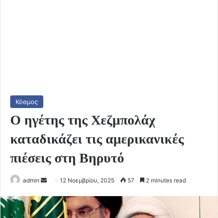
Κόσμος
Ο ηγέτης της Χεζμπολάχ
καταδικάζει τις αμερικανικές
πιέσεις στη Βηρυτό
Send
admin
12 Νοεμβρίου, 2025
57
2 minutes read
an
email