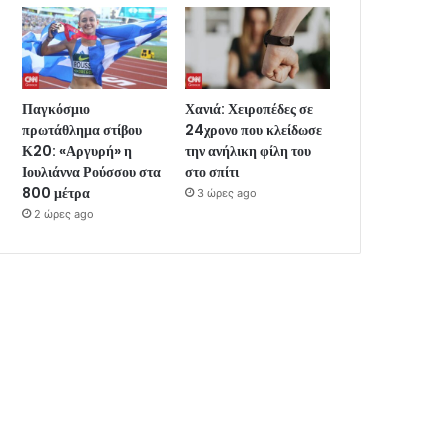
Παγκόσμιο
Χανιά: Χειροπέδες σε
πρωτάθλημα στίβου
24χρονο που κλείδωσε
Κ20: «Αργυρή» η
την ανήλικη φίλη του
Ιουλιάννα Ρούσσου στα
στο σπίτι
800 μέτρα
3 ώρες ago
2 ώρες ago