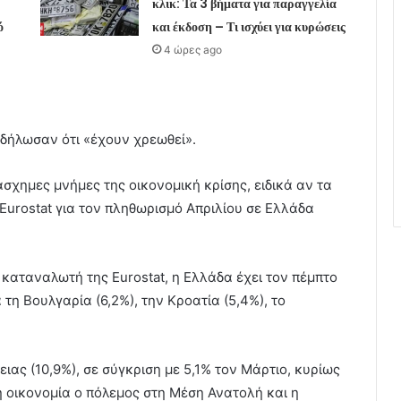
κλικ: Τα 3 βήματα για παραγγελία
ό
και έκδοση – Τι ισχύει για κυρώσεις
4 ώρες ago
δήλωσαν ότι «έχουν χρεωθεί».
άσχημες μνήμες της οικονομική κρίσης, ειδικά αν τα
 Eurostat για τον πληθωρισμό Απριλίου σε Ελλάδα
καταναλωτή της Eurostat, η Ελλάδα έχει τον πέμπτο
η Βουλγαρία (6,2%), την Κροατία (5,4%), το
ιας (10,9%), σε σύγκριση με 5,1% τον Μάρτιο, κυρίως
 οικονομία ο πόλεμος στη Μέση Ανατολή και η