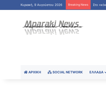
Κυριακή, 9 Αυγούστου 2026
Breaking News
ΑΡΧΙΚΉ
SOCIAL NETWORK
ΕΛΛΆΔΑ