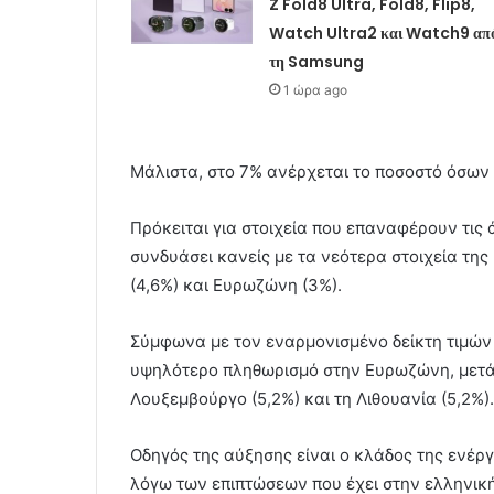
Z Fold8 Ultra, Fold8, Flip8,
Watch Ultra2 και Watch9 απ
τη Samsung
1 ώρα ago
Μάλιστα, στο 7% ανέρχεται το ποσοστό όσων 
Πρόκειται για στοιχεία που επαναφέρουν τις 
συνδυάσει κανείς με τα νεότερα στοιχεία της
(4,6%) και Ευρωζώνη (3%).
Σύμφωνα με τον εναρμονισμένο δείκτη τιμών 
υψηλότερο πληθωρισμό στην Ευρωζώνη, μετά τ
Λουξεμβούργο (5,2%) και τη Λιθουανία (5,2%).
Οδηγός της αύξησης είναι ο κλάδος της ενέργε
λόγω των επιπτώσεων που έχει στην ελληνική