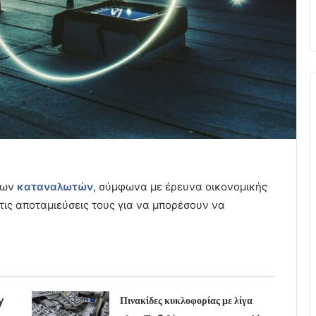
νων
καταναλωτών
, σύμφωνα με έρευνα οικονομικής
στις αποταμιεύσεις τους για να μπορέσουν να
y
Πινακίδες κυκλοφορίας με λίγα