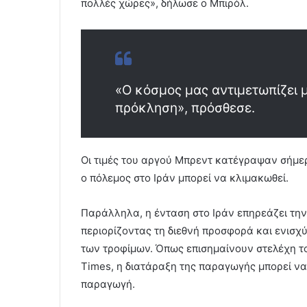
πολλές χώρες», δήλωσε ο Μπιρόλ.
«Ο κόσμος μας αντιμετωπίζει 
πρόκληση», πρόσθεσε.
Οι τιμές του αργού Μπρεντ κατέγραψαν σήμε
ο πόλεμος στο Ιράν μπορεί να κλιμακωθεί.
Παράλληλα, η ένταση στο Ιράν επηρεάζει την
περιορίζοντας τη διεθνή προσφορά και ενισχύ
των τροφίμων. Όπως επισημαίνουν στελέχη το
Times, η διατάραξη της παραγωγής μπορεί να
παραγωγή.