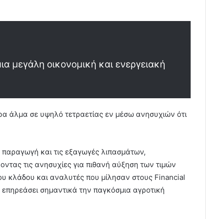
μια μεγάλη οικονομική και ενεργειακή
ρα άλμα σε υψηλό τετραετίας εν μέσω ανησυχιών ότι
 παραγωγή και τις εξαγωγές λιπασμάτων,
οντας τις ανησυχίες για πιθανή αύξηση των τιμών
υ κλάδου και αναλυτές που μίλησαν στους Financial
 επηρεάσει σημαντικά την παγκόσμια αγροτική