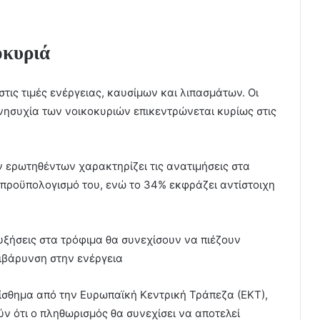
οκυριά
τις τιμές ενέργειας, καυσίμων και λιπασμάτων. Οι
νησυχία των νοικοκυριών επικεντρώνεται κυρίως στις
 ερωτηθέντων χαρακτηρίζει τις ανατιμήσεις στα
ν προϋπολογισμό του, ενώ το 34% εκφράζει αντίστοιχη
αυξήσεις στα τρόφιμα θα συνεχίσουν να πιέζουν
ιβάρυνση στην ενέργεια
ίσθημα από την Ευρωπαϊκή Κεντρική Τράπεζα (ΕΚΤ),
ύν ότι ο πληθωρισμός θα συνεχίσει να αποτελεί