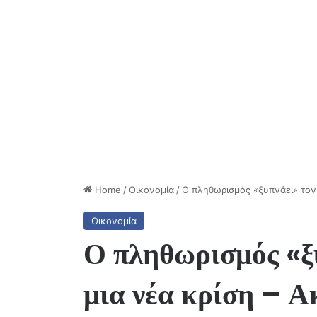
Home
/
Οικονομία
/
Ο πληθωρισμός «ξυπνάει» τον 
Οικονομία
Ο πληθωρισμός «ξυ
μια νέα κρίση – Α