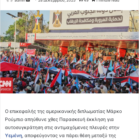
admin
28 Δεκεμβρίου, 2025
49
1 minute read
an
email
Ο επικεφαλής της αμερικανικής διπλωματίας Μάρκο
Ρούμπιο απηύθυνε χθες Παρασκευή έκκληση για
αυτοσυγκράτηση στις αντιμαχόμενες πλευρές στην
Υεμένη
, αποφεύγοντας να πάρει θέση μεταξύ της