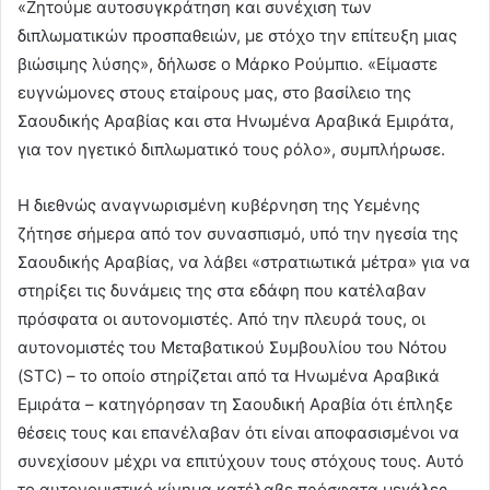
«Ζητούμε αυτοσυγκράτηση και συνέχιση των
διπλωματικών προσπαθειών, με στόχο την επίτευξη μιας
βιώσιμης λύσης», δήλωσε ο Μάρκο Ρούμπιο. «Είμαστε
ευγνώμονες στους εταίρους μας, στο βασίλειο της
Σαουδικής Αραβίας και στα Ηνωμένα Αραβικά Εμιράτα,
για τον ηγετικό διπλωματικό τους ρόλο», συμπλήρωσε.
Η διεθνώς αναγνωρισμένη κυβέρνηση της Υεμένης
ζήτησε σήμερα από τον συνασπισμό, υπό την ηγεσία της
Σαουδικής Αραβίας, να λάβει «στρατιωτικά μέτρα» για να
στηρίξει τις δυνάμεις της στα εδάφη που κατέλαβαν
πρόσφατα οι αυτονομιστές. Από την πλευρά τους, οι
αυτονομιστές του Μεταβατικού Συμβουλίου του Νότου
(STC) – το οποίο στηρίζεται από τα Ηνωμένα Αραβικά
Εμιράτα – κατηγόρησαν τη Σαουδική Αραβία ότι έπληξε
θέσεις τους και επανέλαβαν ότι είναι αποφασισμένοι να
συνεχίσουν μέχρι να επιτύχουν τους στόχους τους. Αυτό
το αυτονομιστικό κίνημα κατέλαβε πρόσφατα μεγάλες