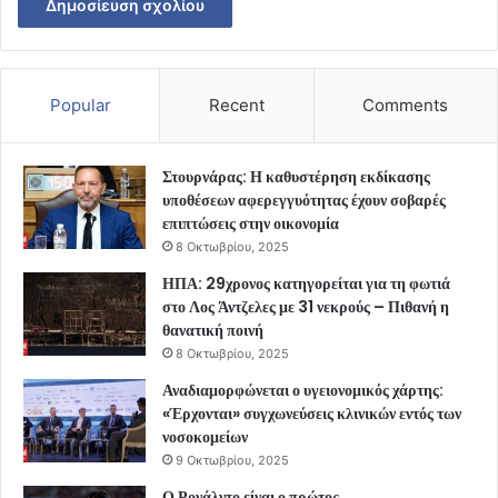
Popular
Recent
Comments
Στουρνάρας: Η καθυστέρηση εκδίκασης
υποθέσεων αφερεγγυότητας έχουν σοβαρές
επιπτώσεις στην οικονομία
8 Οκτωβρίου, 2025
ΗΠΑ: 29χρονος κατηγορείται για τη φωτιά
στο Λος Άντζελες με 31 νεκρούς – Πιθανή η
θανατική ποινή
8 Οκτωβρίου, 2025
Αναδιαμορφώνεται ο υγειονομικός χάρτης:
«Έρχονται» συγχωνεύσεις κλινικών εντός των
νοσοκομείων
9 Οκτωβρίου, 2025
Ο Ρονάλντο είναι ο πρώτος