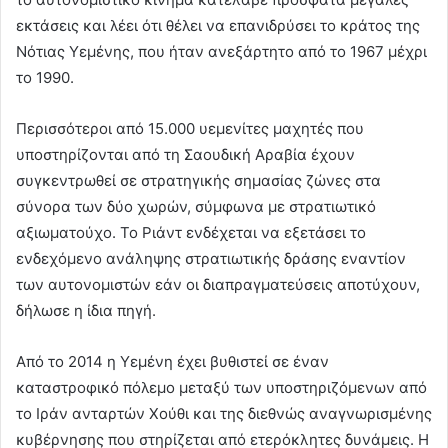
εκτάσεις και λέει ότι θέλει να επανιδρύσει το κράτος της
Νότιας Υεμένης, που ήταν ανεξάρτητο από το 1967 μέχρι
το 1990.
Περισσότεροι από 15.000 υεμενίτες μαχητές που
υποστηρίζονται από τη Σαουδική Αραβία έχουν
συγκεντρωθεί σε στρατηγικής σημασίας ζώνες στα
σύνορα των δύο χωρών, σύμφωνα με στρατιωτικό
αξιωματούχο. Το Ριάντ ενδέχεται να εξετάσει το
ενδεχόμενο ανάληψης στρατιωτικής δράσης εναντίον
των αυτονομιστών εάν οι διαπραγματεύσεις αποτύχουν,
δήλωσε η ίδια πηγή.
Από το 2014 η Υεμένη έχει βυθιστεί σε έναν
καταστροφικό πόλεμο μεταξύ των υποστηριζόμενων από
το Ιράν ανταρτών Χούθι και της διεθνώς αναγνωρισμένης
κυβέρνησης που στηρίζεται από ετερόκλητες δυνάμεις. Η