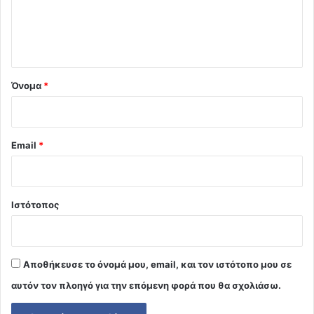
ι
ο
*
Όνομα
*
Email
*
Ιστότοπος
Αποθήκευσε το όνομά μου, email, και τον ιστότοπο μου σε
αυτόν τον πλοηγό για την επόμενη φορά που θα σχολιάσω.