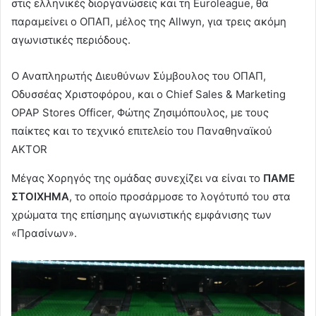
στις ελληνικές διοργανώσεις και τη Euroleague, θα
παραμείνει ο ΟΠΑΠ, μέλος της Allwyn, για τρεις ακόμη
αγωνιστικές περιόδους.
Ο Αναπληρωτής Διευθύνων Σύμβουλος του ΟΠΑΠ,
Οδυσσέας Χριστοφόρου, και ο Chief Sales & Marketing
OPAP Stores Officer, Φώτης Ζησιμόπουλος, με τους
παίκτες και το τεχνικό επιτελείο του Παναθηναϊκού
AKTOR
Μέγας Χορηγός της ομάδας συνεχίζει να είναι το
ΠΑΜΕ
ΣΤΟΙΧΗΜΑ
, το οποίο προσάρμοσε το λογότυπό του στα
χρώματα της επίσημης αγωνιστικής εμφάνισης των
«Πρασίνων».