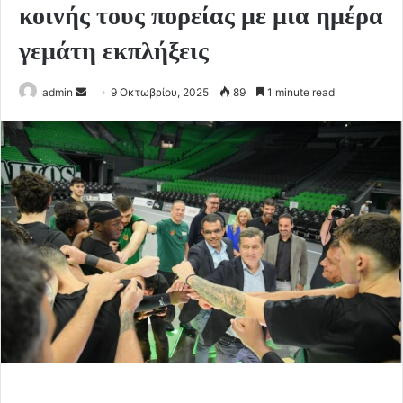
κοινής τους πορείας με μια ημέρα
γεμάτη εκπλήξεις
Send
admin
9 Οκτωβρίου, 2025
89
1 minute read
an
email