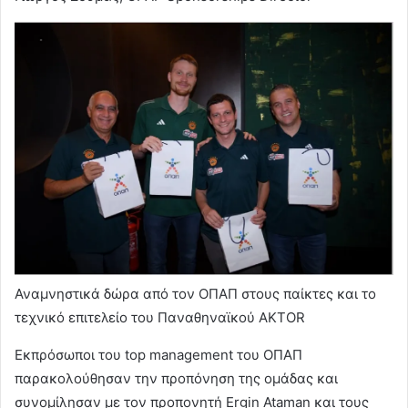
Αναμνηστικά δώρα από τον ΟΠΑΠ στους παίκτες και το
τεχνικό επιτελείο του Παναθηναϊκού AKTOR
Εκπρόσωποι του top management του ΟΠΑΠ
παρακολούθησαν την προπόνηση της ομάδας και
συνομίλησαν με τον προπονητή Ergin Ataman και τους