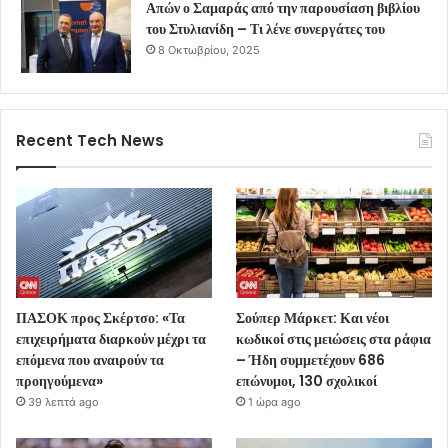
Απών ο Σαμαράς από την παρουσίαση βιβλίου
του Στυλιανίδη – Τι λένε συνεργάτες του
8 Οκτωβρίου, 2025
Recent Tech News
ΠΑΣΟΚ προς Σκέρτσο: «Τα
Σούπερ Μάρκετ: Και νέοι
επιχειρήματα διαρκούν μέχρι τα
κωδικοί στις μειώσεις στα ράφια
επόμενα που αναιρούν τα
– Ήδη συμμετέχουν 686
προηγούμενα»
επώνυμοι, 130 σχολικοί
39 λεπτά ago
1 ώρα ago