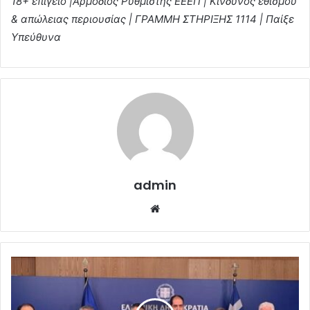
18+ επίγειο |Αρμόδιος Ρυθμιστής ΕΕΕΠ | Κίνδυνος εθισμού
& απώλειας περιουσίας | ΓΡΑΜΜΗ ΣΤΗΡΙΞΗΣ 1114 | Παίξε
Υπεύθυνα
admin
Website