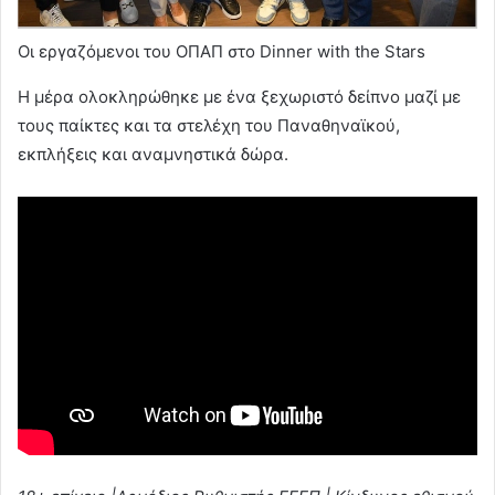
Οι εργαζόμενοι του ΟΠΑΠ στο Dinner with the Stars
Η μέρα ολοκληρώθηκε με ένα ξεχωριστό δείπνο μαζί με
τους παίκτες και τα στελέχη του Παναθηναϊκού,
εκπλήξεις και αναμνηστικά δώρα.