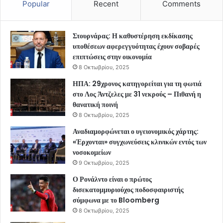
Popular
Recent
Comments
Στουρνάρας: Η καθυστέρηση εκδίκασης
υποθέσεων αφερεγγυότητας έχουν σοβαρές
επιπτώσεις στην οικονομία
8 Οκτωβρίου, 2025
ΗΠΑ: 29χρονος κατηγορείται για τη φωτιά
στο Λος Άντζελες με 31 νεκρούς – Πιθανή η
θανατική ποινή
8 Οκτωβρίου, 2025
Αναδιαμορφώνεται ο υγειονομικός χάρτης:
«Έρχονται» συγχωνεύσεις κλινικών εντός των
νοσοκομείων
9 Οκτωβρίου, 2025
Ο Ρονάλντο είναι ο πρώτος
δισεκατομμυριούχος ποδοσφαιριστής
σύμφωνα με το Bloomberg
8 Οκτωβρίου, 2025