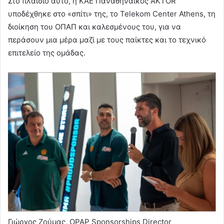
Στο πλαίσιο αυτό, η ΚΑΕ Παναθηναϊκός AKTOR
υποδέχθηκε στο «σπίτι» της, το Telekom Center Athens, τη
διοίκηση του ΟΠΑΠ και καλεσμένους του, για να
περάσουν μια μέρα μαζί με τους παίκτες και το τεχνικό
επιτελείο της ομάδας.
Γιώργος Ζούμας, OPAP Sponsorships Director