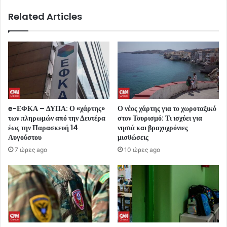
Related Articles
e-ΕΦΚΑ – ΔΥΠΑ: Ο «χάρτης»
Ο νέος χάρτης για το χωροταξικό
των πληρωμών από την Δευτέρα
στον Τουρισμό: Τι ισχύει για
έως την Παρασκευή 14
νησιά και βραχυχρόνιες
Αυγούστου
μισθώσεις
7 ώρες ago
10 ώρες ago