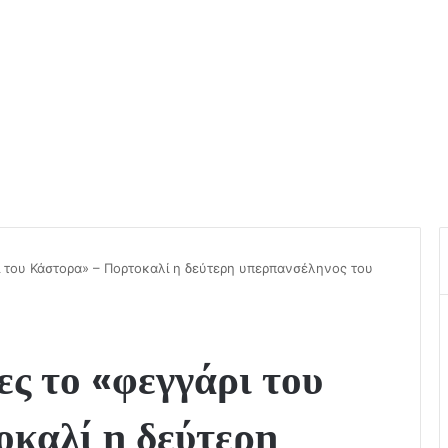
ι του Κάστορα» – Πορτοκαλί η δεύτερη υπερπανσέληνος του
ες το «φεγγάρι του
καλί η δεύτερη