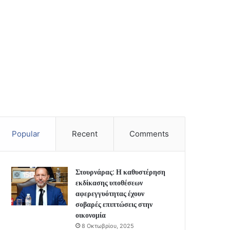
Popular
Recent
Comments
Στουρνάρας: Η καθυστέρηση
εκδίκασης υποθέσεων
αφερεγγυότητας έχουν
σοβαρές επιπτώσεις στην
οικονομία
8 Οκτωβρίου, 2025