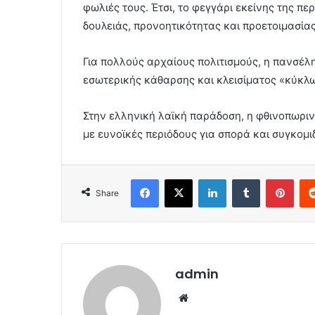
φωλιές τους. Έτσι, το φεγγάρι εκείνης της π
δουλειάς, προνοητικότητας και προετοιμασίας
Για πολλούς αρχαίους πολιτισμούς, η πανσέλ
εσωτερικής κάθαρσης και κλεισίματος «κύκλ
Στην ελληνική λαϊκή παράδοση, η φθινοπωρι
με ευνοϊκές περιόδους για σπορά και συγκομιδ
Facebook
X
LinkedIn
Tumblr
Pint
Share
admin
Website