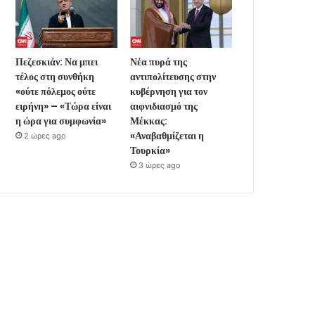
Πεζεσκιάν: Να μπει
Νέα πυρά της
τέλος στη συνθήκη
αντιπολίτευσης στην
«ούτε πόλεμος ούτε
κυβέρνηση για τον
ειρήνη» – «Τώρα είναι
αιφνιδιασμό της
η ώρα για συμφωνία»
Μέκκας:
«Αναβαθμίζεται η
2 ώρες ago
Τουρκία»
3 ώρες ago