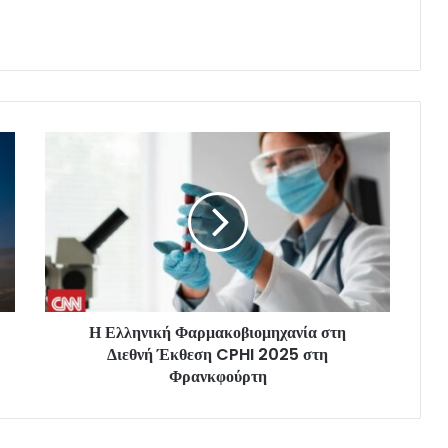
Η Ελληνική Φαρμακοβιομηχανία στη
Διεθνή Έκθεση CPHI 2025 στη
Φρανκφούρτη