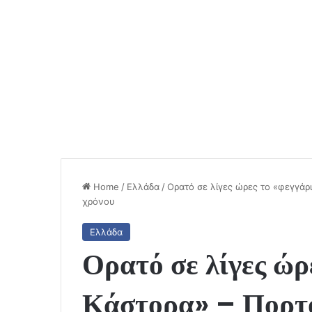
Home
/
Ελλάδα
/
Ορατό σε λίγες ώρες το «φεγγάρ
χρόνου
Ελλάδα
Ορατό σε λίγες ώρ
Κάστορα» – Πορτο