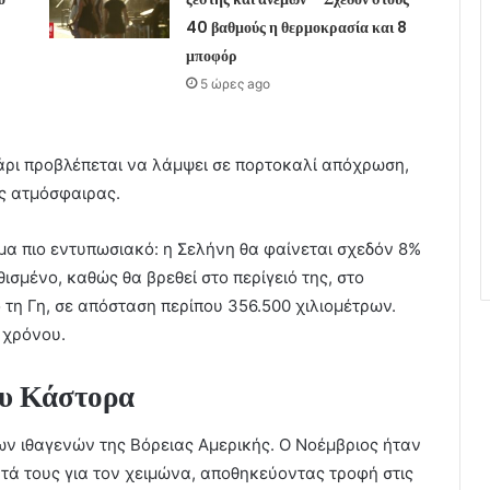
40 βαθμούς η θερμοκρασία και 8
μποφόρ
5 ώρες ago
γάρι προβλέπεται να λάμψει σε πορτοκαλί απόχρωση,
ς ατμόσφαιρας.
όμα πιο εντυπωσιακό: η Σελήνη θα φαίνεται σχεδόν 8%
ισμένο, καθώς θα βρεθεί στο περίγειό της, στο
 τη Γη, σε απόσταση περίπου 356.500 χιλιομέτρων.
 χρόνου.
ου Κάστορα
ων ιθαγενών της Βόρειας Αμερικής. Ο Νοέμβριος ήταν
τά τους για τον χειμώνα, αποθηκεύοντας τροφή στις