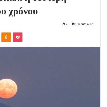
ου χρόνου
70
1 minute read
VKontakte
Odnoklassniki
Pocket