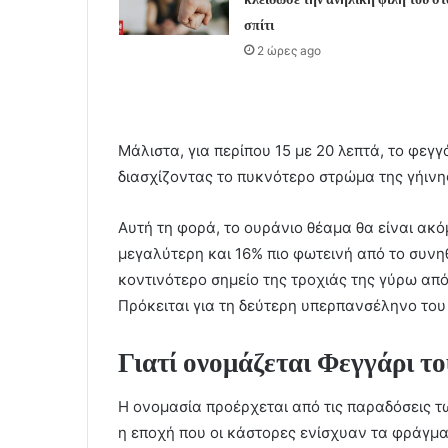
σπίτι
2 ώρες ago
Μάλιστα, για περίπου 15 με 20 λεπτά, το φεγ
διασχίζοντας το πυκνότερο στρώμα της γήινη
Αυτή τη φορά, το ουράνιο θέαμα θα είναι ακ
μεγαλύτερη και 16% πιο φωτεινή από το συνηθ
κοντινότερο σημείο της τροχιάς της γύρω από
Πρόκειται για τη δεύτερη υπερπανσέληνο του
Γιατί ονομάζεται Φεγγάρι τ
Η ονομασία προέρχεται από τις παραδόσεις τ
η εποχή που οι κάστορες ενίσχυαν τα φράγμα