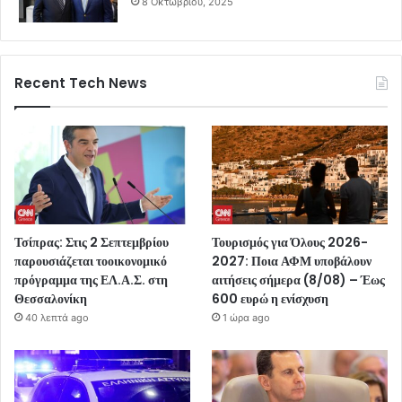
8 Οκτωβρίου, 2025
Recent Tech News
Τσίπρας: Στις 2 Σεπτεμβρίου
Τουρισμός για Όλους 2026-
παρουσιάζεται τοοικονομικό
2027: Ποια ΑΦΜ υποβάλουν
πρόγραμμα της ΕΛ.Α.Σ. στη
αιτήσεις σήμερα (8/08) – Έως
Θεσσαλονίκη
600 ευρώ η ενίσχυση
40 λεπτά ago
1 ώρα ago