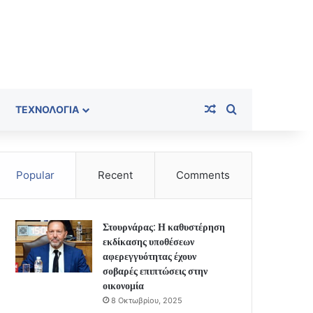
Random Article
Search for
ΤΕΧΝΟΛΟΓΊΑ
Popular
Recent
Comments
Στουρνάρας: Η καθυστέρηση
εκδίκασης υποθέσεων
αφερεγγυότητας έχουν
σοβαρές επιπτώσεις στην
οικονομία
8 Οκτωβρίου, 2025