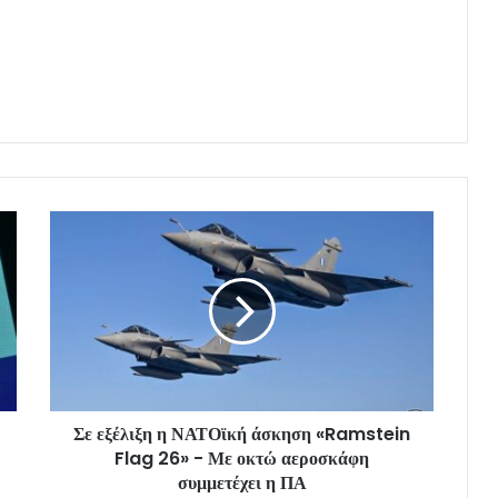
Σε εξέλιξη η ΝΑΤΟϊκή άσκηση «Ramstein
Flag 26» - Με οκτώ αεροσκάφη
συμμετέχει η ΠΑ