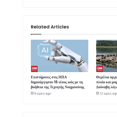
Related Articles
Επιστήμονες στις ΗΠΑ
Θεμέλια αρχα
δημιούργησαν 16 νέους ιούς με τη
πλοία και μα
βοήθεια της Τεχνητής Νοημοσύνης
Δούναβη λόγ
9 ώρες ago
12 ώρες ag