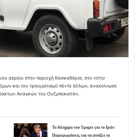
ου αερίου στην περιοχή Κασκαδάρια, στο νότιο
τόμων και τον τραυματισμό πέντε άλλων, ανακοίνωσε
κτακτων Αναγκών του Ουζμπεκιστάν.
Το δίλημμα του Τραμπ για το Ιράν:
Παραχωρήσεις για να ανοίξει το