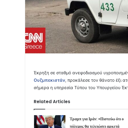
Έκρηξη σε σταθμό ανεφοδιασμού υγροποιημέν
Ουζμπεκιστάν
, προκάλεσε τον θάνατο έξι α
σήμερα η υπηρεσία Τύπου του Υπουργείου Έ
Related Articles
Τραμπ για Ιράν: «Πιστεύω ότι ο
πόλεμος θα τελειώσει αρκετά