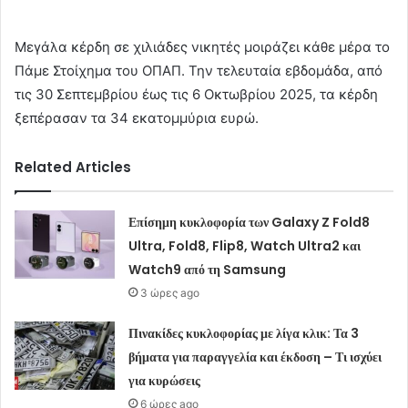
Μεγάλα κέρδη σε χιλιάδες νικητές μοιράζει κάθε μέρα το
Πάμε Στοίχημα του ΟΠΑΠ. Την τελευταία εβδομάδα, από
τις 30 Σεπτεμβρίου έως τις 6 Οκτωβρίου 2025, τα κέρδη
ξεπέρασαν τα 34 εκατομμύρια ευρώ.
Related Articles
Επίσημη κυκλοφορία των Galaxy Z Fold8
Ultra, Fold8, Flip8, Watch Ultra2 και
Watch9 από τη Samsung
3 ώρες ago
Πινακίδες κυκλοφορίας με λίγα κλικ: Τα 3
βήματα για παραγγελία και έκδοση – Τι ισχύει
για κυρώσεις
6 ώρες ago