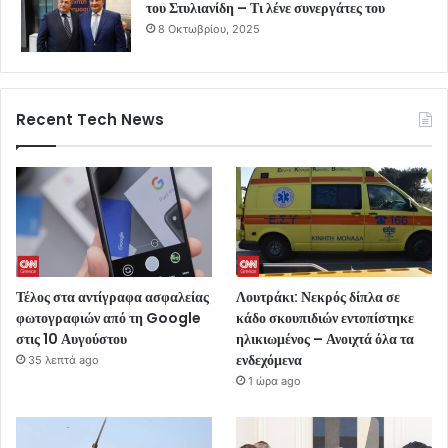
του Στυλιανίδη – Τι λένε συνεργάτες του
8 Οκτωβρίου, 2025
Recent Tech News
Τέλος στα αντίγραφα ασφαλείας
Λουτράκι: Νεκρός δίπλα σε
φωτογραφιών από τη Google
κάδο σκουπιδιών εντοπίστηκε
στις 10 Αυγούστου
ηλικιωμένος – Ανοιχτά όλα τα
ενδεχόμενα
35 λεπτά ago
1 ώρα ago