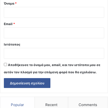
Όνομα
*
Email
*
Ιστότοπος
Αποθήκευσε το όνομά μου, email, και τον ιστότοπο μου σε
αυτόν τον πλοηγό για την επόμενη φορά που θα σχολιάσω.
Popular
Recent
Comments