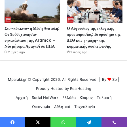
Στο «κόκκινο» η Μέση Ανατολή:
Ο Αύγουστος της εκλογικής
Οι Χούθι χτύπησαν
προετοιμασίας: Το ορόσημο της
εγκατάσταση της Aramco –
ΔΕΘ και η «μάχη» της
Νέο μήνυμα Αραγτσί σε ΗΠΑ
κομματικής συσπείρωσης
2 ώρες ago
2 ώρες ago
Mparaki.gr © Copyright 2026, All Rights Reserved | By
Sp
|
Proudly Hosted by
RealHosting
Αρχική
Social NetWork
Ελλάδα
Κόσμος
Πολιτική
Οικονομία
Αθλητικά
Τεχνολογία