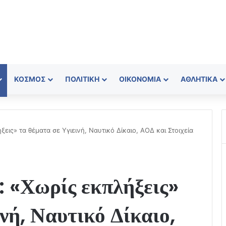
ΚΌΣΜΟΣ
ΠΟΛΙΤΙΚΉ
ΟΙΚΟΝΟΜΊΑ
ΑΘΛΗΤΙΚΆ
εις» τα θέματα σε Υγιεινή, Ναυτικό Δίκαιο, ΑΟΔ και Στοιχεία
: «Χωρίς εκπλήξεις»
νή, Ναυτικό Δίκαιο,