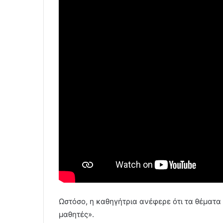
Ωστόσο, η καθηγήτρια ανέφερε ότι τα θέματα
μαθητές».