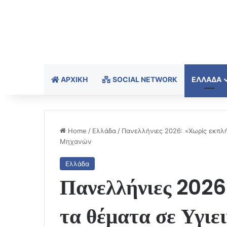
ΑΡΧΙΚΉ
SOCIAL NETWORK
ΕΛΛΆΔΑ
Home
/
Ελλάδα
/
Πανελλήνιες 2026: «Χωρίς εκπλήξ
Μηχανών
Ελλάδα
Πανελλήνιες 2026
τα θέματα σε Υγιει