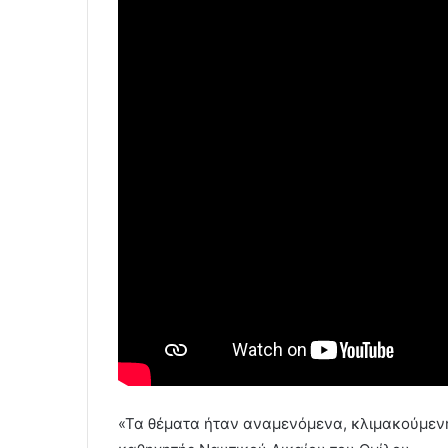
«Τα θέματα ήταν αναμενόμενα, κλιμακούμενη