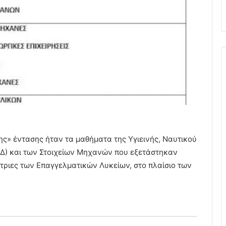
ης» έντασης ήταν τα μαθήματα της Υγιεινής, Ναυτικού
ΟΔ) και των Στοιχείων Μηχανών που εξετάστηκαν
θήτριες των Επαγγελματικών Λυκείων, στο πλαίσιο των