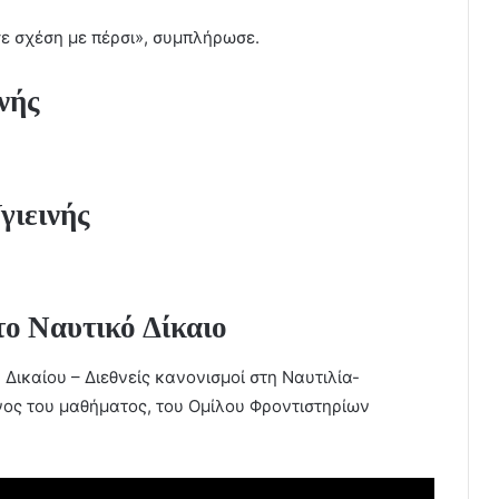
σε σχέση με πέρσι», συμπλήρωσε.
νής
γιεινής
το Ναυτικό Δίκαιο
Δικαίου – Διεθνείς κανονισμοί στη Ναυτιλία-
ος του μαθήματος, του Ομίλου Φροντιστηρίων