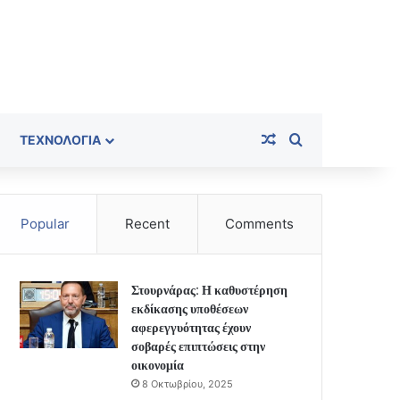
Random Article
Search for
ΤΕΧΝΟΛΟΓΊΑ
Popular
Recent
Comments
Στουρνάρας: Η καθυστέρηση
εκδίκασης υποθέσεων
αφερεγγυότητας έχουν
σοβαρές επιπτώσεις στην
οικονομία
8 Οκτωβρίου, 2025