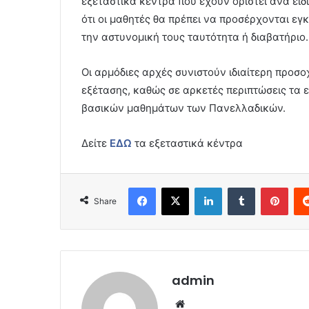
εξεταστικά κέντρα που έχουν οριστεί ανά ει
ότι οι μαθητές θα πρέπει να προσέρχονται εγ
την αστυνομική τους ταυτότητα ή διαβατήριο.
Οι αρμόδιες αρχές συνιστούν ιδιαίτερη προσο
εξέτασης, καθώς σε αρκετές περιπτώσεις τα 
βασικών μαθημάτων των Πανελλαδικών.
Δείτε
ΕΔΩ
τα εξεταστικά κέντρα
Facebook
X
LinkedIn
Tumblr
Pint
Share
admin
Website