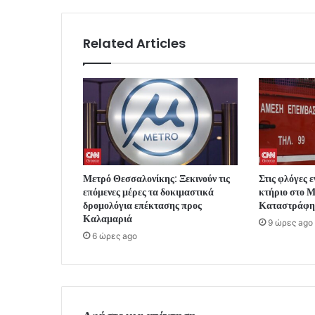
Related Articles
Μετρό Θεσσαλονίκης: Ξεκινούν τις
Στις φλόγες 
επόμενες μέρες τα δοκιμαστικά
κτήριο στο 
δρομολόγια επέκτασης προς
Καταστράφη
Καλαμαριά
9 ώρες ago
6 ώρες ago