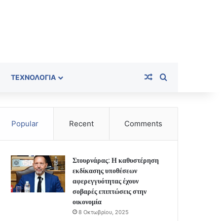
Random Article
Search for
ΤΕΧΝΟΛΟΓΊΑ
Popular
Recent
Comments
Στουρνάρας: Η καθυστέρηση
εκδίκασης υποθέσεων
αφερεγγυότητας έχουν
σοβαρές επιπτώσεις στην
οικονομία
8 Οκτωβρίου, 2025