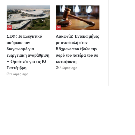
ΣΕΦ: Το Ελεγκτικό
Λακωνία: Έντεκα μήνες
ακύρωσε τον
με αναστολή στον
διαγωνισμό για
55χρονο που έβαλε την
ενεργειακη αναβάθμιση
σορό του πατέρα του σε
– Ορισε νέο για τις 10
καταψύκτη
Σεπτέμβρη
3 ώρες ago
2 ώρες ago