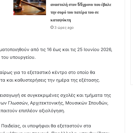
αναστολή στον 55χρονο που έβαλε
την σορό του πατέρα του σε
καταψύκτη
3 ώρες ago
ατοποιηθούν από τις 16 έως και τις 25 Ιουνίου 2026,
του υπουργείου.
ίρως για το εξεταστικό κέντρο στο οποίο θα
α και καθυστερήσεις την ημέρα της εξέτασης.
 εισαγωγή σε συγκεκριμένες σχολές και τμήματα της
νων Γλωσσών, Αρχιτεκτονικής, Μουσικών Σπουδών,
παιτούν επιπλέον αξιολόγηση.
Παιδείας, οι υποψήφιοι θα εξεταστούν στα