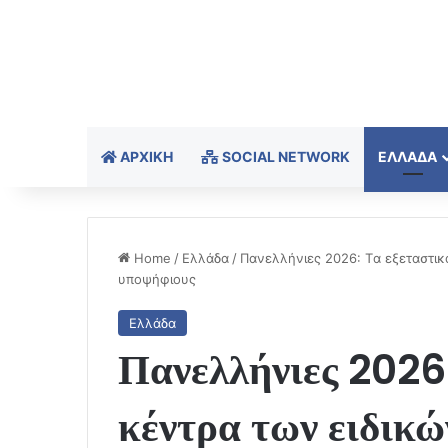
ΑΡΧΙΚΉ
SOCIAL NETWORK
ΕΛΛΆΔΑ
Home
/
Ελλάδα
/
Πανελλήνιες 2026: Tα εξεταστικ
υποψήφιους
Ελλάδα
Πανελλήνιες 2026:
κέντρα των ειδικ