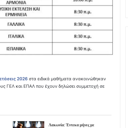
ετάσεις 2026
στα ειδικά μαθήματα ανακοινώθηκαν
ους ΓΕΛ και ΕΠΑΛ που έχουν δηλώσει συμμετοχή σε
Λακωνία: Έντεκα μήνες με