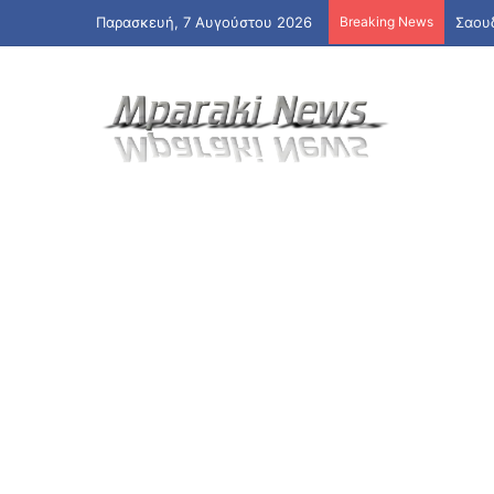
Παρασκευή, 7 Αυγούστου 2026
Breaking News
Σαουδ