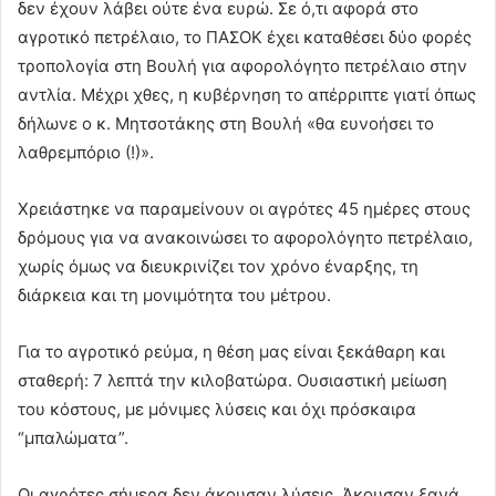
δεν έχουν λάβει ούτε ένα ευρώ. Σε ό,τι αφορά στο
αγροτικό πετρέλαιο, το ΠΑΣΟΚ έχει καταθέσει δύο φορές
τροπολογία στη Βουλή για αφορολόγητο πετρέλαιο στην
αντλία. Μέχρι χθες, η κυβέρνηση το απέρριπτε γιατί όπως
δήλωνε ο κ. Μητσοτάκης στη Βουλή «θα ευνοήσει το
λαθρεμπόριο (!)».
Χρειάστηκε να παραμείνουν οι αγρότες 45 ημέρες στους
δρόμους για να ανακοινώσει το αφορολόγητο πετρέλαιο,
χωρίς όμως να διευκρινίζει τον χρόνο έναρξης, τη
διάρκεια και τη μονιμότητα του μέτρου.
Για το αγροτικό ρεύμα, η θέση μας είναι ξεκάθαρη και
σταθερή: 7 λεπτά την κιλοβατώρα. Ουσιαστική μείωση
του κόστους, με μόνιμες λύσεις και όχι πρόσκαιρα
“μπαλώματα”.
Οι αγρότες σήμερα δεν άκουσαν λύσεις. Άκουσαν ξανά