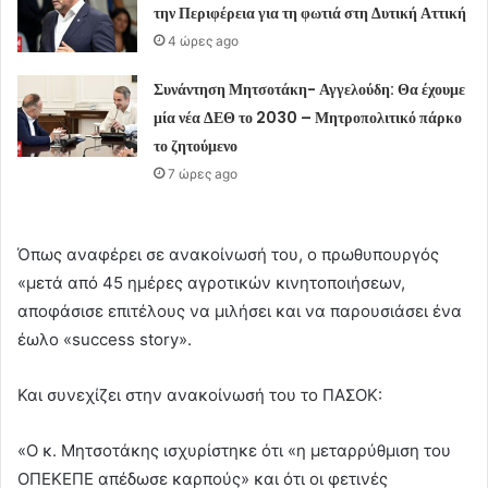
την Περιφέρεια για τη φωτιά στη Δυτική Αττική
4 ώρες ago
Συνάντηση Μητσοτάκη- Αγγελούδη: Θα έχουμε
μία νέα ΔΕΘ το 2030 – Μητροπολιτικό πάρκο
το ζητούμενο
7 ώρες ago
Όπως αναφέρει σε ανακοίνωσή του, ο πρωθυπουργός
«μετά από 45 ημέρες αγροτικών κινητοποιήσεων,
αποφάσισε επιτέλους να μιλήσει και να παρουσιάσει ένα
έωλο «success story».
Και συνεχίζει στην ανακοίνωσή του το ΠΑΣΟΚ:
«Ο κ. Μητσοτάκης ισχυρίστηκε ότι «η μεταρρύθμιση του
ΟΠΕΚΕΠΕ απέδωσε καρπούς» και ότι οι φετινές