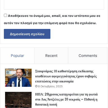
Αποθήκευσε το όνομά μου, email, και τον ιστότοπο μου σε
αυτόν τον πλοηγό για την επόμενη φορά που θα σχολιάσω.
Popular
Recent
Comments
Στουρνάρας: Η καθυστέρηση εκδίκασης
υποθέσεων αφερεγγυότητας έχουν σοβαρές
επιπτώσεις στην οικονομία
8 Οκτωβρίου, 2025
ΗΠΑ: 29χρονος κατηγορείται για τη φωτιά
στο Λος Άντζελες με 31 νεκρούς – Πιθανή η
θανατική ποινή