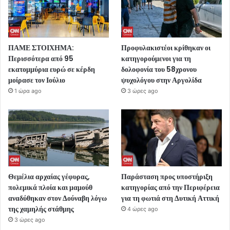
ΠΑΜΕ ΣΤΟΙΧΗΜΑ:
Προφυλακιστέοι κρίθηκαν οι
Περισσότερα από 95
κατηγορούμενοι για τη
εκατομμύρια ευρώ σε κέρδη
δολοφονία του 58χρονου
μοίρασε τον Ιούλιο
ψυχολόγου στην Αργολίδα
1 ώρα ago
3 ώρες ago
Θεμέλια αρχαίας γέφυρας,
Παράσταση προς υποστήριξη
πολεμικά πλοία και μαμούθ
κατηγορίας από την Περιφέρεια
αναδύθηκαν στον Δούναβη λόγω
για τη φωτιά στη Δυτική Αττική
της χαμηλής στάθμης
4 ώρες ago
3 ώρες ago