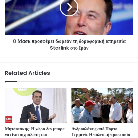
Ο Μασκ προσφέρει δωρεάν τη δορυφορική υπηρεσία
Starlink στο Ιράν
Related Articles
Μητσοτάκης: Η χώρα δεν μπορεί
Ανδρουλάκης από Πόρτο
να είναι αιχμάλωτη του
Γερμενό: Η πολιτική προστασία