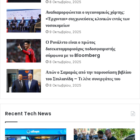
8 Οκτωβρίου, 2025
Αναδιαμορφώνεται ο υγειονομικός χάρτης:
«Έρχονται» συγχωνεύσεις κλινικών εντός των
νοσοκομείων
9 Οκτωβρίου, 2025
Ο Ρονάλντο είναι ο πρώτος
δισεκατομμυριούχος ποδοσφαιριστής
σύμφωνα με το Bloomberg
8 Οκτωβρίου, 2025
Απών ο Σαμαράς από την παρουσίαση βιβλίου
του Στυλιανίδη – Τι λένε συνεργάτες του
8 Οκτωβρίου, 2025
Recent Tech News