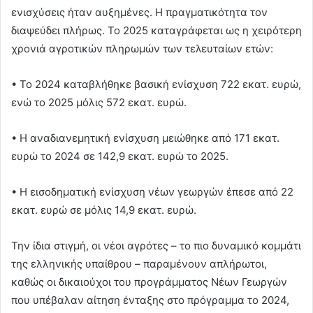
ενισχύσεις ήταν αυξημένες. Η πραγματικότητα τον
διαψεύδει πλήρως. Το 2025 καταγράφεται ως η χειρότερη
χρονιά αγροτικών πληρωμών των τελευταίων ετών:
• Το 2024 καταβλήθηκε βασική ενίσχυση 722 εκατ. ευρώ,
ενώ το 2025 μόλις 572 εκατ. ευρώ.
• Η αναδιανεμητική ενίσχυση μειώθηκε από 171 εκατ.
ευρώ το 2024 σε 142,9 εκατ. ευρώ το 2025.
• Η εισοδηματική ενίσχυση νέων γεωργών έπεσε από 22
εκατ. ευρώ σε μόλις 14,9 εκατ. ευρώ.
Την ίδια στιγμή, οι νέοι αγρότες – το πιο δυναμικό κομμάτι
της ελληνικής υπαίθρου – παραμένουν απλήρωτοι,
καθώς οι δικαιούχοι του προγράμματος Νέων Γεωργών
που υπέβαλαν αίτηση ένταξης στο πρόγραμμα το 2024,